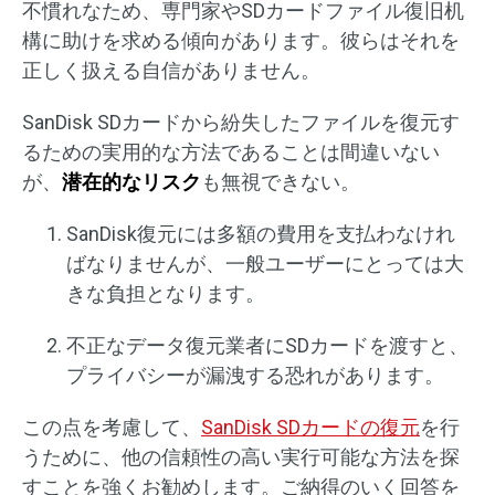
不慣れなため、専門家やSDカードファイル復旧机
構に助けを求める傾向があります。彼らはそれを
正しく扱える自信がありません。
SanDisk SDカードから紛失したファイルを復元す
るための実用的な方法であることは間違いない
が、
潜在的なリスク
も無視できない。
SanDisk復元には多額の費用を支払わなけれ
ばなりませんが、一般ユーザーにとっては大
きな負担となります。
不正なデータ復元業者にSDカードを渡すと、
プライバシーが漏洩する恐れがあります。
この点を考慮して、
SanDisk SDカードの復元
を行
うために、他の信頼性の高い実行可能な方法を探
すことを強くお勧めします。ご納得のいく回答を