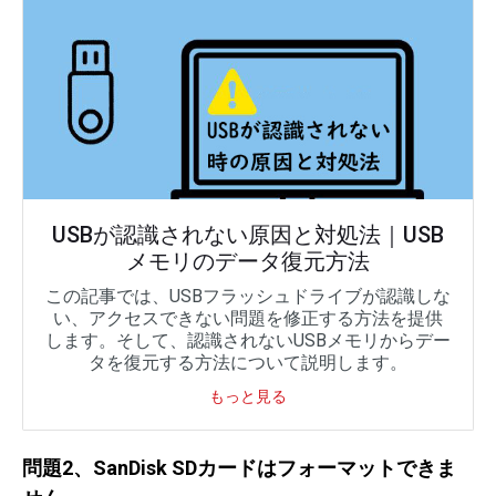
USBが認識されない原因と対処法｜USB
メモリのデータ復元方法
この記事では、USBフラッシュドライブが認識しな
い、アクセスできない問題を修正する方法を提供
します。そして、認識されないUSBメモリからデー
タを復元する方法について説明します。
もっと見る
問題2、SanDisk SD
カードはフォーマットできま