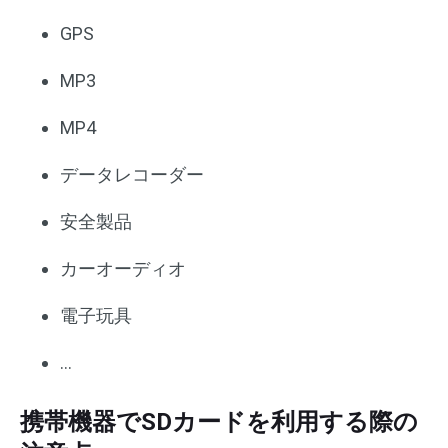
GPS
MP3
MP4
データレコーダー
安全製品
カーオーディオ
電子玩具
…
携帯機器でSDカードを利用する際の