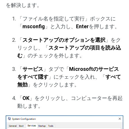
を解決します。
「ファイル名を指定して実行」ボックスに
「
msconfig
」と入力し、
Enter
を押します。
「
スタートアップのオプションを選択
」をク
リックし、「
スタートアップの項目を読み込
む
」のチェックを外します。
「
サービス
」タブで「
Microsoft
のサービス
をすべて隠す
」にチェックを入れ、「
すべて
無効
」をクリックします。
「
OK
」をクリックし、コンピューターを再起
動します。