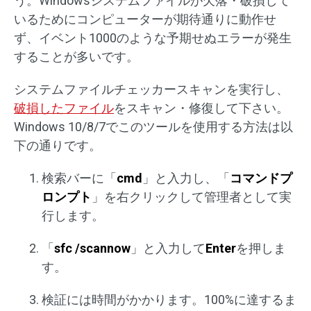
う。Windowsシステムファイルが欠落・破損して
いるためにコンピューターが期待通りに動作せ
ず、イベント1000のような予期せぬエラーが発生
することが多いです。
システムファイルチェッカースキャンを実行し、
破損したファイル
をスキャン・修復して下さい。
Windows 10/8/7でこのツールを使用する方法は以
下の通りです。
検索バーに「
cmd
」と入力し、「
コマンドプ
ロンプト
」を右クリックして管理者として実
行します。
「
sfc /scannow
」と入力して
Enter
を押しま
す。
検証には時間がかかります。100%に達するま