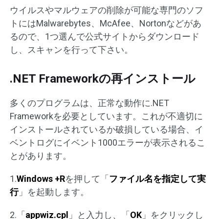
ウイルスやマルウェアの削除が可能な専門のソフ
トにはMalwarebytes、McAfee、Nortonなどがあ
るので、1つ選んで公式サイトからダウンロード
し、スキャンを行って下さい。
.NET Frameworkの再インストール
多くのプログラムは、正常な動作に.NET
Frameworkを必要としています。これが不適切に
インストールされているか破損している場合、イ
ベントログにイベント1000エラーが表示されるこ
とがあります。
1.
Windows +R
を押して「
ファイル名を指定して実
行
」を起動します。
2.「
appwiz.cpl
」と入力し、「
OK
」をクリックし