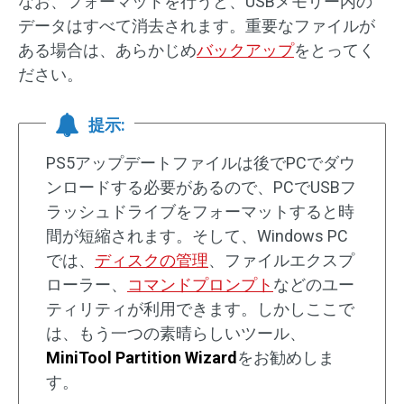
なお、フォーマットを行うと、USBメモリー内の
データはすべて消去されます。重要なファイルが
ある場合は、あらかじめ
バックアップ
をとってく
ださい。
提示:
PS5アップデートファイルは後でPCでダウ
ンロードする必要があるので、PCでUSBフ
ラッシュドライブをフォーマットすると時
間が短縮されます。そして、Windows PC
では、
ディスクの管理
、ファイルエクスプ
ローラー、
コマンドプロンプト
などのユー
ティリティが利用できます。しかしここで
は、もう一つの素晴らしいツール、
MiniTool Partition Wizard
をお勧めしま
す。