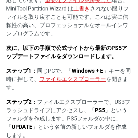
応しています。
重要なファイルを紛失した
場合、
MiniTool Partition Wizard は
上書き
されない限りフ
ァイルを取り戻すことも可能です。これは実に信
頼性の高い、プロフェッショナルなオールインワ
ンプログラムです。
次に、以下の手順で公式サイトから最新のPS5ア
ップデートファイルをダウンロードします。
ステップ1：
同じPCで、「
Windows + E
」キーを同
時に押して、
ファイルエクスプローラー
を開きま
す。
ステップ2：
ファイルエクスプローラーで、USBフ
ラッシュドライブにアクセスし、「
PS5
」という
フォルダを作成します。PS5フォルダの中に、
「
UPDATE
」という名前の新しいフォルダを作成
します。