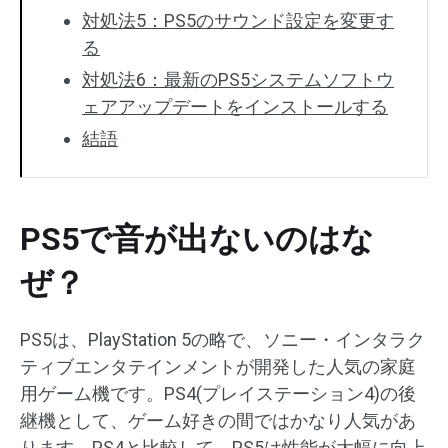
対処法5：PS5のサウンド設定を変更す
る
対処法6：最新のPS5システムソフトウ
ェアアップデートをインストールする
結語
PS5で音が出ないのはな
ぜ？
PS5は、PlayStation 5の略で、ソニー・インタラク
ティブエンタテインメントが開発した人気の家庭
用ゲーム機です。PS4(プレイステーション4)の後
継機として、ゲーム好きの間ではかなり人気があ
ります。PS4と比較して、PS5は性能が大幅に向上