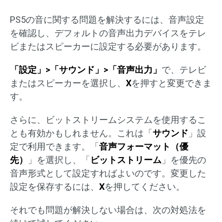
PS5の音に関する問題を解決するには、音声設定
を確認し、デフォルトの音声出力デバイスをテレ
ビまたはスピーカーに設定する必要があります。
「設定」>「サウンド」>「音声出力」
で、テレビ
またはスピーカーを選択し、
X
を押すと変更できま
す。
さらに、ビットストリームシステムを使用するこ
とも有効かもしれません。これは「
サウンド
」設
定で利用できます。「
音声フォーマット（優
先）
」を選択し、「
ビットストリーム
」を優先の
音声形式として設定すればよいのです。変更した
設定を保存するには、
X
を押してください。
それでも問題が解決しない場合は、次の対処法を