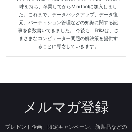
味を持ち、卒業してからMiniToolに加入しまし
た。これまで、データバックアップ、データ復
元、パーティション管理などの知識に関する記
事を多数書いてきました。 今後も、Erikaは、さ
まざまなコンピューター問題の解決策を提供す
ることに専念していきます。
メルマガ登録
プレゼント企画、限定キャンペーン、新製品などの