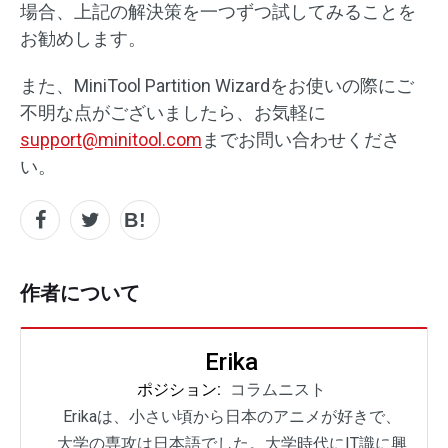
場合、上記の解決策を一つずつ試してみることを
お勧めします。
また、MiniTool Partition Wizardをお使いの際にご
不明な点がございましたら、お気軽に
support@minitool.com
までお問い合わせくださ
い。
作者について
Erika
ポジション:
コラムニスト
Erikaは、小さい頃から日本のアニメが好きで、
大学の専攻は日本語でした。大学時代にIT識に興