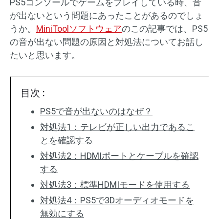
PS5コンソールでゲームをプレイしている時、音
が出ないという問題にあったことがあるのでしょ
うか。
MiniToolソフトウェア
のこの記事では、PS5
の音が出ない問題の原因と対処法についてお話し
たいと思います。
目次 :
PS5で音が出ないのはなぜ？
対処法1：テレビが正しい出力であるこ
とを確認する
対処法2：HDMIポートとケーブルを確認
する
対処法3：標準HDMIモードを使用する
対処法4：PS5で3Dオーディオモードを
無効にする