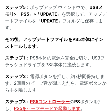
ステップ5：
ポップアップ ウィンドウで、
USBメ
モリ>「PS5」>「UPDATE」
を選択して、アップデ
ートファイルを「
UPDATE
」フォルダに保存しま
す。
その後、アップデートファイルをPS5本体にイン
ストールします。
ステップ1：
PS5本体の電源を完全に切り、USBフ
ラッシュドライブをPS5本体に接続します。
ステップ2：
電源ボタンを押し、約7秒間保持しま
す。2回目のビープ音が聞こえたら、電源ボタンか
ら手を離します。
ステップ3：
PS5コントローラー
の
PS
ボタンを押
し、
PS5をセーフモードで起動します
。