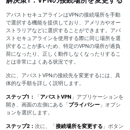
解決策1：VPNの接続場所を変更する
アバストセキュアラインはVPNの接続場所を手動
で選択する機能を提供しており、アメリカやオー
ストラリアなどに選択することができます。アバ
ストセキュアラインを使用する際に同じ場所を選
択することが多いため、特定のVPNの場所が過負
荷になったり、正しく動作しなくなったりするこ
とは非常によくある状況です。
次に、アバストVPNの接続先を変更するには、具
体的な手順を詳しく説明します。
ステップ1：
「
アバストVPN
」アプリケーションを
開き、画面の左側にある「
プライバシー
」オプシ
ョンを選択します。
ステップ2：
次に、「
接続場所を変更する
」ボタン