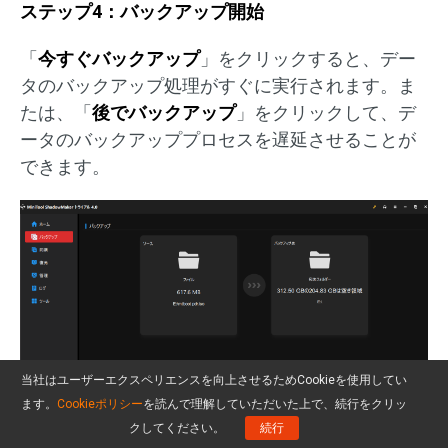
ステップ4：バックアップ開始
「
今すぐバックアップ
」をクリックすると、デー
タのバックアップ処理がすぐに実行されます。ま
たは、「
後でバックアップ
」をクリックして、デ
ータのバックアッププロセスを遅延させることが
できます。
当社はユーザーエクスペリエンスを向上させるためCookieを使用してい
ます。
Cookieポリシー
を読んで理解していただいた上で、続行をクリッ
クしてください。
続行