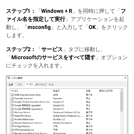
ステップ1：
「
Windows + R
」を同時に押して「
フ
ァイル名を指定して実行
」アプリケーションを起
動し、「
msconfig
」と入力して「
OK
」をクリック
します。
ステップ2：
「
サービス
」タブに移動し、
「
Microsoftのサービスをすべて隠す
」オプション
にチェックを入れます。