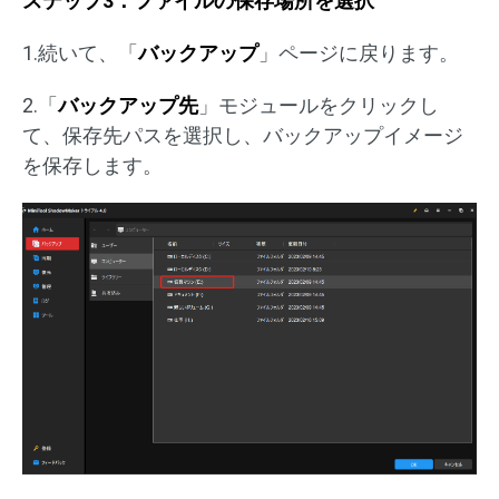
ステップ3：ファイルの保存場所を選択
1.続いて、「
バックアップ
」ページに戻ります。
2.「
バックアップ先
」モジュールをクリックし
て、保存先パスを選択し、バックアップイメージ
を保存します。