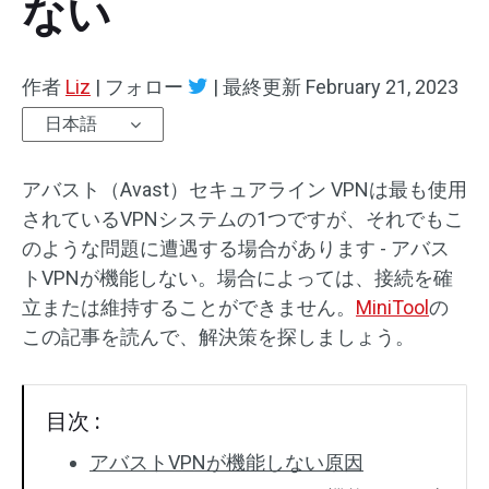
ない
作者
Liz
|
フォロー
|
最終更新
February 21, 2023
日本語
アバスト（Avast）セキュアライン VPNは最も使用
されているVPNシステムの1つですが、それでもこ
のような問題に遭遇する場合があります - アバス
トVPNが機能しない。場合によっては、接続を確
立または維持することができません。
MiniTool
の
この記事を読んで、解決策を探しましょう。
目次 :
アバストVPNが機能しない原因