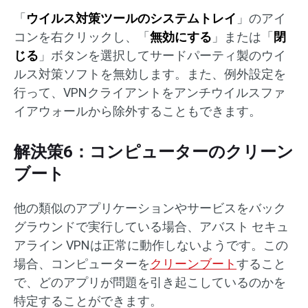
「
ウイルス対策ツールのシステムトレイ
」のアイ
コンを右クリックし、「
無効にする
」または「
閉
じる
」ボタンを選択してサードパーティ製のウイ
ルス対策ソフトを無効します。また、例外設定を
行って、VPNクライアントをアンチウイルスファ
イアウォールから除外することもできます。
解決策6：コンピューターのクリーン
ブート
他の類似のアプリケーションやサービスをバック
グラウンドで実行している場合、アバスト セキュ
アライン VPNは正常に動作しないようです。この
場合、コンピューターを
クリーンブート
すること
で、どのアプリが問題を引き起こしているのかを
特定することができます。