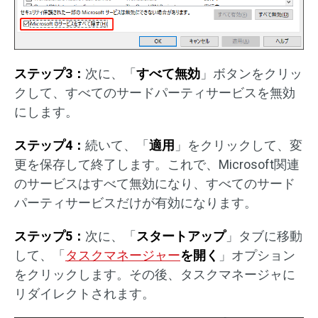
ステップ3：
次に、「
すべて無効
」ボタンをクリッ
クして、すべてのサードパーティサービスを無効
にします。
ステップ4：
続いて、「
適用
」をクリックして、変
更を保存して終了します。これで、Microsoft関連
のサービスはすべて無効になり、すべてのサード
パーティサービスだけが有効になります。
ステップ5：
次に、「
スタートアップ
」タブに移動
して、「
タスクマネージャー
を開く
」オプション
をクリックします。その後、タスクマネージャに
リダイレクトされます。