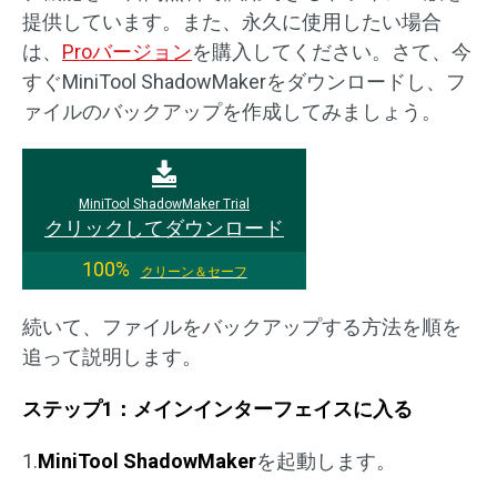
提供しています。また、永久に使用したい場合
は、
Proバージョン
を購入してください。さて、今
すぐMiniTool ShadowMakerをダウンロードし、フ
ァイルのバックアップを作成してみましょう。
MiniTool ShadowMaker Trial
クリックしてダウンロード
100%
クリーン＆セーフ
続いて、ファイルをバックアップする方法を順を
追って説明します。
ステップ1：メインインターフェイスに入る
1.
MiniTool ShadowMaker
を起動します。