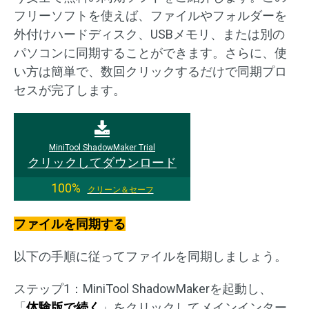
フリーソフトを使えば、ファイルやフォルダーを
外付けハードディスク、USBメモリ、または別の
パソコンに同期することができます。さらに、使
い方は簡単で、数回クリックするだけで同期プロ
セスが完了します。
MiniTool ShadowMaker Trial
クリックしてダウンロード
100%
クリーン＆セーフ
ファイルを同期する
以下の手順に従ってファイルを同期しましょう。
ステップ1：MiniTool ShadowMakerを起動し、
「
体験版で続く
」をクリックしてメインインター