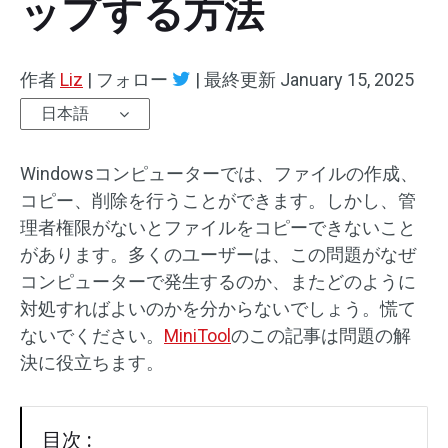
ップする方法
作者
Liz
|
フォロー
|
最終更新
January 15, 2025
日本語
Windowsコンピューターでは、ファイルの作成、
コピー、削除を行うことができます。しかし、管
理者権限がないとファイルをコピーできないこと
があります。多くのユーザーは、この問題がなぜ
コンピューターで発生するのか、またどのように
対処すればよいのかを分からないでしょう。慌て
ないでください。
MiniTool
のこの記事は問題の解
決に役立ちます。
目次 :