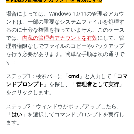
場合によっては、Windows 10/11の管理者アカウ
ントは、一部の重要なシステムファイルを処理す
るのに十分な権限を持っていません。このケース
では、
内蔵の管理者アカウントを有効
にして、管
理者権限なしでファイルのコピーやバックアップ
を行う必要があります。簡単な手順は次の通りで
す：
ステップ1：検索バーに「
cmd
」と入力して「
コマ
ンドプロンプト
」を探し、「
管理者として実行
」
をクリックします。
ステップ2：ウィンドウがポップアップしたら、
「
はい
」を選択してコマンドプロンプトを実行し
ます。