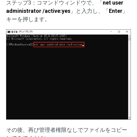
ステップ3：コマンドウィンドウで、「
net user
administrator /active:yes
」と入力し、「
Enter
」
キーを押します。
その後、再び管理者権限なしでファイルをコピー