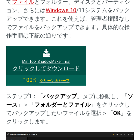
て
ファイル
とフォルダー、ディスクとパーティシ
ョン、さらには
Windows 10
/11システムをバック
アップできます。これを使えば、管理者権限なし
でファイルをバックアップできます。具体的な操
作手順は下記の通りです：
MiniTool ShadowMaker Trial
クリックしてダウンロード
100%
クリーン＆セーフ
ステップ1：「
バックアップ
」タブに移動し、「
ソ
ース
」＞「
フォルダーとファイル
」をクリックし
てバックアップしたいファイルを選択＞「
OK
」を
クリックします。