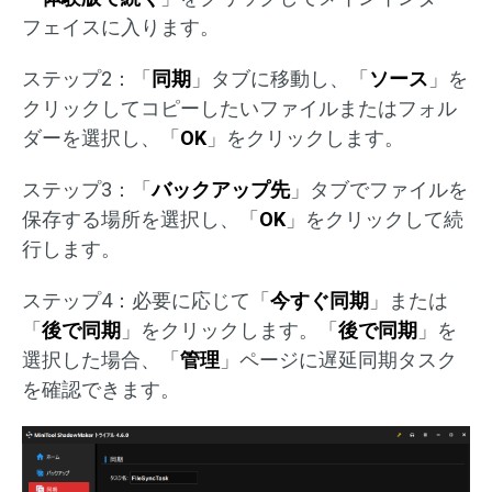
フェイスに入ります。
ステップ2：「
同期
」タブに移動し、「
ソース
」を
クリックしてコピーしたいファイルまたはフォル
ダーを選択し、「
OK
」をクリックします。
ステップ3：「
バックアップ先
」タブでファイルを
保存する場所を選択し、「
OK
」をクリックして続
行します。
ステップ4：必要に応じて「
今すぐ同期
」または
「
後で同期
」をクリックします。「
後で同期
」を
選択した場合、「
管理
」ページに遅延同期タスク
を確認できます。