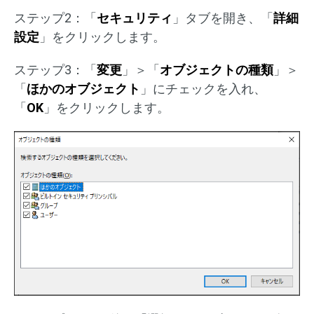
ステップ2：「
セキュリティ
」タブを開き、「
詳細
設定
」をクリックします。
ステップ3：「
変更
」＞「
オブジェクトの種類
」＞
「
ほかのオブジェクト
」にチェックを入れ、
「
OK
」をクリックします。