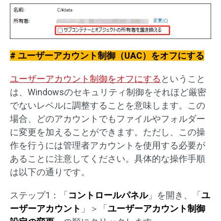
# ユーザーアカウント制御（UAC）をオフにする
ユーザーアカウント制御をオフにする
ということ
は、Windowsのセキュリティ制御をそれほど厳密
でないレベルに調整することを意味します。この
場合、どのアカウントでもファイルやフォルダー
に変更を加えることができます。ただし、この操
作を行うには管理者アカウントを使用する必要が
あることに注意してください。具体的な操作手順
は以下の通りです。
ステップ1：「
コントロールパネル
」を開き、「
ユ
ーザーアカウント
」＞「
ユーザーアカウント制御