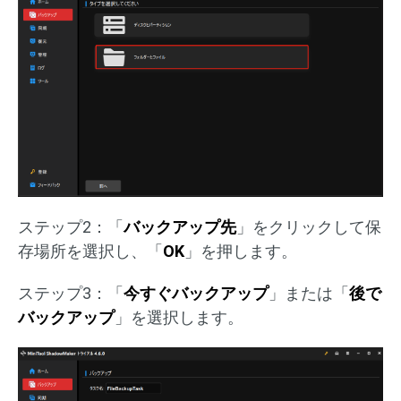
ステップ2：「
バックアップ先
」をクリックして保
存場所を選択し、「
OK
」を押します。
ステップ3：「
今すぐバックアップ
」または「
後で
バックアップ
」を選択します。