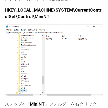
HKEY_LOCAL_MACHINE\SYSTEM\CurrentContr
olSet\Control\MiniNT
ステップ4.「
MiniNT
」フォルダーを右クリック