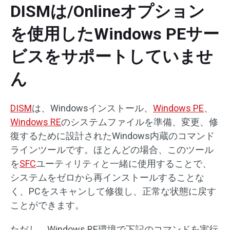
DISMは/Onlineオプション
を使用したWindows PEサー
ビスをサポートしていませ
ん
DISM
は、Windowsインストール、
Windows PE
、
Windows RE
のシステムファイルを準備、変更、修
復するために設計されたWindows内蔵のコマンド
ラインツールです。ほとんどの場合、このツール
を
SFC
ユーティリティと一緒に使用することで、
システムをゼロから再インストールすることな
く、PCをスキャンして修復し、正常な状態に戻す
ことができます。
ただし、Windows RE環境で下記のコマンドを実行