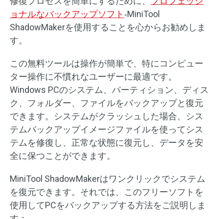
修復プロセスを簡単にするために、
プロフェッシ
ョナルなバックアップソフト
‐MiniTool
ShadowMakerを使用することを心からお勧めしま
す。
この無料ツールは操作が簡単で、特にコンピュー
ター操作に不慣れなユーザーに最適です。
Windows PCのシステム、パーティション、ディス
ク、フォルダー、ファイルをバックアップと復元
できます。システムがクラッシュした場合、シス
テムバックアップイメージファイルを使ってシス
テムを修復し、正常な状態に復元し、データを安
全に保つことができます。
MiniTool ShadowMakerはワンクリックでシステム
を復元できます。それでは、このフリーソフトを
使用してPCをバックアップする方法をご説明しま
す：