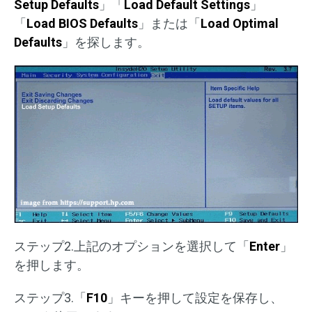
Setup Defaults
」「
Load Default Settings
」
「
Load BIOS Defaults
」または「
Load Optimal
Defaults
」を探します。
ステップ2.上記のオプションを選択して「
Enter
」
を押します。
ステップ3.「
F10
」キーを押して設定を保存し、