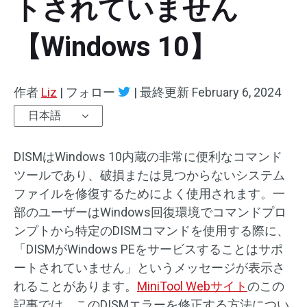
トされていません
【Windows 10】
作者
Liz
|
フォロー
|
最終更新
February 6, 2024
日本語
DISMはWindows 10内蔵の非常に便利なコマンド
ツールであり、破損または見つからないシステム
ファイルを修復するためによく使用されます。一
部のユーザーはWindows回復環境でコマンドプロ
ンプトから特定のDISMコマンドを使用する際に、
「DISMがWindows PEをサービスすることはサポ
ートされていません」というメッセージが表示さ
れることがあります。
MiniTool Webサイト
のこの
記事では、このDISMエラーを修正する方法につい