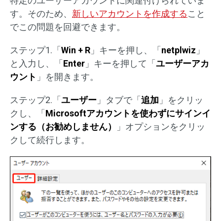
特定のユーザーアカウントに関連付けられていま
す。そのため、
新しいアカウントを作成する
こと
でこの問題を回避できます。
ステップ1.「
Win + R
」キーを押し、「
netplwiz
」
と入力し、「
Enter
」キーを押して「
ユーザーアカ
ウント
」を開きます。
ステップ2.「
ユーザー
」タブで「
追加
」をクリッ
クし、「
Microsoftアカウントを使わずにサインイ
ンする（お勧めしません）
」オプションをクリッ
クして続行します。