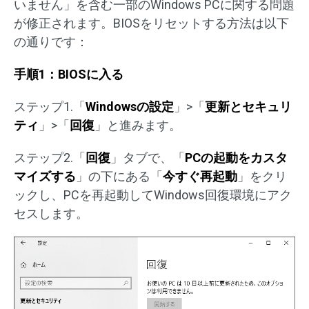
いません」を含む一部のWindows PCに関する問題
が修正されます。BIOSをリセットする方法は以下
の通りです：
手順1：BIOSに入る
ステップ1.「
Windowsの設定
」>「
更新とセキュリ
ティ
」>「
回復
」と進みます。
ステップ2.「
回復
」タブで、「
PCの起動をカスタ
マイズする
」の下にある「
今すぐ再起動
」をクリ
ックし、PCを再起動してWindows回復環境にアク
セスします。