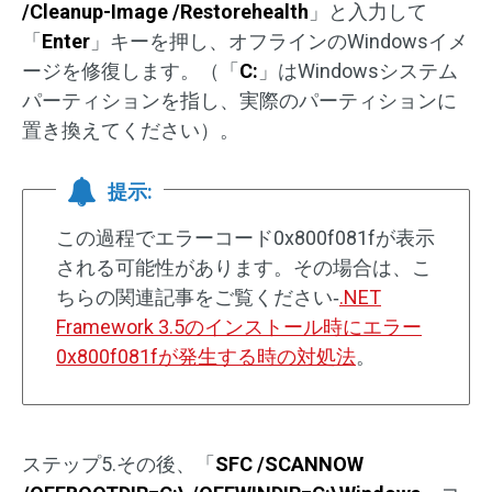
/Cleanup-Image /Restorehealth
」と入力して
「
Enter
」キーを押し、オフラインのWindowsイメ
ージを修復します。（「
C:
」はWindowsシステム
パーティションを指し、実際のパーティションに
置き換えてください）。
提示:
この過程でエラーコード0x800f081fが表示
される可能性があります。その場合は、こ
ちらの関連記事をご覧ください‐
.NET
Framework 3.5のインストール時にエラー
0x800f081fが発生する時の対処法
。
ステップ5.その後、「
SFC /SCANNOW