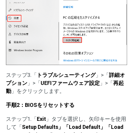
ステップ3.「
トラブルシューティング
」>「
詳細オ
プション
」>「
UEFIファームウェア設定
」>「
再起
動
」をクリックします。
手順2：BIOSをリセットする
ステップ1.「
Exit
」タブを選択し、矢印キーを使用
して「
Setup Defaults」「Load Default」「Load