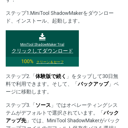
ステップ1.MiniTool ShadowMakerをダウンロー
ド、インストール、起動します。
MiniTool ShadowMaker Trial
クリックしてダウンロード
100%
クリーン＆セーフ
ステップ2.「
体験版で続く
」をタップして30日無
料で利用できます。そして、「
バックアップ
」ペ
ージに移動します。
ステップ3.「
ソース
」ではオペレーティングシス
テムがデフォルトで選択されています。「
バック
アップ先
」では、MiniTool ShadowMakerがバック