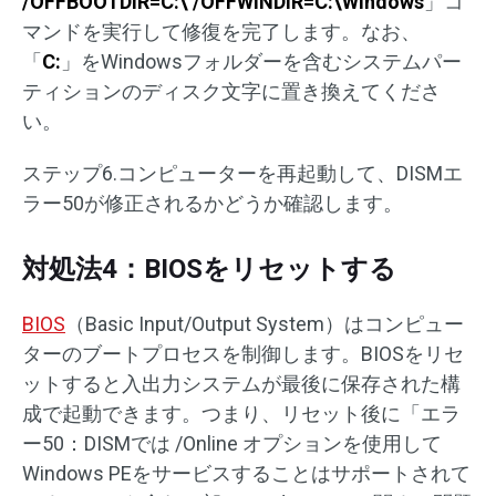
/OFFBOOTDIR=C:\ /OFFWINDIR=C:\Windows
」コ
マンドを実行して修復を完了します。なお、
「
C:
」をWindowsフォルダーを含むシステムパー
ティションのディスク文字に置き換えてくださ
い。
ステップ6.コンピューターを再起動して、DISMエ
ラー50が修正されるかどうか確認します。
対処法4：BIOSをリセットする
BIOS
（Basic Input/Output System）はコンピュー
ターのブートプロセスを制御します。BIOSをリセ
ットすると入出力システムが最後に保存された構
成で起動できます。つまり、リセット後に「エラ
ー50：DISMでは /Online オプションを使用して
Windows PEをサービスすることはサポートされて