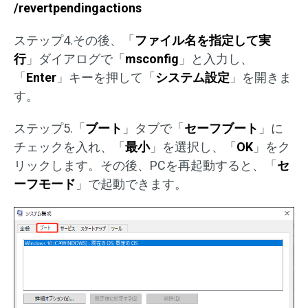
/revertpendingactions
ステップ4.その後、「
ファイル名を指定して実
行
」ダイアログで「
msconfig
」と入力し、
「
Enter
」キーを押して「
システム設定
」を開きま
す。
ステップ5.「
ブート
」タブで「
セーフブート
」に
チェックを入れ、「
最小
」を選択し、「
OK
」をク
リックします。その後、PCを再起動すると、「
セ
ーフモード
」で起動できます。