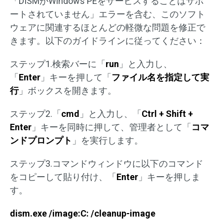
「DISMがWindows PEをサービスすることはサポ
ートされていません」エラーを含む、このソフト
ウェアに関連するほとんどの軽微な問題を修正で
きます。以下のガイドラインに従ってください：
ステップ1.検索バーに「
run
」と入力し、
「
Enter
」キーを押して「
ファイル名を指定して実
行
」ボックスを開きます。
ステップ2.「
cmd
」と入力し、「
Ctrl + Shift +
Enter
」キーを同時に押して、管理者として「
コマ
ンドプロンプト
」を実行します。
ステップ3.コマンドウィンドウに以下のコマンド
をコピーして貼り付け、「
Enter
」キーを押しま
す。
dism.exe /image:C: /cleanup-image