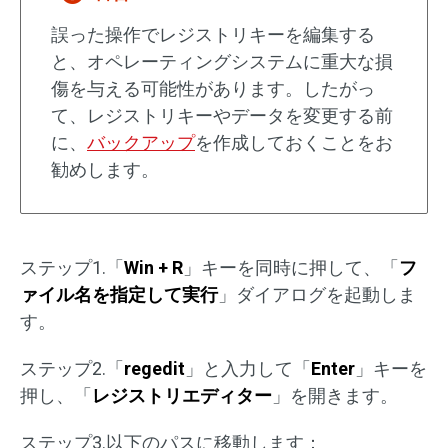
誤った操作でレジストリキーを編集する
と、オペレーティングシステムに重大な損
傷を与える可能性があります。したがっ
て、レジストリキーやデータを変更する前
に、
バックアップ
を作成しておくことをお
勧めします。
ステップ1.「
Win + R
」キーを同時に押して、「
フ
ァイル名を指定して実行
」ダイアログを起動しま
す。
ステップ2.「
regedit
」と入力して「
Enter
」キーを
押し、「
レジストリエディター
」を開きます。
ステップ3.以下のパスに移動します：