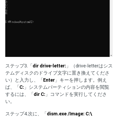
ステップ3.「
dir drive-letter:
」（drive-letterはシス
テムディスクのドライブ文字に置き換えてくださ
い）と入力し、「
Enter
」キーを押します。例え
ば、「
C:
」システムパーティションの内容を閲覧
するには、「
dir C:
」コマンドを実行してくださ
い。
ステップ4.次に、「
dism.exe /Image: C:\