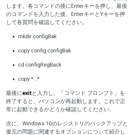
します。各コマンドの後にEnterキーを押し、最後
のコマンドを入力した後、EnterキーとYキーを押
して各質問を確認してください。
mkdir configBak
copy config configBak
cd configRegBack
copy * ..*
最後に
exit
と入力し、「コマンド プロンプト」を
終了すると、パソコンが再起動します。これで正
常に起動できるかどうか確認してください。
次に、Windows 10のレジストリのバックアップと
復元の問題に関連するオプションにつぃて紹介し