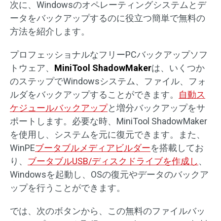
次に、Windowsのオペレーティングシステムとデ
ータをバックアップするのに役立つ簡単で無料の
方法を紹介します。
プロフェッショナルなフリーPCバックアップソフ
トウェア、
MiniTool ShadowMaker
は、いくつか
のステップでWindowsシステム、ファイル、フォ
ルダをバックアップすることができます。
自動ス
ケジュールバックアップ
と増分バックアップをサ
ポートします。必要な時、MiniTool ShadowMaker
を使用し、システムを元に復元できます。また、
WinPE
ブータブルメディアビルダー
を搭載してお
り、
ブータブルUSB/ディスクドライブを作成し
、
Windowsを起動し、OSの復元やデータのバックア
ップを行うことができます。
では、次のボタンから、この無料のファイルバッ