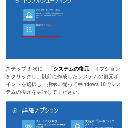
ステップ 3. 次に、「
システムの復元
」オプション
をクリックし、以前に作成したシステムの復元ポ
イントを選択し、指示に従ってWindows 10でシス
テムの復元を実行してください。