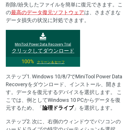
削除/紛失したファイルを簡単に復元できます。こ
の
最高のデータ復元ソフトウェア
は、さまざまな
データ損失の状況に対処できます。
MiniTool Power Data Recovery Trial
クリックしてダウンロード
100%
クリーン＆セーフ
ステップ1. Windows 10/8/7でMiniTool Power Data
Recoveryをダウンロード、インストール、開きま
す。データを復元するデバイスを選択します。 こ
こでは、例としてWindows 10 PCからデータを復
元するため、「
論理ドライブ
」を選択します。
ステップ2. 次に、右側のウィンドウでパソコンの
ハードドライブの特定のパーティションを選択