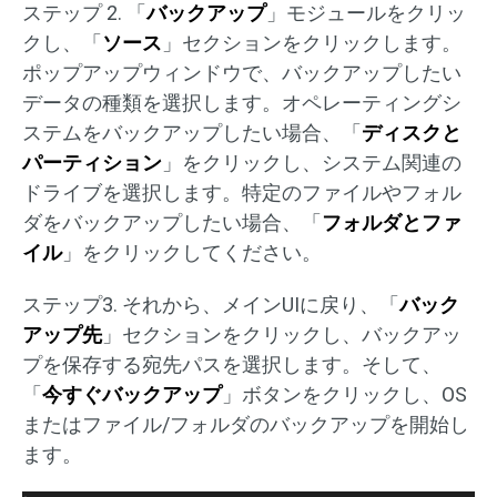
ステップ 2. 「
バックアップ
」モジュールをクリッ
クし、「
ソース
」セクションをクリックします。
ポップアップウィンドウで、バックアップしたい
データの種類を選択します。オペレーティングシ
ステムをバックアップしたい場合、「
ディスクと
パーティション
」をクリックし、システム関連の
ドライブを選択します。特定のファイルやフォル
ダをバックアップしたい場合、「
フォルダとファ
イル
」をクリックしてください。
ステップ3. それから、メインUIに戻り、「
バック
アップ先
」セクションをクリックし、バックアッ
プを保存する宛先パスを選択します。そして、
「
今すぐバックアップ
」ボタンをクリックし、OS
またはファイル/フォルダのバックアップを開始し
ます。