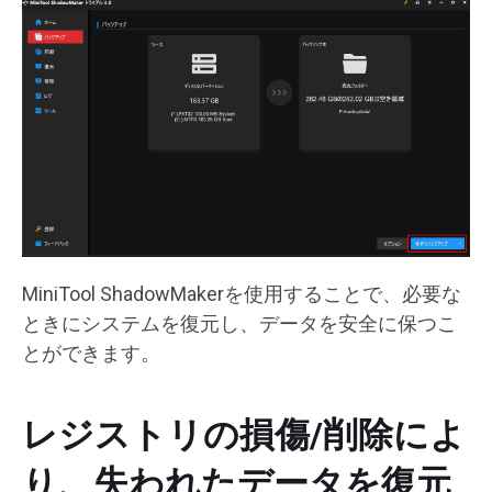
MiniTool ShadowMakerを使用することで、必要な
ときにシステムを復元し、データを安全に保つこ
とができます。
レジストリの損傷/削除によ
り、失われたデータを復元