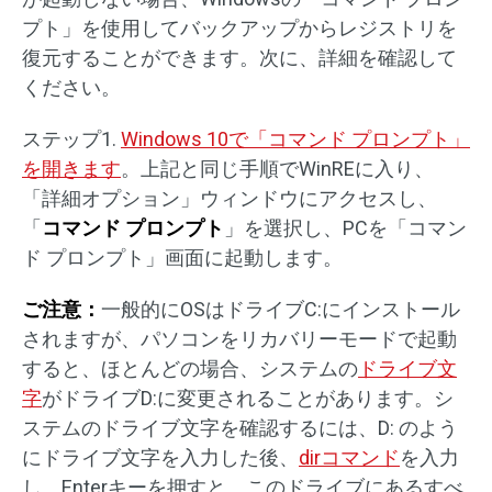
プト」を使用してバックアップからレジストリを
復元することができます。次に、詳細を確認して
ください。
ステップ1.
Windows 10で「コマンド プロンプト」
を開きます
。上記と同じ手順でWinREに入り、
「詳細オプション」ウィンドウにアクセスし、
「
コマンド プロンプト
」を選択し、PCを「コマン
ド プロンプト」画面に起動します。
ご注意：
一般的にOSはドライブC:にインストール
されますが、パソコンをリカバリーモードで起動
すると、ほとんどの場合、システムの
ドライブ文
字
がドライブD:に変更されることがあります。シ
ステムのドライブ文字を確認するには、D: のよう
にドライブ文字を入力した後、
dirコマンド
を入力
し、Enterキーを押すと、このドライブにあるすべ