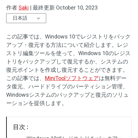
作者
Saki
|
最終更新
October 10, 2023
日本語
この記事では、Windows 10でレジストリをバック
アップ・復元する方法について紹介します。レジ
ストリ編集ツールを使って、Windows 10のレジス
トリをバックアップして復元するか、システムの
復元ポイントを作成し復元することができます。
この記事では、
MiniToolソフトウェア
は無料デー
タ復元、ハードドライブのパーティション管理、
Windowsシステムのバックアップと復元のソリュ
ーションを提供します。
目次 :