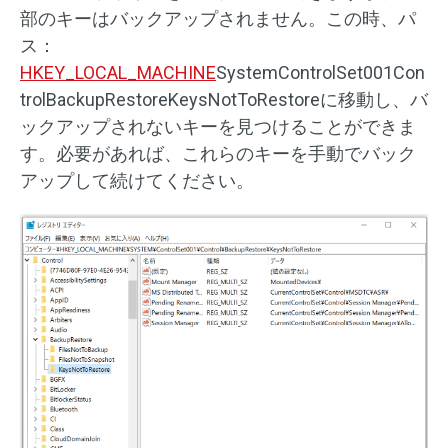
部のキーはバックアップされません。この時、パ
ス：
HKEY_LOCAL_MACHINE
SystemControlSet001Con
trolBackupRestoreKeysNotToRestore
に移動し、バ
ックアップされないキーを見つけることができま
す。必要があれば、これらのキーを手動でバック
アップして続けてください。