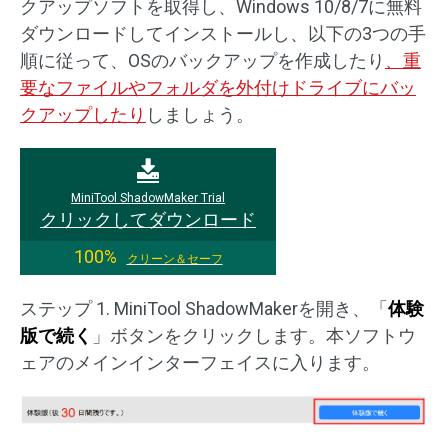
クアップソフトを取得し、Windows 10/8/7に無料
ダウンロードしてインストールし、以下の3つの手
順に従って、OSのバックアップを作成したり
、重
要なファイルやフォルダを外付けドライブにバッ
クアップしたり
しましょう。
MiniTool ShadowMaker Trial
クリックしてダウンロード
100%
クリーン＆セーフ
ステップ 1. MiniTool ShadowMakerを開き、「
体験
版で続く
」ボタンをクリックします。本ソフトウ
ェアのメインインターフェイスに入ります。