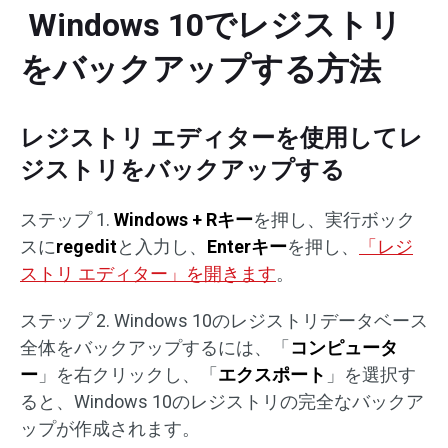
Windows 10でレジストリ
をバックアップする方法
レジストリ エディターを使用してレ
ジストリをバックアップする
ステップ 1.
Windows + Rキー
を押し、実行ボック
スに
regedit
と入力し、
Enterキー
を押し、
「レジ
ストリ エディター」を開きます
。
ステップ 2. Windows 10のレジストリデータベース
全体をバックアップするには、「
コンピュータ
ー
」を右クリックし、「
エクスポート
」を選択す
ると、Windows 10のレジストリの完全なバックア
ップが作成されます。