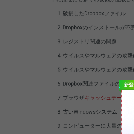
破損したDropboxファイル
Dropboxのインストールが不
レジストリ関連の問題
ウイルスやマルウェアの攻撃に
ウイルスやマルウェアの攻撃に
Dropbox関連ファイルの紛失
ブラウザ
キャッシュデータ
が
古いWindowsシステム
コンピューターに大量の不要