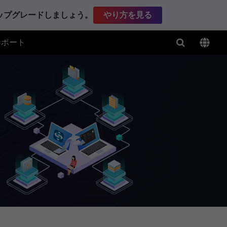
アップグレードしましょう。
やり方を見る
サポート