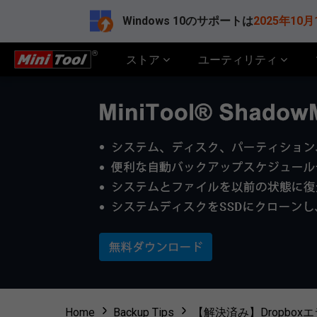
Windows 10のサポートは
2025年10月
ストア
ユーティリティ
Home
Backup Tips
【解決済み】Dropbox