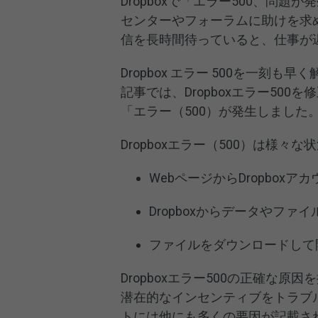
Dropboxで「エラー500、問
センターやフォーラムに助けを求
信を長時間待っていると、仕事が
Dropbox エラー 500を一
記事では、Dropboxエラー50
「エラー（500）が発生しました
Dropboxエラー（500）は様々
WebページからDropbox
Dropboxからデータやフ
ファイルをダウンロードして
Dropboxエラー500の正確な
潜在的なインセンティブをトラブ
トには他にも多くの要因が記載さ