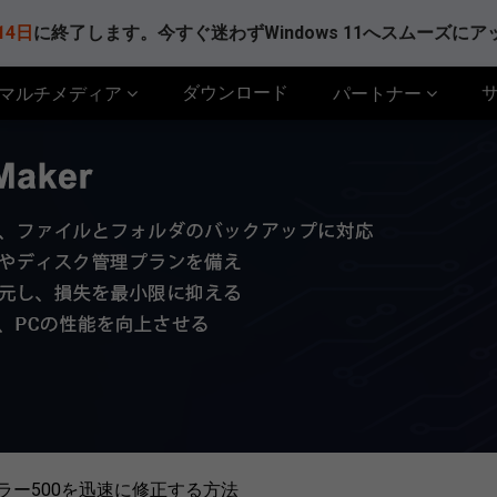
14日
に終了します。今すぐ迷わずWindows 11へスムーズに
ダウンロード
マルチメディア
パートナー
エラー500を迅速に修正する方法