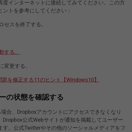
再度インターネットに接続してみてください。この方
ヒントを参考にしてください：
ロセスを終了する。
動する。
に変更する。
を修正する11のヒント【Windows10】
ーバーの状態を確認する
る場合、Dropboxアカウントにアクセスできなくなり
ropbox公式Webサイトが通知を掲載してユーザー
す。公式Twitterやその他のソーシャルメディアをフ