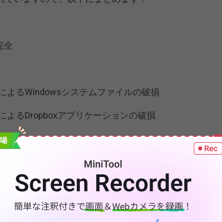
完全
よるWindowsシステムファイルの破損
よるDropboxアプリケーションの破損
多すぎる
なファイルやフォルダーがある