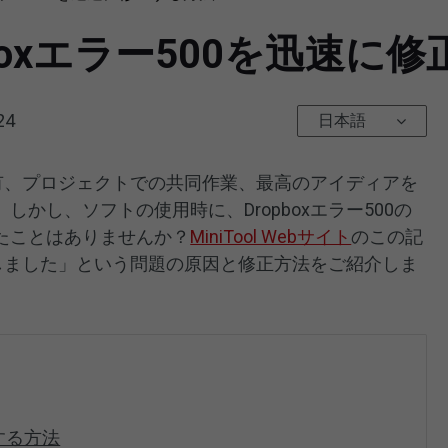
boxエラー500を迅速に
24
日本語
と共有、プロジェクトでの共同作業、最高のアイディアを
かし、ソフトの使用時に、Dropboxエラー500の
たことはありませんか？
MiniTool Webサイト
のこの記
生しました」という問題の原因と修正方法をご紹介しま
正する方法