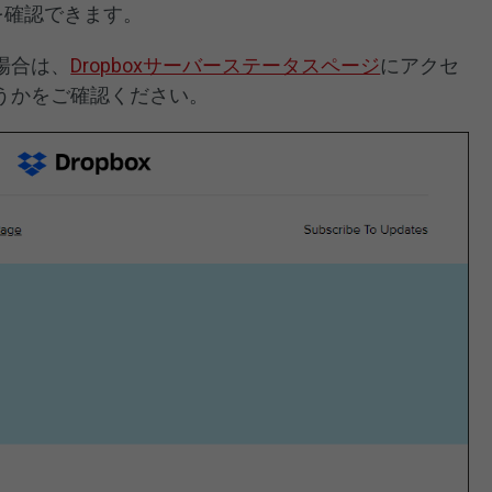
報を確認できます。
場合は、
Dropboxサーバーステータスページ
にアクセ
うかをご確認ください。