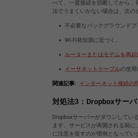
べて、一度接続を切断してから、
法でうまくいかない場合は、次の
不必要なバックグラウンドプ
Wi-Fi発信源に近づく。
ルーターまたはモデムを再起
イーサネットケーブル
の使用
関連記事:
インターネット接続の問題
対処法3：Dropboxサ
Dropboxサーバーがダウンしてい
ます。サービスが再開される前に、D
に注意を促すのが慣例となっていま