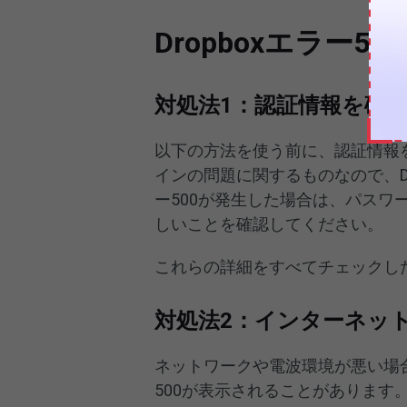
Dropboxエラー5
対処法1：認証情報を確
以下の方法を使う前に、認証情報
インの問題に関するものなので、D
ー500が発生した場合は、パス
しいことを確認してください。
これらの詳細をすべてチェックし
対処法2：インターネッ
ネットワークや電波環境が悪い場合
500が表示されることがありま