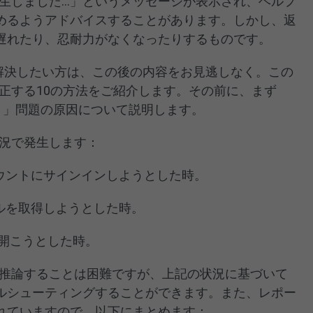
題が発生しました…」というメッセージが表示され、ヘルプ
めるようアドバイスすることがあります。しかし、返
遅れたり、忍耐力がなくなったりするものです。
刻も早く解決したい方は、この後の内容をお見逃しなく。この
0を修正する10の方法をご紹介します。その前に、まず
。」問題の原因について説明します。
な状況で発生します：
アカウントにサインインしようとした時。
ァイルを取得しようとした時。
開こうとした時。
原因を推論することは困難ですが、上記の状況に基づいて
ルシューティングすることができます。また、レポー
れていますので、以下にまとめます：