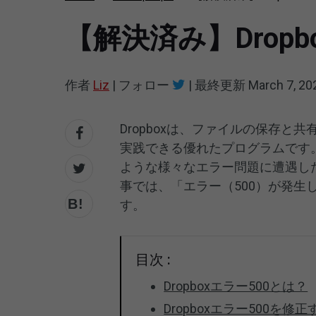
【解決済み】Drop
作者
Liz
|
フォロー
|
最終更新
March 7, 20
Dropboxは、ファイルの保存
実践できる優れたプログラムです。し
ような様々なエラー問題に遭遇し
事では、「エラー（500）が発
す。
目次 :
Dropboxエラー500とは？
Dropboxエラー500を修