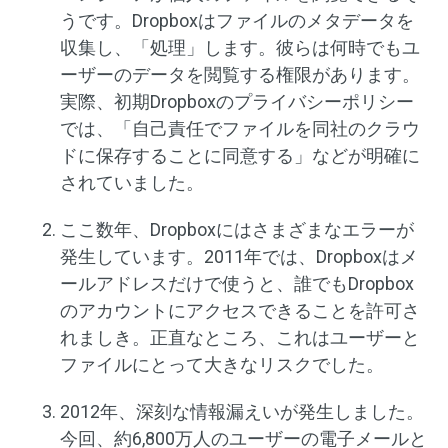
うです。Dropboxはファイルのメタデータを
収集し、「処理」します。彼らは何時でもユ
ーザーのデータを閲覧する権限があります。
実際、初期Dropboxのプライバシーポリシー
では、「自己責任でファイルを同社のクラウ
ドに保存することに同意する」などが明確に
されていました。
ここ数年、Dropboxにはさまざまなエラーが
発生しています。2011年では、Dropboxはメ
ールアドレスだけで使うと、誰でもDropbox
のアカウントにアクセスできることを許可さ
れましき。正直なところ、これはユーザーと
ファイルにとって大きなリスクでした。
2012年、深刻な情報漏えいが発生しました。
今回、約6,800万人のユーザーの電子メールと