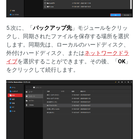
5.次に、「
バックアップ先
」モジュールをクリッ
クし、同期されたファイルを保存する場所を選択
します。同期先は、ローカルのハードディスク、
外付けハードディスク、または
ネットワークドラ
イブ
を選択することができます。その後、「
OK
」
をクリックして続行します。