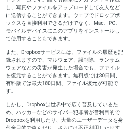
し、写真やファイルをアップロードして友人など
に送信することができます。ウェブでドロップボ
ックスを直接利用できるだけでなく、Mac、PC、
モバイルデバイスにこのアプリをインストールし
て使用することもできます。
また、Dropboxサービスには、ファイルの履歴も記
録されますので、マルウェア、誤削除、ランサム
ウェアなどの災害が発生した場合でも、ファイル
を復元することができます。無料版では30日間、
有料版では最大180日間、ファイル復元が可能で
す。
しかし、Dropboxは世界中で広く普及しているた
め、ハッカーなどのサイバー犯罪者が営利目的で
Dropboxを利用したり、大量のユーザーデータを身
代金目的で盗んだり、さらには不正利用したりす