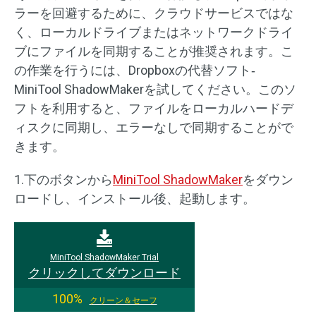
ラーを回避するために、クラウドサービスではな
く、ローカルドライブまたはネットワークドライ
ブにファイルを同期することが推奨されます。こ
の作業を行うには、Dropboxの代替ソフト‐
MiniTool ShadowMakerを試してください。このソ
フトを利用すると、ファイルをローカルハードデ
ィスクに同期し、エラーなしで同期することがで
きます。
1.下のボタンから
MiniTool ShadowMaker
をダウン
ロードし、インストール後、起動します。
MiniTool ShadowMaker Trial
クリックしてダウンロード
100%
クリーン＆セーフ