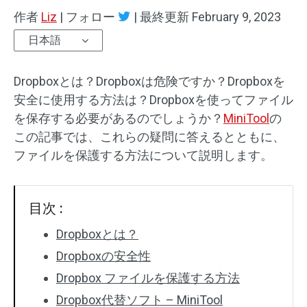
作者
Liz
|
フォロー
|
最終更新
February 9, 2023
日本語
Dropboxとは？Dropboxは危険ですか？Dropboxを
安全に使用する方法は？Dropboxを使ってファイル
を保存する必要があるのでしょうか？
MiniTool
の
この記事では、これらの疑問に答えるとともに、
ファイルを保護する方法について説明します。
目次 :
Dropboxとは？
Dropboxの安全性
Dropbox ファイルを保護する方法
Dropbox代替ソフト – MiniTool