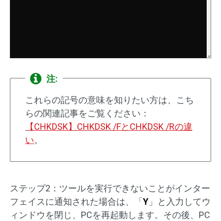
注:
これらの記号の意味を知りたい方は、こち
らの関連記事をご覧ください：
【CHKDSK】CHKDSK /FとCHKDSK /Rの違
い
。
ステップ2：ツールを実行できないことがインター
フェイスに通知された場合は、「
Y
」と入力してウ
ィンドウを閉じ、PCを再起動します。その後、PC