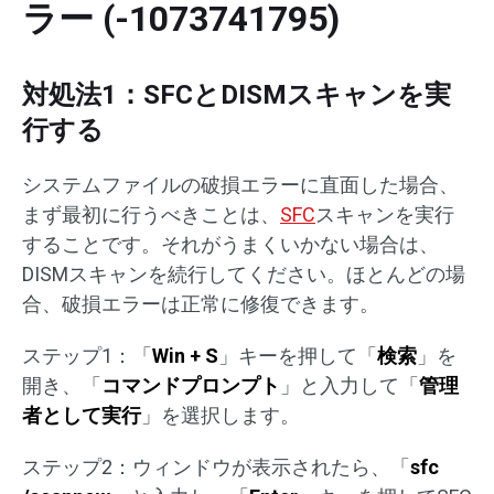
ラー (-1073741795)
対処法1：SFCとDISMスキャンを実
行する
システムファイルの破損エラーに直面した場合、
まず最初に行うべきことは、
SFC
スキャンを実行
することです。それがうまくいかない場合は、
DISMスキャンを続行してください。ほとんどの場
合、破損エラーは正常に修復できます。
ステップ1：「
Win + S
」キーを押して「
検索
」を
開き、「
コマンドプロンプト
」と入力して「
管理
者として実行
」を選択します。
ステップ2：ウィンドウが表示されたら、「
sfc