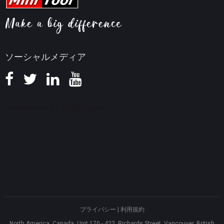
ヘルプ
画面録画ヒント
返金ポリシー
知識ベース
ソーシャルメディア
プライバシー
|
利用規約
North America, Canada, Unit 170 - 422, Richards Street, Vancouver, British