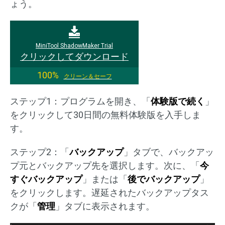
ょう。
MiniTool ShadowMaker Trial
クリックしてダウンロード
100%
クリーン＆セーフ
ステップ1：プログラムを開き、「
体験版で続く
」
をクリックして30日間の無料体験版を入手しま
す。
ステップ2：「
バックアップ
」タブで、バックアッ
プ元とバックアップ先を選択します。次に、「
今
すぐバックアップ
」または「
後でバックアップ
」
をクリックします。遅延されたバックアップタス
クが「
管理
」タブに表示されます。