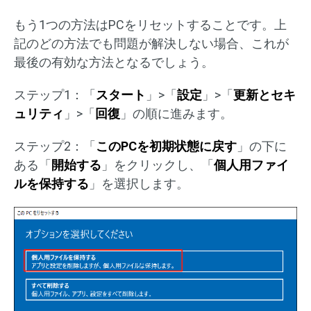
もう1つの方法はPCをリセットすることです。上
記のどの方法でも問題が解決しない場合、これが
最後の有効な方法となるでしょう。
ステップ1：「
スタート
」>「
設定
」>「
更新とセキ
ュリティ
」>「
回復
」の順に進みます。
ステップ2：「
このPCを初期状態に戻す
」の下に
ある「
開始する
」をクリックし、「
個人用ファイ
ルを保持する
」を選択します。