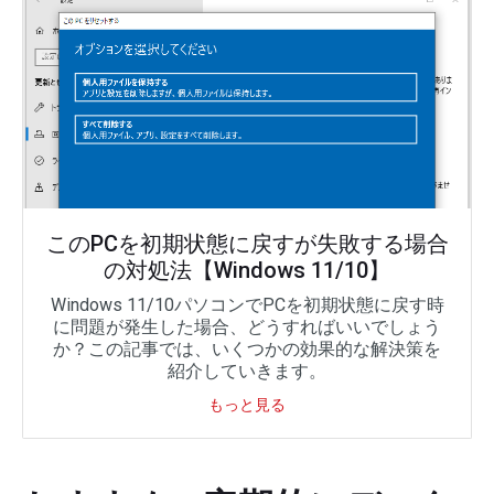
このPCを初期状態に戻すが失敗する場合
の対処法【Windows 11/10】
Windows 11/10パソコンでPCを初期状態に戻す時
に問題が発生した場合、どうすればいいでしょう
か？この記事では、いくつかの効果的な解決策を
紹介していきます。
もっと見る