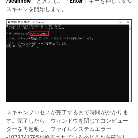
/scannow
」と入力し、「
Enter
」キーを押してSFC
スキャンを開始します。
スキャンプロセスが完了するまで時間がかかりま
す。完了したら、ウィンドウを閉じてコンピュー
ターを再起動し、ファイルシステムエラー
-1073741795が修正されているかどうかを確認し