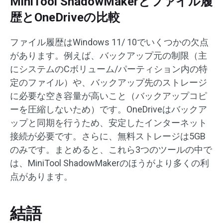
MiniTool ShadowMakerとファイル履
歴とOneDriveの比較
ファイル履歴はWindows 11/ 10でいくつかの欠点
があります。例えば、バックアップ元の制限（主
にシステムのCボリューム/パーティション内の特
定のファイル）や、バックアップ先のストレージ
に必要な空き容量が高いこと（バックアップコピ
ーを圧縮しないため）です。OneDriveはバックア
ップと同期を行うため、安定したインターネット
接続が必要です。さらに、無料ストレージは5GB
のみです。まとめると、これら3つのツールの中で
は、MiniTool ShadowMakerのほうがより多くの利
点があります。
結語