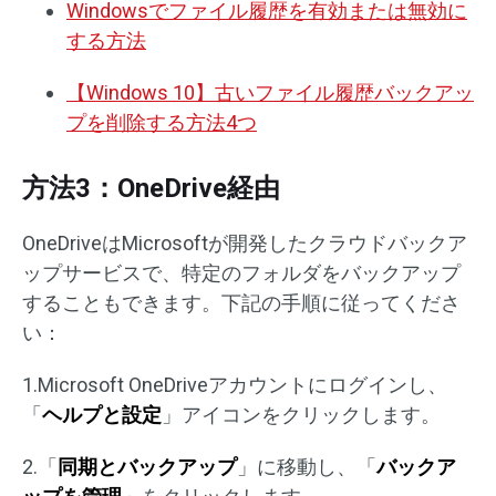
Windowsでファイル履歴を有効または無効に
する方法
【Windows 10】古いファイル履歴バックアッ
プを削除する方法4つ
方法3：OneDrive経由
OneDriveはMicrosoftが開発したクラウドバックア
ップサービスで、特定のフォルダをバックアップ
することもできます。下記の手順に従ってくださ
い：
1.Microsoft OneDriveアカウントにログインし、
「
ヘルプと設定
」アイコンをクリックします。
2.「
同期とバックアップ
」に移動し、「
バックア