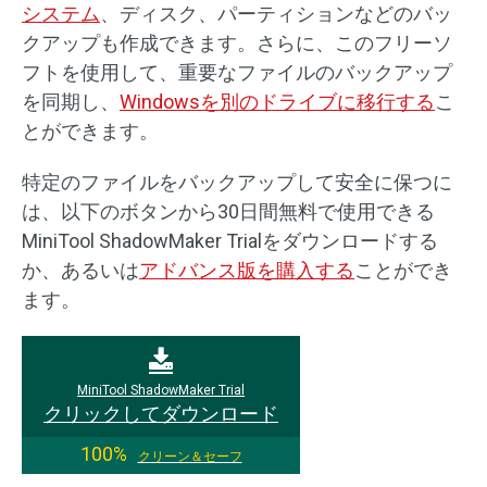
システム
、ディスク、パーティションなどのバッ
クアップも作成できます。さらに、このフリーソ
フトを使用して、重要なファイルのバックアップ
を同期し、
Windowsを別のドライブに移行する
こ
とができます。
特定のファイルをバックアップして安全に保つに
は、以下のボタンから30日間無料で使用できる
MiniTool ShadowMaker Trialをダウンロードする
か、あるいは
アドバンス版を購入する
ことができ
ます。
MiniTool ShadowMaker Trial
クリックしてダウンロード
100%
クリーン＆セーフ