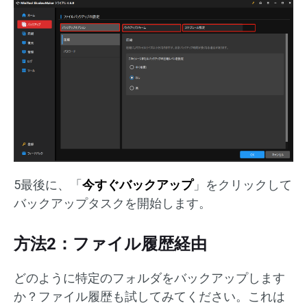
5最後に、「
今すぐバックアップ
」をクリックして
バックアップタスクを開始します。
方法2：ファイル履歴経由
どのように特定のフォルダをバックアップします
か？ファイル履歴も試してみてください。これは