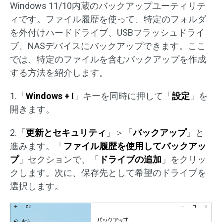
Windows 11/10内蔵のバックアップユーティリテ
ィです。ファイル履歴を使って、特定のフォルダ
を外付けハードドライブ、USBフラッシュドライ
ブ、NASデバイスにバックアップできます。ここ
では、特定のファイルを含むバックアップを作成
する方法を紹介します。
1.「
Windows + I
」キーを同時に押して「
設定
」を
開きます。
2.「
更新とセキュリティ
」＞「
バックアップ
」と
進みます。「
ファイル履歴を使用してバックアッ
プ
」セクションで、「
ドライブの追加
」をクリッ
クします。次に、保存先として希望のドライブを
選択します。