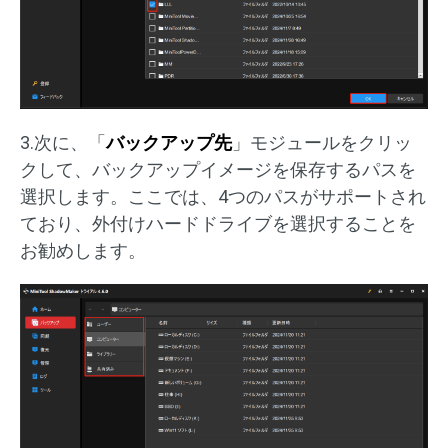
3.次に、「
バックアップ先
」モジュールをクリッ
クして、バックアップイメージを保存するパスを
選択します。ここでは、4つのパスがサポートされ
ており、外付けハードドライブを選択することを
お勧めします。