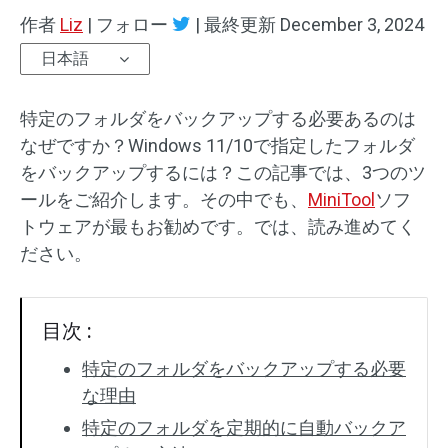
作者
Liz
|
フォロー
|
最終更新
December 3, 2024
日本語
特定のフォルダをバックアップする必要あるのは
なぜですか？Windows 11/10で指定したフォルダ
をバックアップするには？この記事では、3つのツ
ールをご紹介します。その中でも、
MiniTool
ソフ
トウェアが最もお勧めです。では、読み進めてく
ださい。
目次 :
特定のフォルダをバックアップする必要
な理由
特定のフォルダを定期的に自動バックア