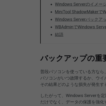
Windows Serverの
MiniTool ShadowMake
Windows Serverバッ
WBAdminでWindows
結語
バックアップの重
普段パソコンを使っている方なら
パソコンがいつ故障するか、ウイ
その結果どのような損失が発生す
したがって、Windows Serv
だけでなく、データの保護を強化