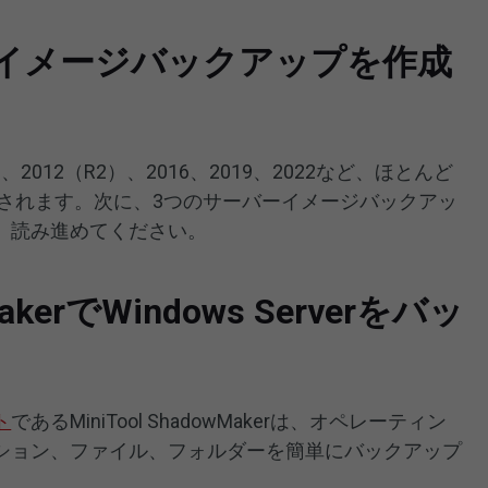
verのイメージバックアップを作成
）、2012（R2）、2016、2019、2022など、ほとんど
ムに適用されます。次に、3つのサーバーイメージバックアッ
。読み進めてください。
wMakerでWindows Serverをバッ
ト
であるMiniTool ShadowMakerは、オペレーティン
ション、ファイル、フォルダーを簡単にバックアップ