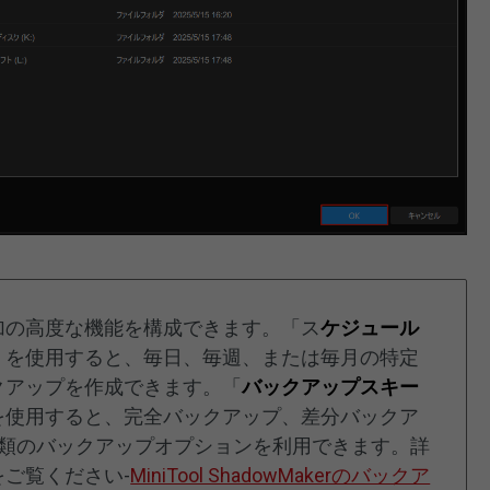
加の高度な機能を構成できます。「ス
ケジュール
）を使用すると、毎日、毎週、または毎月の特定
クアップを作成できます。「
バックアップスキー
を使用すると、完全バックアップ、差分バックア
種類のバックアップオプションを利用できます。詳
ご覧ください-
MiniTool ShadowMakerのバックア