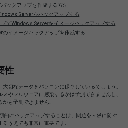
イメージバックアップを作成する方法
rでWindows Serverをバックアップする
クアップでWindows Serverをイメージバックアップする
 Serverのイメージバックアップを作成する
要性
、大切なデータをパソコンに保存しているでしょう。
ルスやマルウェアに感染するかは予測できませんし、
るかも予測できません。
erを定期的にバックアップすることは、問題を未然に防ぐ
するうえでも非常に重要です。