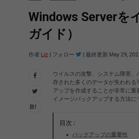
Windows Ser
ガイド）
作者
Liz
|
フォロー
|
最終更新
May 29, 202
ウイルスの攻撃、システム障害、ハード
存された多くのデータが失われる
アップを作成することが非常に重
イメージバックアップする方法に
目次 :
バックアップの重要性