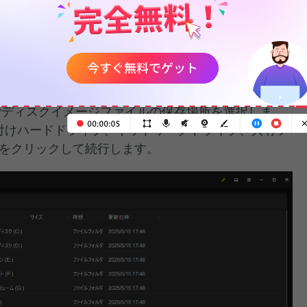
能のリストが表示されます。「
バックアップ
」タブを
とパーティション
」に進みます。
ードディスクを選択し、「
OK
」をクリックして続行し
でディスクイメージファイルの保存場所を選択しま
外付けハードドライブ、ネットワークドライブ、共有フ
をクリックして続行します。