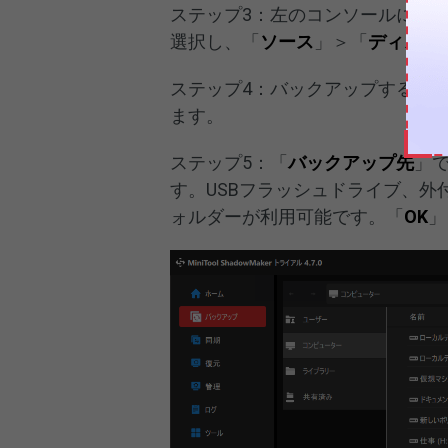
ステップ3：左のコンソールに機
選択し、「
ソース
」＞「
ディスク
ステップ4：バックアップするハ
ます。
ステップ5：「
バックアップ先
」
す。USBフラッシュドライブ、
ォルダーが利用可能です。「
OK
」