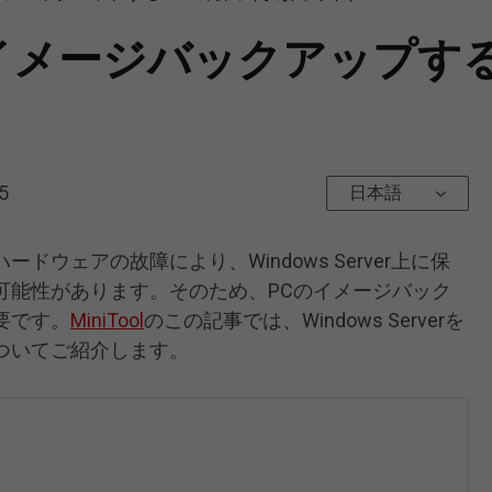
verをイメージバックアップ
5
日本語
ウェアの故障により、Windows Server上に保
可能性があります。そのため、PCのイメージバック
要です。
MiniTool
のこの記事では、Windows Serverを
ついてご紹介します。