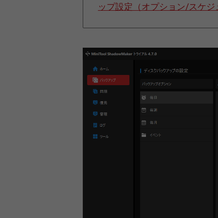
ップ設定（オプション/スケジ