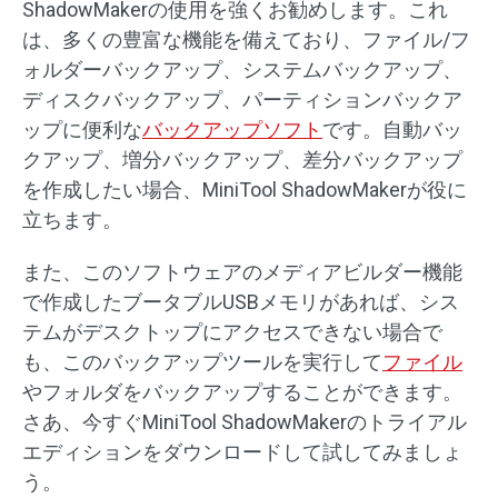
ShadowMakerの使用を強くお勧めします。これ
は、多くの豊富な機能を備えており、ファイル/フ
ォルダーバックアップ、システムバックアップ、
ディスクバックアップ、パーティションバックア
ップに便利な
バックアップソフト
です。自動バッ
クアップ、増分バックアップ、差分バックアップ
を作成したい場合、MiniTool ShadowMakerが役に
立ちます。
また、このソフトウェアのメディアビルダー機能
で作成したブータブルUSBメモリがあれば、シス
テムがデスクトップにアクセスできない場合で
も、このバックアップツールを実行して
ファイル
やフォルダをバックアップすることができます。
さあ、今すぐMiniTool ShadowMakerのトライアル
エディションをダウンロードして試してみましょ
う。