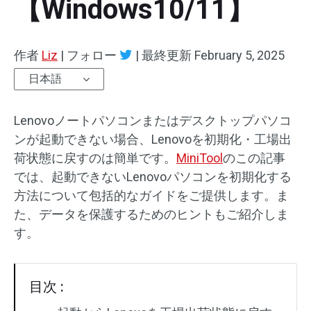
【Windows10/11】
作者
Liz
|
フォロー
|
最終更新
February 5, 2025
日本語
Lenovoノートパソコンまたはデスクトップパソコ
ンが起動できない場合、Lenovoを初期化・工場出
荷状態に戻すのは簡単です。
MiniTool
のこの記事
では、起動できないLenovoパソコンを初期化する
方法について包括的なガイドをご提供します。ま
た、データを保護するためのヒントもご紹介しま
す。
目次 :