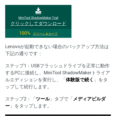
MiniTool ShadowMaker Trial
クリックしてダウンロード
100%
クリーン＆セーフ
Lenovoが起動できない場合のバックアップ方法は
下記の通りです：
ステップ1：USBフラッシュドライブを正常に動作
するPCに接続し、MiniTool ShadowMakerトライア
ルエディションを実行し、「
体験版で続く
」をタ
ップして続行します。
ステップ2：「
ツール
」タブで「
メディアビルダ
ー
」をタップします。