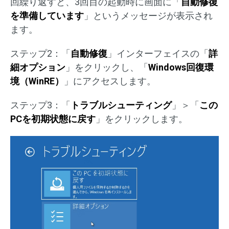
回繰り返すと、3回目の起動時に画面に「
自動修復
を準備しています
」というメッセージが表示され
ます。
ステップ2：「
自動修復
」インターフェイスの「
詳
細オプション
」をクリックし、「
Windows回復環
境（WinRE）
」にアクセスします。
ステップ3：「
トラブルシューティング
」＞「
この
PCを初期状態に戻す
」をクリックします。