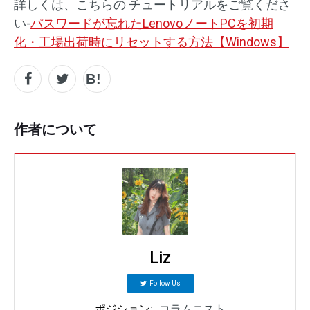
詳しくは、こちらの チュートリアルをご覧くださ
い-
パスワードが忘れたLenovoノートPCを初期
化・工場出荷時にリセットする方法【Windows】
作者について
Liz
Follow Us
ポジション:
コラムニスト