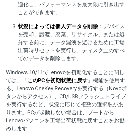
適化し、パフォーマンスを最大限に引き出す
ことができます。
状況によっては個人データを削除
：デバイス
を売却、譲渡、廃棄、リサイクル、または処
分する前に、データ漏洩を避けるために工場
出荷時リセットを実行し、ディスク上のすべ
てのデータを削除します。
Windows 10/11でLenovoを初期化することに関し
ては、「
このPCを初期状態に戻す
」機能を使用す
る、Lenovo OneKey Recoveryを実行する（Novoボ
タンからアクセス）、CD/USBフラッシュドライブ
を実行するなど、状況に応じて複数の選択肢があ
ります。PCが起動しない場合は、ブートから
Lenovoパソコンを工場出荷状態に戻すことをお勧
めします。