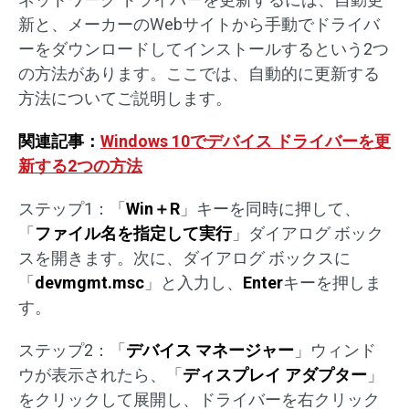
新と、メーカーのWebサイトから手動でドライバ
ーをダウンロードしてインストールするという2つ
の方法があります。ここでは、自動的に更新する
方法についてご説明します。
関連記事：
Windows 10でデバイス ドライバーを更
新する2つの方法
ステップ1：「
Win＋R
」キーを同時に押して、
「
ファイル名を指定して実行
」ダイアログ ボック
スを開きます。次に、ダイアログ ボックスに
「
devmgmt.msc
」と入力し、
Enter
キーを押しま
す。
ステップ2：「
デバイス マネージャー
」ウィンド
ウが表示されたら、「
ディスプレイ アダプター
」
をクリックして展開し、ドライバーを右クリック