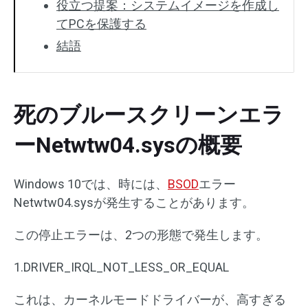
役立つ提案：システムイメージを作成し
てPCを保護する
結語
死のブルースクリーンエラ
ーNetwtw04.sysの概要
Windows 10では、時には、
BSOD
エラー
Netwtw04.sysが発生することがあります。
この停止エラーは、2つの形態で発生します。
1.DRIVER_IRQL_NOT_LESS_OR_EQUAL
これは、カーネルモードドライバーが、高すぎる