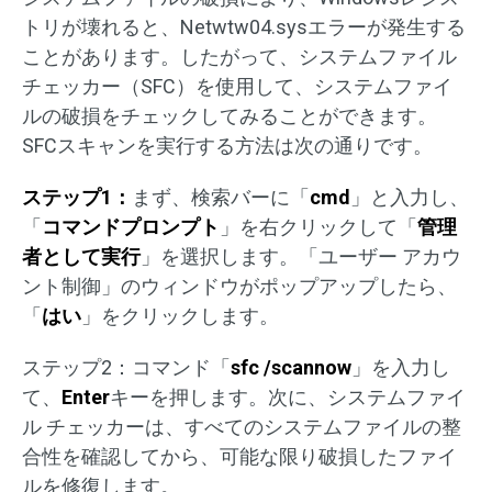
トリが壊れると、Netwtw04.sysエラーが発生する
ことがあります。したがって、システムファイル
チェッカー（SFC）を使用して、システムファイ
ルの破損をチェックしてみることができます。
SFCスキャンを実行する方法は次の通りです。
ステップ1：
まず、検索バーに「
cmd
」と入力し、
「
コマンドプロンプト
」を右クリックして「
管理
者として実行
」を選択します。「ユーザー アカウ
ント制御」のウィンドウがポップアップしたら、
「
はい
」をクリックします。
ステップ2：コマンド「
sfc /scannow
」を入力し
て、
Enter
キーを押します。次に、システムファイ
ル チェッカーは、すべてのシステムファイルの整
合性を確認してから、可能な限り破損したファイ
ルを修復します。