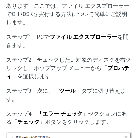
あります。ここでは、ファイル エクスプローラー
でCHKDSKを実行する方法について簡単にご説明
します。
ステップ1：PCで
ファイル エクスプローラー
を開
きます。
ステップ2：チェックしたい対象のディスクを右ク
リックし、ポップアップ メニューから「
プロパテ
ィ
」を選択します。
ステップ3：次に、「
ツール
」タブに切り替えま
す。
ステップ4：
「エラー チェック
」セクションにあ
る「
チェック
」ボタンをクリックします。