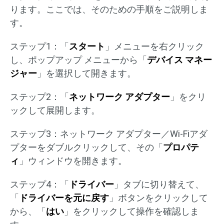
ります。ここでは、そのための手順をご説明しま
す。
ステップ1：「
スタート
」メニューを右クリック
し、ポップアップ メニューから「
デバイス マネー
ジャー
」を選択して開きます。
ステップ2：「
ネットワーク アダプター
」をクリ
ックして展開します。
ステップ3：ネットワーク アダプター／Wi-Fiアダ
プターをダブルクリックして、その「
プロパテ
ィ
」ウィンドウを開きます。
ステップ4：「
ドライバー
」タブに切り替えて、
「
ドライバーを元に戻す
」ボタンをクリックして
から、「
はい
」をクリックして操作を確認しま