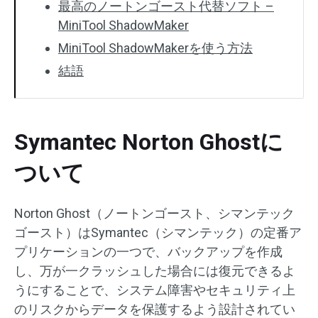
最高のノートンゴースト代替ソフト –
MiniTool ShadowMaker
MiniTool ShadowMakerを使う方法
結語
Symantec Norton Ghostに
ついて
Norton Ghost（ノートンゴースト、シマンテック
ゴースト）はSymantec（シマンテック）の定番ア
プリケーションの一つで、バックアップを作成
し、万が一クラッシュした場合には復元できるよ
うにすることで、システム障害やセキュリティ上
のリスクからデータを保護するよう設計されてい