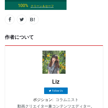
100%
クリーン＆セーフ
作者について
Liz
Follow Us
ポジション:
コラムニスト
動画クリエイター兼コンテンツエディター。