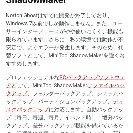
Norton Ghostはすでに開発が終了しており、
Windows 7以前でしか動作しません。また、ユー
ザーインターフェースがやや使いにくく、機能も
限られています。さらに、私の環境では動作が不
安定で、よくエラーが発生します。そのため、代
替ソフトとして、MiniTool ShadowMakerを強くお
すすめします。
プロフェッショナルな
PCバックアップソフトウェ
ア
として、MiniTool ShadowMakerは
ファイルバッ
クアップ
、フォルダーバックアップ、システムバ
ックアップ、パーティションバックアップ、
ディ
スクバックアップ
に対応します。自動バックアッ
プ（毎日、毎週、毎月、イベント時）、増分バッ
クアップ、差分バックアップ機能を備えているた