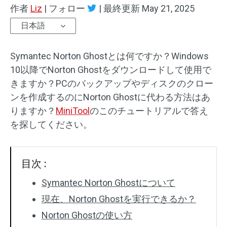
作者
Liz
|
フォロー
|
最終更新
May 21, 2025
日本語
Symantec Norton Ghostとは何ですか？Windows
10以降でNorton Ghostをダウンロードして使用で
きますか？PCのバックアップやディスクのクロー
ンを作成するのにNorton Ghostに代わる方法はあ
りますか？
MiniTool
のこのチュートリアルで答え
を探してください。
目次 :
Symantec Norton Ghostについて
現在、Norton Ghostを実行できるか？
Norton Ghostの使い方