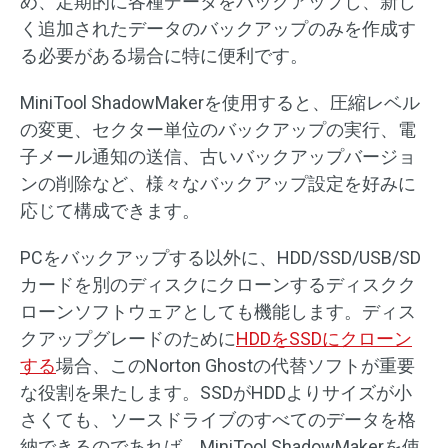
め、定期的に各種データをバックアップし、新し
く追加されたデータのバックアップのみを作成す
る必要がある場合に特に便利です。
MiniTool ShadowMakerを使用すると、圧縮レベル
の変更、セクター単位のバックアップの実行、電
子メール通知の送信、古いバックアップバージョ
ンの削除など、様々なバックアップ設定を好みに
応じて構成できます。
PCをバックアップする以外に、HDD/SSD/USB/SD
カードを別のディスクにクローンするディスクク
ローンソフトウェアとしても機能します。ディス
クアップグレードのために
HDDをSSDにクローン
する
場合、このNorton Ghostの代替ソフトが重要
な役割を果たします。SSDがHDDよりサイズが小
さくても、ソースドライブのすべてのデータを格
納できるのであれば、MiniTool ShadowMakerを使