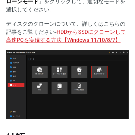
ローンモード
」をクリックして、適切なモードを
選択してください。
ディスクのクローンについて、詳しくはこちらの
記事をご覧ください‐
HDDからSSDにクローンして
高速PCを実現する方法【Windows 11/10/8/7】