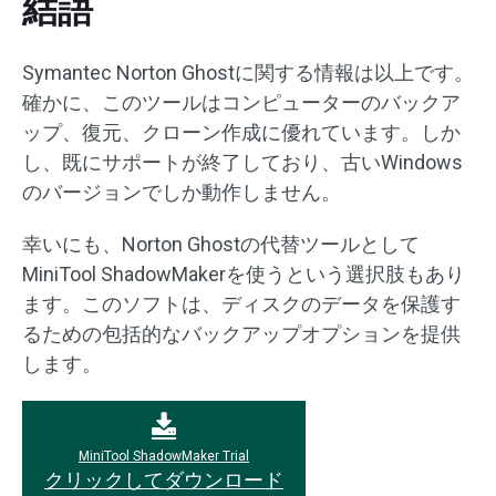
結語
Symantec Norton Ghostに関する情報は以上です。
確かに、このツールはコンピューターのバックア
ップ、復元、クローン作成に優れています。しか
し、既にサポートが終了しており、古いWindows
のバージョンでしか動作しません。
幸いにも、Norton Ghostの代替ツールとして
MiniTool ShadowMakerを使うという選択肢もあり
ます。このソフトは、ディスクのデータを保護す
るための包括的なバックアップオプションを提供
します。
MiniTool ShadowMaker Trial
クリックしてダウンロード