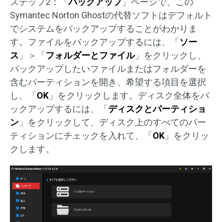
ステップ2：「
バックアップ
」ページで、この
Symantec Norton Ghostの代替ソフトはデフォルト
でシステムをバックアップすることがわかりま
す。ファイルをバックアップするには、「
ソー
ス
」＞「
フォルダーとファイル
」をクリックし、
バックアップしたいファイルまたはフォルダーを
含むパーティションを開き、希望する項目を選択
し、「
OK
」をクリックします。ディスク全体をバ
ックアップするには、「
ディスクとパーティショ
ン
」をクリックして、ディスク上のすべてのパー
ティションにチェックを入れて、「
OK
」をクリッ
クします。