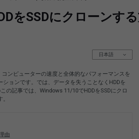
10でHDDをSSDにクローン
日本語
は、コンピューターの速度と全体的なパフォーマンスを
ーションです。では、データを失うことなくHDDを
この記事では、Windows 11/10でHDDをSSDにクロ
す。
る理由