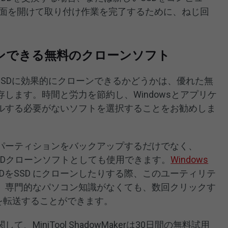
背面を開けて取り付け作業を完了するために、ねじ回
ローンできる無料のクローンソフト
HDDをSSDに効果的にクローンできるかどうかは、優れた無
します。時間と労力を節約し、Windowsとアプリケ
ルする必要がないソフトを選択することをお勧めしま
パーティションをバックアップするだけでなく、
は強力なSSDクローンソフトとしても使用できます。
Windows
DDをSSD にクローンしたりする際、このユーティリテ
。専門的なパソコン知識がなくても、数回クリックす
てを転送することができます。
MiniTool ShadowMakerは30日間の無料試用