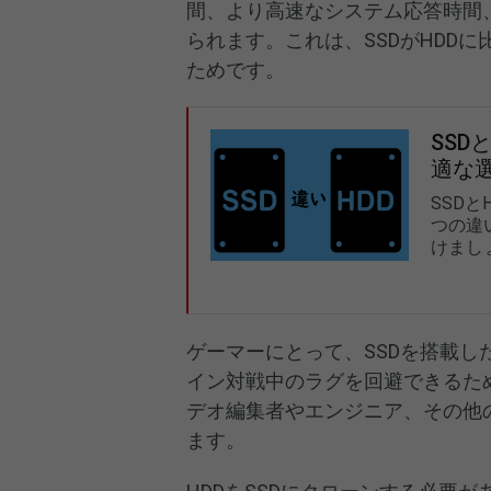
間、より高速なシステム応答時間
られます。これは、SSDがHDD
ためです。
SSD
適な
SSDと
つの違
けまし
ゲーマーにとって、SSDを搭載し
イン対戦中のラグを回避できるた
デオ編集者やエンジニア、その他
ます。