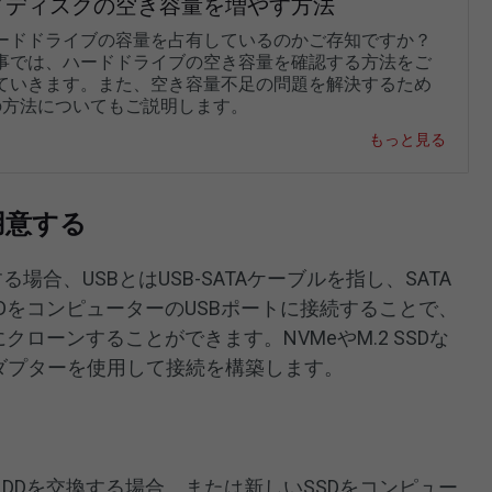
ドディスクの空き容量を増やす方法
ードドライブの容量を占有しているのかご存知ですか？
事では、ハードドライブの空き容量を確認する方法をご
ていきます。また、空き容量不足の問題を解決するため
の方法についてもご説明します。
もっと見る
を用意する
る場合、USBとはUSB-SATAケーブルを指し、SATA
SDをコンピューターのUSBポートに接続することで、
クローンすることができます。NVMeやM.2 SSDな
アダプターを使用して接続を構築します。
HDDを交換する場合、または新しいSSDをコンピュー