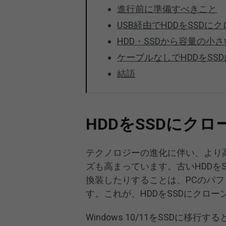
進行前に準備すべきこと
USB経由でHDDをSSDに
HDD・SSDから容量の小
ケーブルなしでHDDをSS
結語
HDDをSSDにク
テクノロジーの進化に伴い、より
ズも高まっています。古いHDDをSSD
換装したりすることは、PCのパ
す。これが、HDDをSSDにクロ
Windows 10/11をSSDに