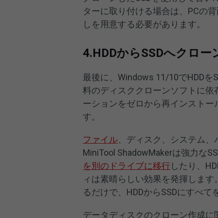
ターに取り付ける場合は、PCの
しを用意する必要があります。
4.HDDからSSDへク
最後に、Windows 11/10で
料のディスククローンソフトに依存
ーションをゼロから再インストー
す。
ファイル
、ディスク、システム、
MiniTool ShadowMaker
を別のドライブに移行
したり、H
ィは素晴らしい効果を発揮します
るだけで、HDDからSSDにすべ
データディスクのクローン作成に関して、