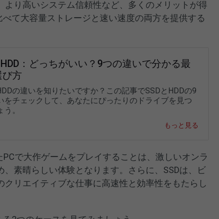
、より高いシステム信頼性など、多くのメリットが得
に比べて大容量ストレージと速い速度の両方を提供する
とHDD：どっちがいい？9つの違いで分かる最
選び方
HDDの違いを知りたいですか？この記事でSSDとHDDの9
いをチェックして、あなたにぴったりのドライブを見つ
ょう。
もっと見る
たPCで大作ゲームをプレイすることは、激しいオンラ
め、素晴らしい体験となります。さらに、SSDは、ビ
のクリエイティブな仕事に高速性と効率性をもたらし