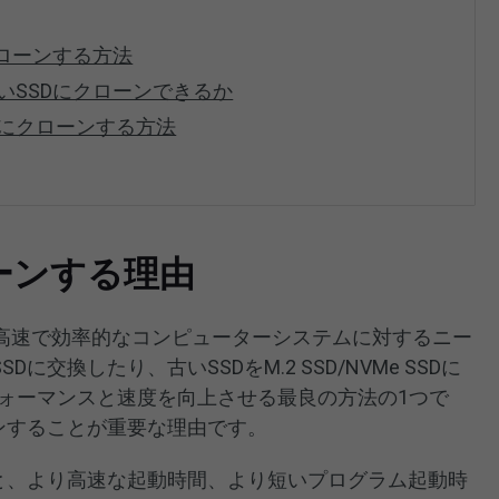
クローンする方法
さいSSDにクローンできるか
Dにクローンする方法
ローンする理由
高速で効率的なコンピューターシステムに対するニー
に交換したり、古いSSDをM.2 SSD/NVMe SSDに
フォーマンスと速度を向上させる最良の方法の1つで
ーンすることが重要な理由です。
移行すると、より高速な起動時間、より短いプログラム起動時