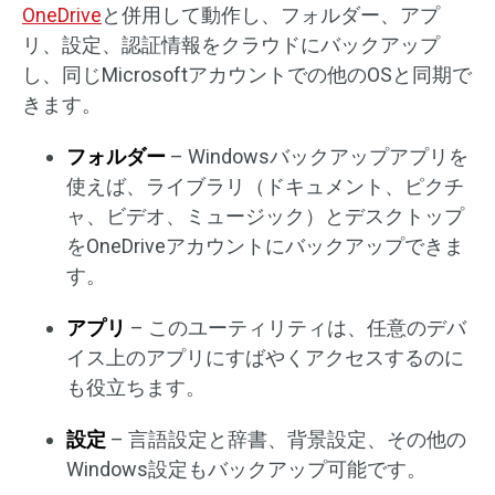
OneDrive
と併用して動作し、フォルダー、アプ
リ、設定、認証情報をクラウドにバックアップ
し、同じMicrosoftアカウントでの他のOSと同期で
きます。
フォルダー
– Windowsバックアップアプリを
使えば、ライブラリ（ドキュメント、ピクチ
ャ、ビデオ、ミュージック）とデスクトップ
をOneDriveアカウントにバックアップできま
す。
アプリ
– このユーティリティは、任意のデバ
イス上のアプリにすばやくアクセスするのに
も役立ちます。
設定
– 言語設定と辞書、背景設定、その他の
Windows設定もバックアップ可能です。