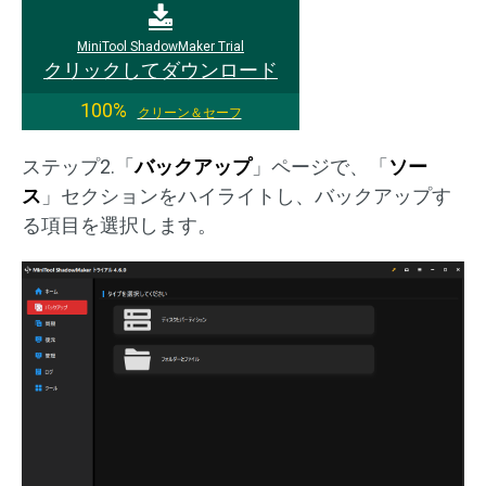
MiniTool ShadowMaker Trial
クリックしてダウンロード
100%
クリーン＆セーフ
ステップ2.「
バックアップ
」ページで、「
ソー
ス
」セクションをハイライトし、バックアップす
る項目を選択します。