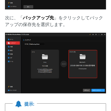
次に、「
バックアップ先
」をクリックしてバック
アップの保存先を選択します。
提示: