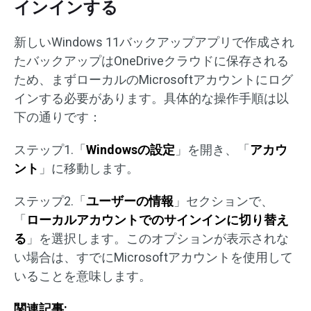
インインする
新しいWindows 11バックアップアプリで作成され
たバックアップはOneDriveクラウドに保存される
ため、まずローカルのMicrosoftアカウントにログ
インする必要があります。具体的な操作手順は以
下の通りです：
ステップ1.「
Windowsの設定
」を開き、「
アカウ
ント
」に移動します。
ステップ2.「
ユーザーの情報
」セクションで、
「
ローカルアカウントでのサインインに切り替え
る
」を選択します。このオプションが表示されな
い場合は、すでにMicrosoftアカウントを使用して
いることを意味します。
関連記事: