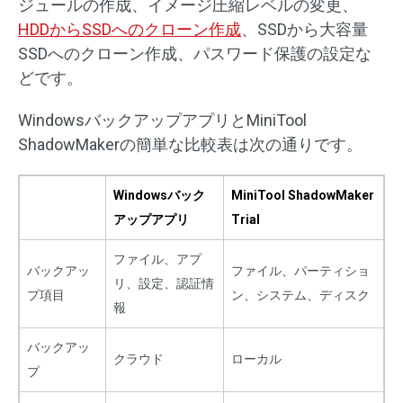
ジュールの作成、イメージ圧縮レベルの変更、
HDDからSSDへのクローン作成
、SSDから大容量
SSDへのクローン作成、パスワード保護の設定な
どです。
WindowsバックアップアプリとMiniTool
ShadowMakerの簡単な比較表は次の通りです。
Windowsバック
MiniTool ShadowMaker
アップアプリ
Trial
ファイル、アプ
バックアッ
ファイル、パーティショ
リ、設定、認証情
プ項目
ン、システム、ディスク
報
バックアッ
クラウド
ローカル
プ