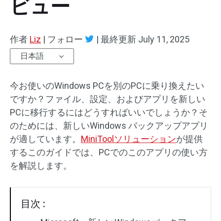
ビュー
作者
Liz
|
フォロー
|
最終更新
July 11, 2025
日本語
今お使いのWindows PCを別のPCに乗り換えたい
ですか？ファイル、設定、およびアプリを新しい
PCに移行するにはどうすればいいでしょうか？そ
のためには、新しいWindows バックアップアプリ
が適しています。
MiniToolソリューション
が提供
するこのガイドでは、PCでのこのアプリの使い方
を解説します。
目次 :