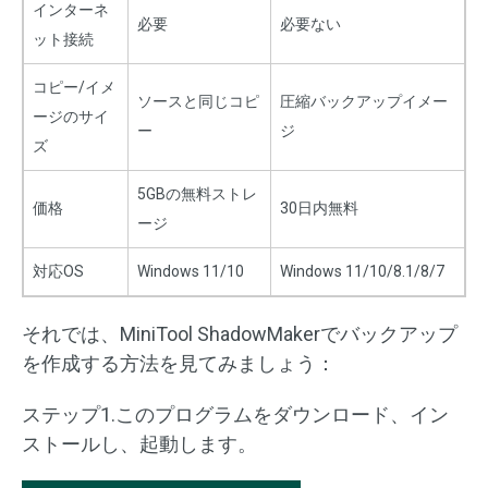
インターネ
必要
必要ない
ット接続
コピー/イメ
ソースと同じコピ
圧縮バックアップイメー
ージのサイ
ー
ジ
ズ
5GBの無料ストレ
価格
30日内無料
ージ
対応OS
Windows 11/10
Windows 11/10/8.1/8/7
それでは、MiniTool ShadowMakerでバックアップ
を作成する方法を見てみましょう：
ステップ1.このプログラムをダウンロード、イン
ストールし、起動します。