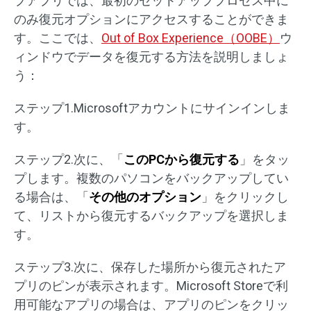
プアプリでは、最初のセットアッププロセス中に
のみ復元オプションにアクセスすることができま
す。ここでは、
Out of Box Experience（OOBE）
ウ
ィンドウでデータを復元する方法を説明しましょ
う：
ステップ1.Microsoftアカウントにサインインしま
す。
ステップ2.次に、「
このPCから復元する
」をタッ
プします。複数のパソコンをバックアップしてい
る場合は、「
その他のオプション
」をクリックし
て、リストから復元するバックアップを選択しま
す。
ステップ3.次に、保存した場所から復元されたア
プリのピンが表示されます。Microsoft Storeで利
用可能なアプリの場合は、アプリのピンをクリッ