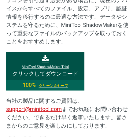
ソコンを引っ越す必要がある場合に、現在のデバ
イスからすべてのファイル、設定、アプリ、認証
情報を移行するのに最適な方法です。データやシ
ステムを守るために、MiniTool ShadowMakerを使
って重要なファイルのバックアップを取っておく
ことをおすすめします。
MiniTool ShadowMaker Trial
クリックしてダウンロード
100%
クリーン＆セーフ
当社の製品に関するご質問は、
support@minitool.com
までお気軽にお問い合わせ
ください。できるだけ早く返事いたします。皆さ
まからのご意見を楽しみにしております。