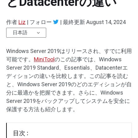
とDatacenterの違い
作者
Liz
|
フォロー
|
最終更新
August 14, 2024
日本語
Windows Server 2019はリリースされ、すでに利用
可能です。
MiniTool
のこの記事では、Windows
Server 2019 Standard、Essentials、Datacenterエ
ディションの違いを比較します。この記事を読む
と、Windows Server 2019のどのエディションが自
分に最適かを把握できます。さらに、Windows
Server 2019をバックアップしてシステムを安全に
保護する方法も紹介します。
目次 :