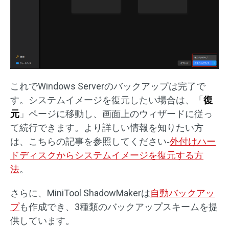
これでWindows Serverのバックアップは完了で
す。システムイメージを復元したい場合は、「
復
元
」ページに移動し、画面上のウィザードに従っ
て続行できます。より詳しい情報を知りたい方
は、こちらの記事を参照してください‐
外付けハー
ドディスクからシステムイメージを復元する方
法
。
さらに、MiniTool ShadowMakerは
自動バックアッ
プ
も作成でき、3種類のバックアップスキームを提
供しています。