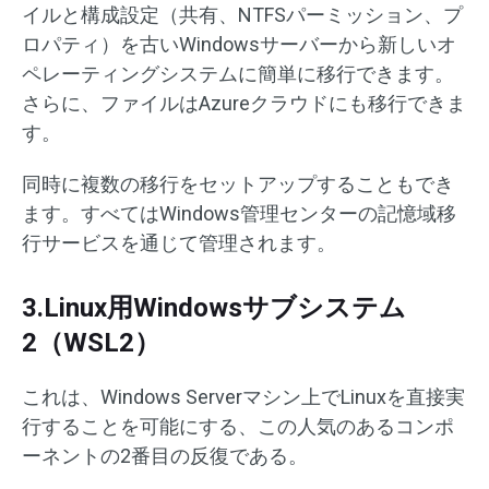
イルと構成設定（共有、NTFSパーミッション、プ
ロパティ）を古いWindowsサーバーから新しいオ
ペレーティングシステムに簡単に移行できます。
さらに、ファイルはAzureクラウドにも移行できま
す。
同時に複数の移行をセットアップすることもでき
ます。すべてはWindows管理センターの記憶域移
行サービスを通じて管理されます。
3.Linux用Windowsサブシステム
2（WSL2）
これは、Windows Serverマシン上でLinuxを直接実
行することを可能にする、この人気のあるコンポ
ーネントの2番目の反復である。