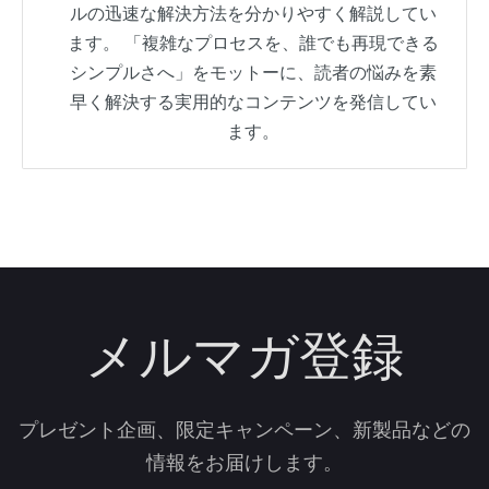
ルの迅速な解決方法を分かりやすく解説してい
ます。 「複雑なプロセスを、誰でも再現できる
シンプルさへ」をモットーに、読者の悩みを素
早く解決する実用的なコンテンツを発信してい
ます。
メルマガ登録
プレゼント企画、限定キャンペーン、新製品などの
情報をお届けします。