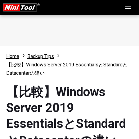
Home
Backup Tips
【比較】Windows Server 2019 EssentialsとStandardと
Datacenterの違い
【比較】Windows
Server 2019
EssentialsとStandard