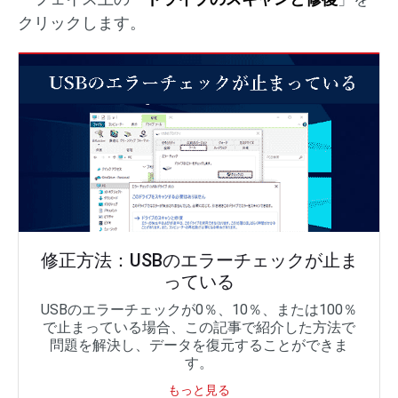
クリックします。
修正方法：USBのエラーチェックが止ま
っている
USBのエラーチェックが0％、10％、または100％
で止まっている場合、この記事で紹介した方法で
問題を解決し、データを復元することができま
す。
もっと見る