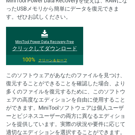
MiniTool Power Data Recoveryを使えば、RAWにな
ったUSBメモリから簡単にデータを復元できま
す。ぜひお試しください。
MiniTool Power Data Recovery Free
クリックしてダウンロード
100%
クリーン＆セーフ
このソフトウェアがあなたのファイルを見つけ、
復元することができることを確認した場合、より
多くのファイルを復元するために、このソフトウ
ェアの高度なエディションを自由に使用すること
ができます。MiniToolソフトウェアは個人ユーザ
ーとビジネスユーザーの両方に異なるエディショ
ンを提供しています。実際の状況や要件に応じて
適切なエディションを選択することができます。