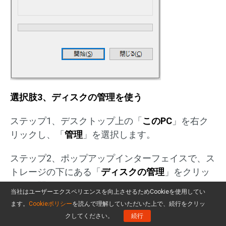
選択肢3、ディスクの管理を使う
ステップ1、デスクトップ上の「
このPC
」を右ク
リックし、「
管理
」を選択します。
ステップ2、ポップアップインターフェイスで、ス
トレージの下にある「
ディスクの管理
」をクリッ
クして開きます。
当社はユーザーエクスペリエンスを向上させるためCookieを使用してい
ます。
Cookieポリシー
を読んで理解していただいた上で、続行をクリッ
ステップ3、対象のUSBメモリを右クリックし、
クしてください。
続行
「
フォーマット
」を選択します。