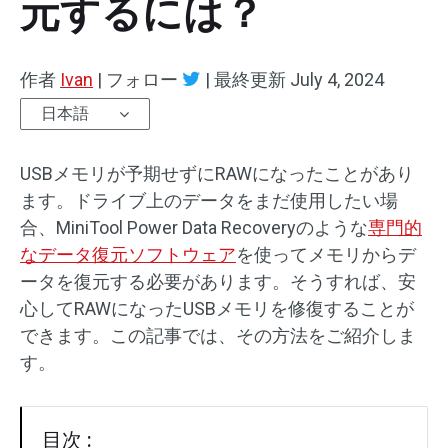
元するには？
作者
Ivan
|
フォロー
|
最終更新
July 4, 2024
日本語
USBメモリが予期せずにRAWになったことがあり
ます。ドライブ上のデータをまだ使用したい場
合、MiniTool Power Data Recoveryのような
専門的
なデータ復元ソフトウェア
を使ってメモリからデ
ータを復元する必要があります。そうすれば、安
心してRAWになったUSBメモリを修復することが
できます。この記事では、その方法をご紹介しま
す。
目次 :