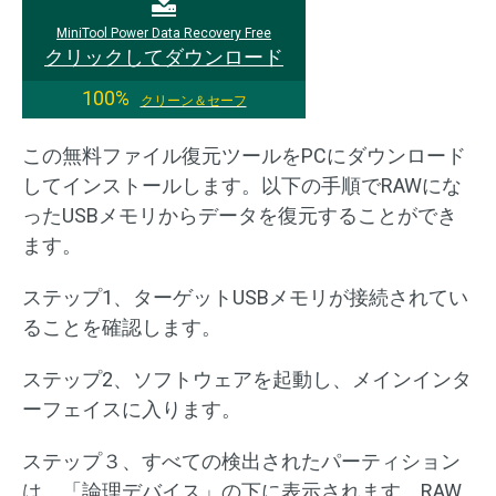
MiniTool Power Data Recovery Free
クリックしてダウンロード
100%
クリーン＆セーフ
この無料ファイル復元ツールをPCにダウンロード
してインストールします。以下の手順でRAWにな
ったUSBメモリからデータを復元することができ
ます。
ステップ1、ターゲットUSBメモリが接続されてい
ることを確認します。
ステップ2、ソフトウェアを起動し、メインインタ
ーフェイスに入ります。
ステップ３、すべての検出されたパーティション
は、「論理デバイス」の下に表示されます。RAW