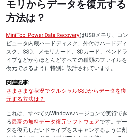
モリからデータを復元する
方法は？
MiniTool Power Data Recovery
はUSBメモリ、コン
ピュータ内蔵ハードディスク、外付けハードディ
スク、SSD、メモリカード、SDカード、ペンドラ
イブなどからほとんどすべての種類のファイルを
復元できるように特別に設計されています。
関連記事:
さまざまな状況でクルシャルSSDからデータを復
元する方法は？
これは、すべてのWindowsバージョンで実行でき
る
最高の無料データ復元ソフトウェア
です。デー
タを復元したいドライブをスキャンするように割