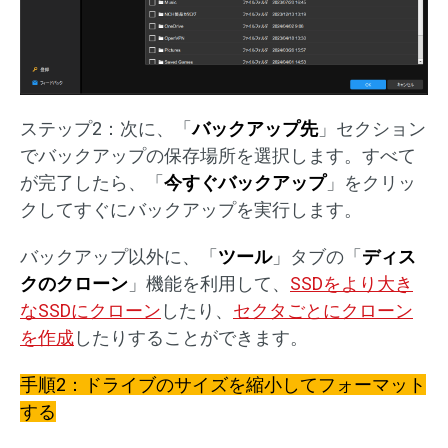
ステップ2：次に、「
バックアップ先
」セクション
でバックアップの保存場所を選択します。すべて
が完了したら、「
今すぐバックアップ
」をクリッ
クしてすぐにバックアップを実行します。
バックアップ以外に、「
ツール
」タブの「
ディス
クのクローン
」機能を利用して、
SSDをより大き
なSSDにクローン
したり、
セクタごとにクローン
を作成
したりすることができます。
手順2：ドライブのサイズを縮小してフォーマット
する