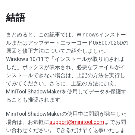
結語
まとめると、この記事では、Windowsインストー
ルまたはアップデートエラーコード0x8007025Dの
原因と修正方法についてご紹介しました。
Windows 10/11で「インストールが取り消されま
した」ボックスが表示され、必要なファイルがイ
ンストールできない場合は、上記の方法を実行し
てみてください。さらに、上記の方法に加え、
MiniTool ShadowMakerを使用してデータを保護す
ることも推奨されます。
MiniTool ShadowMakerの使用中に問題が発生した
場合は、お気軽に
support@minitool.com
までお問
い合わせください。できるだけ早く返事いたしま