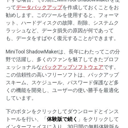
って
データバックアップ
を作成しておくことをお
勧めします。このツールを使用すると、フォーマ
ット、ハードディスクの故障、削除、システムク
ラッシュなど、データ損失の原因が何であって
も、データをすばやく復元することができます。
MiniTool ShadowMakerは、長年にわたってこの分
野で活躍し、多くのファンを魅了してきたプロフ
ェッショナルな
バックアップソフトウェア
です。
この信頼性の高いフリーソフトは、バックアップ
スキーム、スケジュール、パスワード保護など多
くの機能を開発し、ユーザーの使い勝手を最適化
しています。
下のボタンをクリックしてダウンロードとインス
トールを行い、「
体験版で続く
」をクリックして
インターフェイスに入り、30日間の無料体験版を