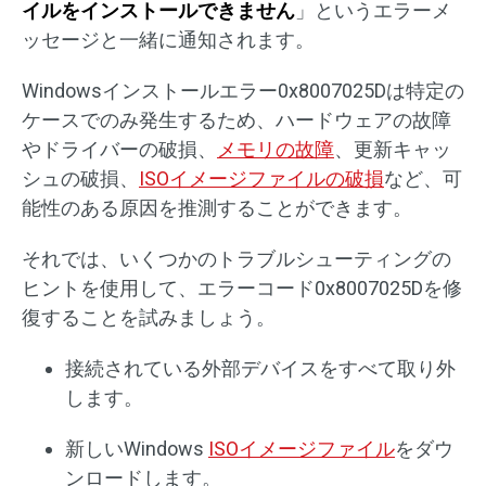
イルをインストールできません
」というエラーメ
ッセージと一緒に通知されます。
Windowsインストールエラー0x8007025Dは特定の
ケースでのみ発生するため、ハードウェアの故障
やドライバーの破損、
メモリの故障
、更新キャッ
シュの破損、
ISOイメージファイルの破損
など、可
能性のある原因を推測することができます。
それでは、いくつかのトラブルシューティングの
ヒントを使用して、エラーコード0x8007025Dを修
復することを試みましょう。
接続されている外部デバイスをすべて取り外
します。
新しいWindows
ISOイメージファイル
をダウ
ンロードします。