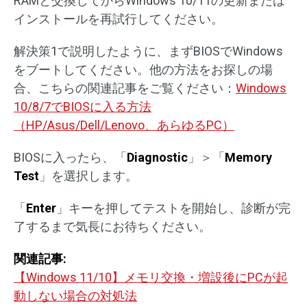
RAMと交換してからWindows 10/11の更新または
インストールを再試行してください。
解決策1で説明したように、まずBIOSでWindows
をブートしてください。他の方法をお探しの場
合、こちらの関連記事をご覧ください：
Windows
10/8/7でBIOSに入る方法
（HP/Asus/Dell/Lenovo、あらゆるPC）
BIOSに入ったら、「
Diagnostic
」＞「
Memory
Test
」を選択します。
「
Enter
」キーを押してテストを開始し、診断が完
了するまで気長にお待ちください。
関連記事:
【Windows 11/10】メモリ交換・増設後にPCが起
動しない場合の対処法