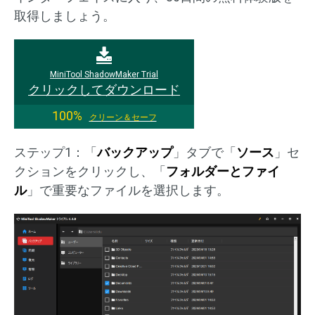
取得しましょう。
MiniTool ShadowMaker Trial
クリックしてダウンロード
100%
クリーン＆セーフ
ステップ1：「
バックアップ
」タブで「
ソース
」セ
クションをクリックし、「
フォルダーとファイ
ル
」で重要なファイルを選択します。