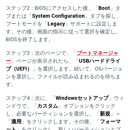
ステップ2：BIOSにアクセスした後、「
Boot
」タ
ブまたは「
System Configuration
」タブを探し、
ブートモードを「
Legacy
」サポートに設定しま
す。その後、画面の指示に従って選択を確定し、
BIOSを終了します。
ステップ3：次のページで、「
ブートマネージャ
ー
」ページが表示されたら、「
USBハードドライ
ブ（UEFI）
」を選択します。続いて、OSバージョ
ンを選択し、ファイルが読み込まれるのを待ちま
す。
ステップ4：次に、「
Windowsセットアップ
」ウィ
ンドウで、「
カスタム
」オプションをクリック
し、必要なパーティションを選択し、「
新規
」＞
「
適用
」をクリックします。その後、「
フォーマ
ット
」をクリックし、新しいパーティションとプ