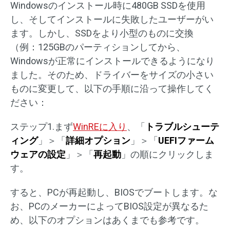
Windowsのインストール時に480GB SSDを使用
し、そしてインストールに失敗したユーザーがい
ます。しかし、SSDをより小型のものに交換
（例：125GBのパーティションしてから、
Windowsが正常にインストールできるようになり
ました。そのため、ドライバーをサイズの小さい
ものに変更して、以下の手順に沿って操作してく
ださい：
ステップ1.まず
WinREに入り
、「
トラブルシューテ
ィング
」＞「
詳細オプション
」＞「
UEFIファーム
ウェアの設定
」＞「
再起動
」の順にクリックしま
す。
すると、PCが再起動し、BIOSでブートします。な
お、PCのメーカーによってBIOS設定が異なるた
め、以下のオプションはあくまでも参考です。