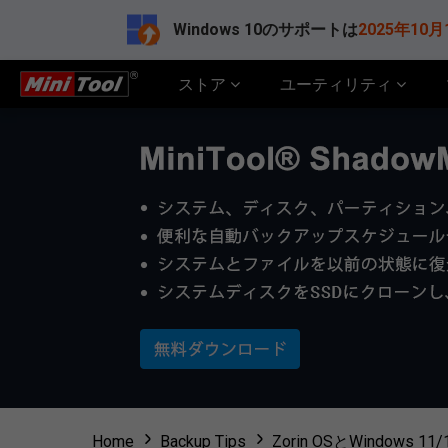
Windows 10のサポートは
2025年10月
ストア
ユーティリティ
Home
Backup Tips
Zorin OSとWindo