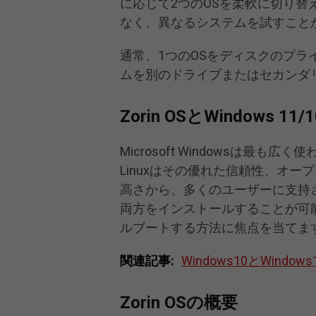
に応じて2つのOSを柔軟に切り
なく、異なるシステムを試すこと
通常、1つのOSをディスクのプ
ムを別のドライブまたはセカンダ
Zorin OSとWindows
Microsoft Windowsは
Linuxはその優れた信頼性、オ
高さから、多くのユーザーに支持され
両方をインストールすることが可能です。
ルブートする方法に焦点を当てま
関連記事:
Windows10とWin
Zorin OSの概要