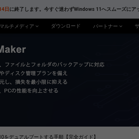
14日
に終了します。今すぐ迷わずWindows 11へスムーズに
ダウンロード
マルチメディア
パートナー
ws 11/10をデュアルブートする手順【完全ガイド】