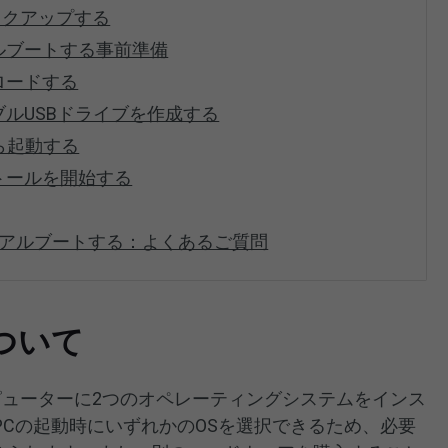
バックアップする
ュアルブートする事前準備
ンロードする
ータブルUSBドライブを作成する
ら起動する
ンストールを開始する
sをデュアルブートする：よくあるご質問
ついて
ピューターに2つのオペレーティングシステムをインス
Cの起動時にいずれかのOSを選択できるため、必要