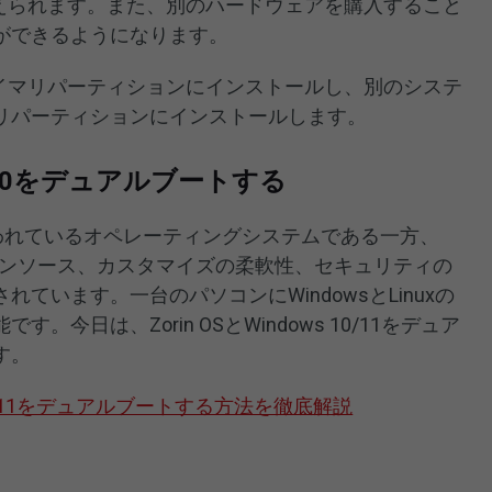
替えられます。また、別のハードウェアを購入すること
ができるようになります。
ライマリパーティションにインストールし、別のシステ
リパーティションにインストールします。
 11/10をデュアルブートする
最も広く使われているオペレーティングシステムである一方、
ープンソース、カスタマイズの柔軟性、セキュリティの
ています。一台のパソコンにWindowsとLinuxの
今日は、Zorin OSとWindows 10/11をデュア
す。
dows11をデュアルブートする方法を徹底解説