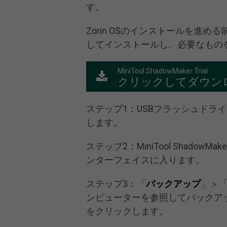
す。
Zorin OSのインストールを進
してインストールし、必要なもの
MiniTool ShadowMaker Trial
クリックしてダウン
ステップ1：USBフラッシュドライブま
します。
ステップ2：MiniTool ShadowM
ンターフェイスに入ります。
ステップ3：「
バックアップ
」＞
ンピューターを参照してバックア
をクリックします。