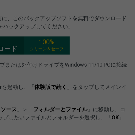
める前に、このバックアップソフトを無料でダウンロード
をバックアップしてください。
100%
ロード
クリーン＆セーフ
たは外付けドライブをWindows 11/10 PCに接続
akerを起動し、「
体験版で続く
」をタップしてメインイ
「
ソース
」＞「
フォルダーとファイル
」に移動し、コ
ップしたいファイルとフォルダーを選択し、「
OK
」