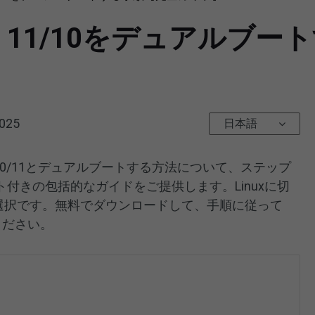
dows 11/10をデュアル
2025
日本語
ows 10/11とデュアルブートする方法について、ステップ
付きの包括的なガイドをご提供します。Linuxに切
良い選択です。無料でダウンロードして、手順に従って
てください。