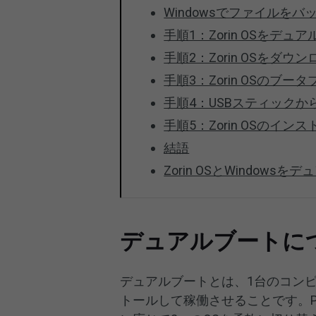
Windowsでファイルを
手順1：Zorin OSをデ
手順2：Zorin OSをダウ
手順3：Zorin OSのブ
手順4：USBスティックか
手順5：Zorin OSのイ
結語
Zorin OSとWindow
デュアルブートに
デュアルブートとは、1台のコン
トールして稼働させることです。P