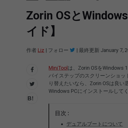
Zorin OSとWin
イド】
作者
Liz
|
フォロー
|
最終更新
January 7, 
MiniTool
は、Zorin OSをWind
バイステップのスクリーンショット
り替えたいなら、Zorin OSは
Windows PCにインストールし
目次 :
デュアルブートについて