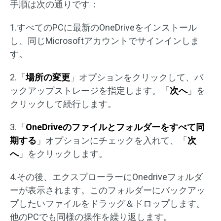
手順は次の通りです：
1.すべてのPCに最新のOneDriveをインストール
し、同じMicrosoftアカウントでサインインしま
す。
2.「
場所の変更
」オプションをクリックして、バ
ックアップストレージを指定します。「
次へ
」を
クリックして続行します。
3.「
OneDriveのファイルとフォルダーをすべて同
期する
」オプションにチェックを入れて、「
次
へ
」をクリックします。
4.その後、エクスプローラーにOnedriveフォルダ
ーが表示されます。このフォルダーにバックアッ
プしたいファイルをドラッグ＆ドロップします。
他のPCでも同様の操作を繰り返します。