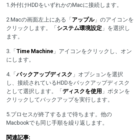
1.外付けHDDをいずれかのMacに接続します。
2.Macの画面左上にある「
アップル
」のアイコンを
クリックします。「
システム環境設定
」を選択し
ます。
3.「
Time Machine
」アイコンをクリックし、オン
にします。
4.「
バックアップディスク
」オプションを選択
し、接続されているHDDをバックアップディスク
として選択します。「
ディスクを使用
」ボタンを
クリックしてバックアップを実行します。
5.プロセスが終了するまで待ちます。他の
Macbookでも同じ手順を繰り返します。
関連記事: