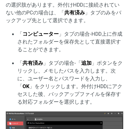
の選択肢があります。外付けHDDに接続されてい
ない他のPCの場合は、「
共有済み
」タブのみをバ
ックアップ先として選択できます。
「
コンピューター
」タブの場合-HDD上に作成
されたフォルダーを保存先として直接選択す
ることができます。
「
共有済み
」タブの場合-「
追加
」ボタンをク
リックし、メモしたパスを入力します。次
に、ユーザー名とパスワードを入力し、
「
OK
」をクリックします。外付けHDDにアク
セスした後、バックアップファイルを保存す
る対応フォルダーを選択します。