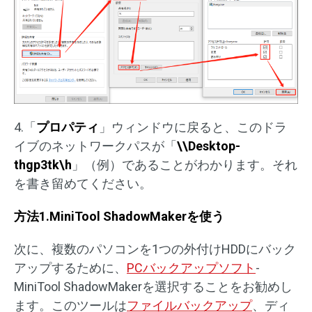
4.「
プロパティ
」ウィンドウに戻ると、このドラ
イブのネットワークパスが「
\\Desktop-
thgp3tk\h
」（例）であることがわかります。それ
を書き留めてください。
方法1.MiniTool ShadowMakerを使う
次に、複数のパソコンを1つの外付けHDDにバック
アップするために、
PCバックアップソフト
-
MiniTool ShadowMakerを選択することをお勧めし
ます。このツールは
ファイルバックアップ
、ディ