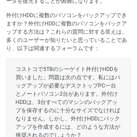
ータを復元することが困難になります。
外付けHDDに複数のパソコンをバックアップでき
ますか？外付けHDDに複数のパソコンをバックア
ップする方法は？これらの質問に対する答えは、
多くのユーザーが知りたいと思っていることであ
り、以下は関連するフォーラムです：
コストコで5TBのシーゲイト外付けHDDを
買いました。問題は次の点です。私にはバ
ックアップが必要なデスクトップPC一台
とノートパソコン2台があります。外付け
HDDは、3台すべてのマシンのバックアッ
プを保存するのに十分なサイズでなければ
なりません。しかし、外付けHDDにバック
アップを作成するには、どのような方法が
推奨されるのでしょうか？