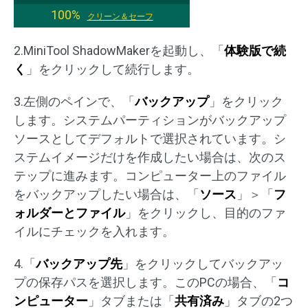
100%
クリーン＆セーフ
2.MiniTool ShadowMakerを起動し、「
体験版で続
く
」をクリックして続行します。
3.左側のペインで、「
バックアップ
」をクリック
します。システムパーティションがバックアップ
ソースとしてデフォルトで選択されています。シ
ステムイメージだけを作成したい場合は、次のス
テップに進みます。コンピューター上のファイル
をバックアップしたい場合は、「
ソース
」＞「
フ
ォルダーとファイル
」をクリックし、目的のファ
イルにチェックを入れます。
4.「
バックアップ先
」をクリックしてバックアッ
プの保存パスを選択します。このPCの場合、「
コ
ンピューター
」タブまたは「
共有済み
」タブの2つ