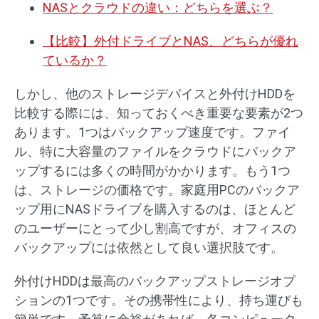
NASとクラウドの違い：どちらを選ぶ？
【比較】外付ドライブとNAS、どちらが優れ
ているか？
しかし、他のストレージデバイスと外付けHDDを
比較する際には、知っておくべき重要な要素が2つ
あります。1つはバックアップ速度です。ファイ
ル、特に大容量のファイルをクラウドにバックア
ップするには多くの時間がかかります。もう1つ
は、ストレージの価格です。家庭用PCのバックア
ップ用にNASドライブを購入するのは、ほとんど
のユーザーにとって少し割高ですが、オフィスの
バックアップには依然として良い選択肢です。
外付けHDDは最高のバックアップストレージオプ
ションの1つです。その携帯性により、持ち運びも