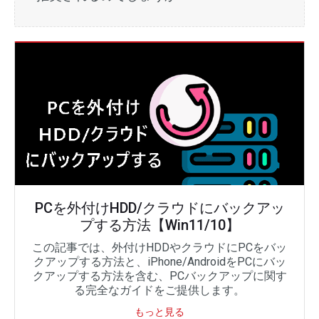
PCを外付けHDD/クラウドにバックアッ
プする方法【Win11/10】
この記事では、外付けHDDやクラウドにPCをバッ
クアップする方法と、iPhone/AndroidをPCにバッ
クアップする方法を含む、PCバックアップに関す
る完全なガイドをご提供します。
もっと見る