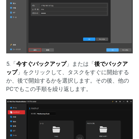
5.「
今すぐバックアップ
」または「
後でバックア
ップ
」をクリックして、タスクをすぐに開始する
か、後で開始するかを選択します。その後、他の
PCでもこの手順を繰り返します。