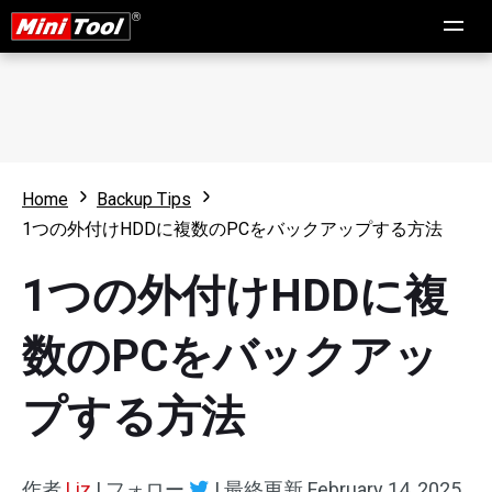
Home
Backup Tips
1つの外付けHDDに複数のPCをバックアップする方法
1つの外付けHDDに複
数のPCをバックアッ
プする方法
作者
Liz
|
フォロー
|
最終更新
February 14, 2025