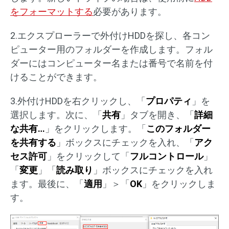
をフォーマットする
必要があります。
2.エクスプローラーで外付けHDDを探し、各コン
ピューター用のフォルダーを作成します。フォル
ダーにはコンピューター名または番号で名前を付
けることができます。
3.外付けHDDを右クリックし、「
プロパティ
」を
選択します。次に、「
共有
」タブを開き、「
詳細
な共有…
」をクリックします。「
このフォルダー
を共有する
」ボックスにチェックを入れ、「
アク
セス許可
」をクリックして「
フルコントロール
」
「
変更
」「
読み取り
」ボックスにチェックを入れ
ます。最後に、「
適用
」＞「
OK
」をクリックしま
す。