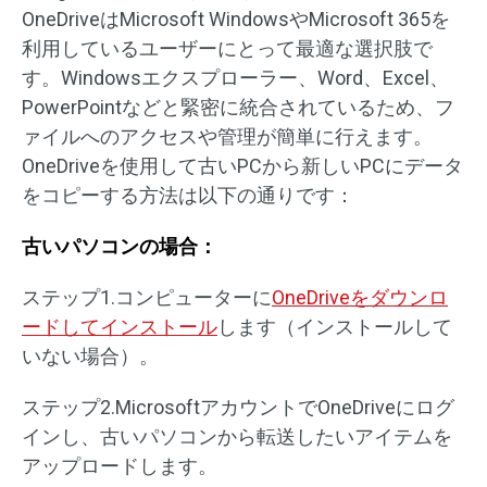
OneDriveはMicrosoft WindowsやMicrosoft 365を
利用しているユーザーにとって最適な選択肢で
す。Windowsエクスプローラー、Word、Excel、
PowerPointなどと緊密に統合されているため、フ
ァイルへのアクセスや管理が簡単に行えます。
OneDriveを使用して古いPCから新しいPCにデータ
をコピーする方法は以下の通りです：
古いパソコンの場合：
ステップ1.コンピューターに
OneDriveをダウンロ
ードしてインストール
します（インストールして
いない場合）。
ステップ2.MicrosoftアカウントでOneDriveにログ
インし、古いパソコンから転送したいアイテムを
アップロードします。