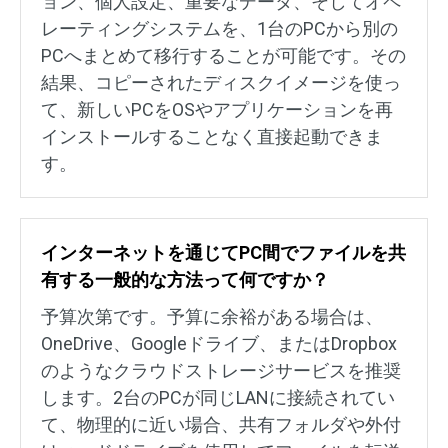
ョン、個人設定、重要なデータ、そしてオペ
レーティングシステムを、1台のPCから別の
PCへまとめて移行することが可能です。その
結果、コピーされたディスクイメージを使っ
て、新しいPCをOSやアプリケーションを再
インストールすることなく直接起動できま
す。
インターネットを通じてPC間でファイルを共
有する一般的な方法って何ですか？
予算次第です。予算に余裕がある場合は、
OneDrive、Googleドライブ、またはDropbox
のようなクラウドストレージサービスを推奨
します。2台のPCが同じLANに接続されてい
て、物理的に近い場合、共有フォルダや外付