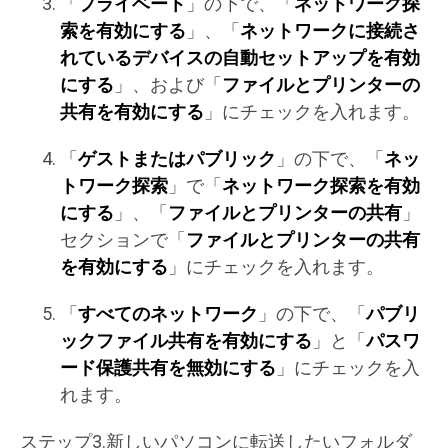
「
プライベート
」の下で、「
ネットワーク探
索を有効にする
」、「
ネットワークに接続さ
れているデバイスの自動セットアップを有効
にする
」、および「
ファイルとプリンターの
共有を有効にする
」にチェックを入れます。
「
ゲストまたはパブリック
」の下で、「
ネッ
トワーク探索
」で「
ネットワーク探索を有効
にする
」、「
ファイルとプリンターの共有
」
セクションで「
ファイルとプリンターの共有
を有効にする
」にチェックを入れます。
「
すべてのネットワーク
」の下で、「
パブリ
ックファイル共有を有効にする
」と「
パスワ
ード保護共有を無効にする
」にチェックを入
れます。
ステップ3.新しいパソコンに転送したいフォルダ