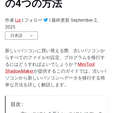
の4つの方法
作者
Liz
|
フォロー
|
最終更新
September 2,
2025
日本語
新しいパソコンに買い替える際、古いパソコンか
らすべてのファイルや設定、プログラムを移行す
るにはどうすればよいでしょうか？
MiniTool
ShadowMaker
が提供するこのガイドでは、古いパ
ソコンから新しいパソコンへデータを移行する簡
単な方法を詳しく解説します。
目次 :