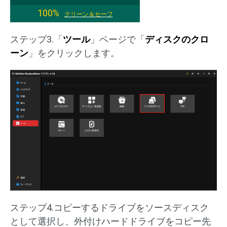
100%
クリーン＆セーフ
ステップ3.「
ツール
」ページで「
ディスクのクロ
ーン
」をクリックします。
ステップ4.コピーするドライブをソースディスク
として選択し、外付けハードドライブをコピー先