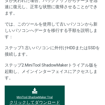
タが失われた場合、バックアップからデータを迅
速に復元し、正常な状態に復帰させることができ
ます。
では、このツールを使用して古いパソコンから新
しいパソコンへデータを移行する手順を説明しま
す：
ステップ1.古いパソコンに外付けHDDまたはSSDを
接続します。
ステップ2.MiniTool ShadowMakerトライアル版を
起動し、メインインターフェイスにアクセスしま
す。
MiniTool ShadowMaker Trial
クリックしてダウンロード