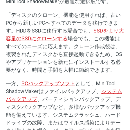
MiniTool ShadowMakerが最適な選択肢です。
「ディスクのクローン」機能を使用すれば、古い
PCから新しいPCへすべてのデータを移行できま
す。HDDをSSDに移行する場合でも、
SSDをより大
容量のSSDにクローンする
場合でも、この機能は
すべてのニーズに応えます。クローン作成後は、
複製されたディスクから直接起動できるため、OS
やアプリケーションを新たにインストールする必
要がなく、時間と手間を大幅に節約できます。
一方、
PCバックアップソフト
として、MiniTool
ShadowMakerはファイルバックアップ、
システム
バックアップ
、パーティションバックアップ、デ
ィスクバックアップなど、多様なバックアップ機
能を備えています。システムクラッシュ、ハード
ドライブの故障、またはウイルス感染によりデー