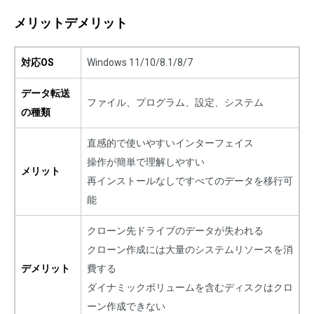
メリットデメリット
対応OS
Windows 11/10/8.1/8/7
データ転送
ファイル、プログラム、設定、システム
の種類
直感的で使いやすいインターフェイス
操作が簡単で理解しやすい
メリット
再インストールなしですべてのデータを移行可
能
クローン先ドライブのデータが失われる
クローン作成には大量のシステムリソースを消
デメリット
費する
ダイナミックボリュームを含むディスクはクロ
ーン作成できない