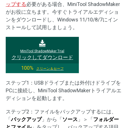
ップする
必要がある場合、MiniTool ShadowMaker
がお役に立ちます。今すぐトライアルエディショ
ンをダウンロードし、Windows 11/10/8/7にイン
ストールして試用しましょう。
MiniTool ShadowMaker Trial
クリックしてダウンロード
100%
クリーン＆セーフ
ステップ1：USBドライブまたは外付けドライブを
PCに接続し、MiniTool ShadowMakerトライアルエ
ディションを起動します。
ステップ2：ファイルをバックアップするには、
「
バックアップ
」から「
ソース
」＞「
フォルダー
とファイル
」をタップし、バックアップする項目