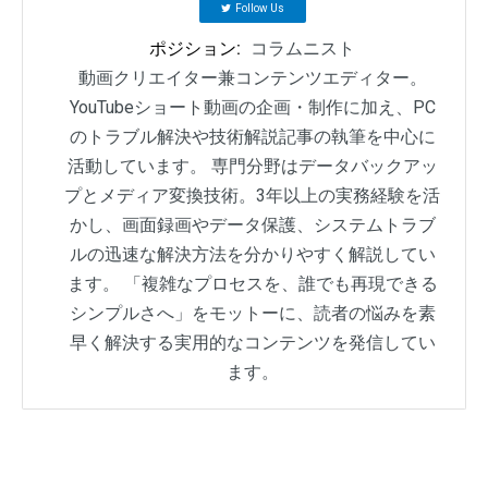
Follow Us
ポジション:
コラムニスト
動画クリエイター兼コンテンツエディター。
YouTubeショート動画の企画・制作に加え、PC
のトラブル解決や技術解説記事の執筆を中心に
活動しています。 専門分野はデータバックアッ
プとメディア変換技術。3年以上の実務経験を活
かし、画面録画やデータ保護、システムトラブ
ルの迅速な解決方法を分かりやすく解説してい
ます。 「複雑なプロセスを、誰でも再現できる
シンプルさへ」をモットーに、読者の悩みを素
早く解決する実用的なコンテンツを発信してい
ます。