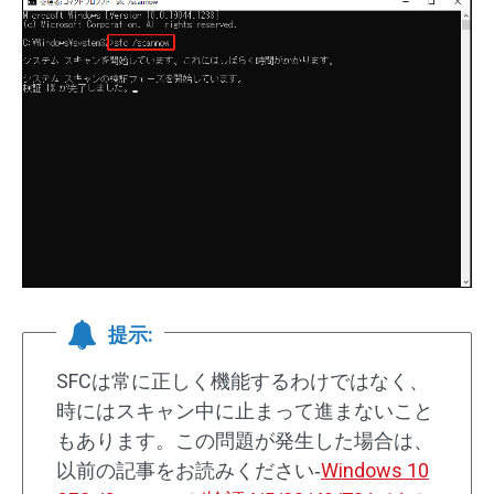
提示:
SFCは常に正しく機能するわけではなく、
時にはスキャン中に止まって進まないこと
もあります。この問題が発生した場合は、
以前の記事をお読みください‐
Windows 10