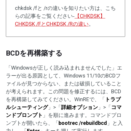
chkdsk /fと /rの違いを知りたい方は、こち
らの記事をご覧ください‐
【CHKDSK】
CHKDSK /FとCHKDSK /Rの違い
。
BCDを再構築する
「Windowsが正しく読み込まれませんでした」エ
ラーが出る原因として、Windows 11/10のBCDフ
ァイルが見つからない、または破損していること
が考えられます。この問題を修正するには、BCD
を再構築してみてください。WinREで、「
トラブ
ルシューティング
」>「
詳細オプション
」>「
コマ
ンドプロンプト
」を順に進みます。コマンドプロ
ンプトが開いたら、「
bootrec /rebuildbcd
」と入
力し、「
Enter
」キーを押して実行します。