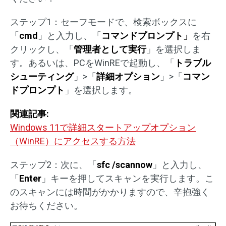
ステップ1：セーフモードで、検索ボックスに
「
cmd
」と入力し、「
コマンドプロンプト」
を右
クリックし、「
管理者として実行
」を選択しま
す。あるいは、PCをWinREで起動し、「
トラブル
シューティング
」>「
詳細オプション
」>「
コマン
ドプロンプト
」を選択します。
関連記事:
Windows 11で詳細スタートアップオプション
（WinRE）にアクセスする方法
ステップ2：次に、「
sfc /scannow
」と入力し、
「
Enter
」キーを押してスキャンを実行します。こ
のスキャンには時間がかかりますので、辛抱強く
お待ちください。