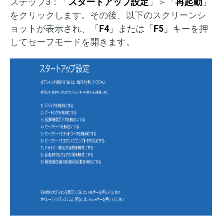
ステップ3：「
スタートアップ設定
」＞「
再起動
」
をクリックします。その後、以下のスクリーンシ
ョットが表示され、「
F4
」または「
F5
」キーを押
してセーフモードを開きます。