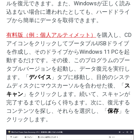
ルを復元できます。また、Windowsが正しく読み
込まない場合に遭われたとしても、ハードドライ
ブから簡単にデータを取得できます。
有料版（例：個人アルティメット）
を購入し、CD
アイコンをクリックしてブータブルUSBドライブ
を作成し、そのドライブからWindows 11 PCを起
動するだけです。その後、このプログラムのブー
タブルバージョンを起動し、データ復元を実行し
ます。「
デバイス
」タブに移動し、目的のシステ
ムディスクにマウスカーソルを合わせた後、「
ス
キャン
」をクリックします。続いて、スキャンが
完了するまでしばらく待ちます。次に、復元する
コンテンツを探し、それらを選択し、「
保存
」を
クリックします。