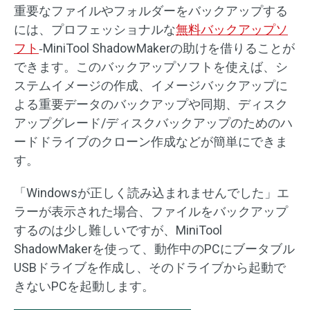
重要なファイルやフォルダーをバックアップする
には、プロフェッショナルな
無料バックアップソ
フト
‐MiniTool ShadowMakerの助けを借りることが
できます。このバックアップソフトを使えば、シ
ステムイメージの作成、イメージバックアップに
よる重要データのバックアップや同期、ディスク
アップグレード/ディスクバックアップのためのハ
ードドライブのクローン作成などが簡単にできま
す。
「Windowsが正しく読み込まれませんでした」エ
ラーが表示された場合、ファイルをバックアップ
するのは少し難しいですが、MiniTool
ShadowMakerを使って、動作中のPCにブータブル
USBドライブを作成し、そのドライブから起動で
きないPCを起動します。