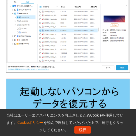
当社はユーザーエクスペリエンスを向上させるためCookieを使用してい
ます。
Cookieポリシー
を読んで理解していただいた上で、続行をクリッ
クしてください。
続行