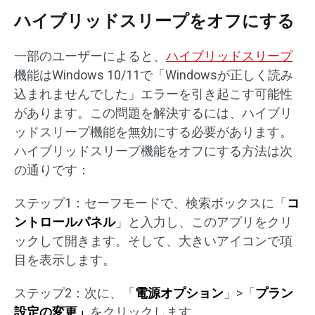
ハイブリッドスリープをオフにする
一部のユーザーによると、
ハイブリッドスリープ
機能はWindows 10/11で「Windowsが正しく読み
込まれませんでした」エラーを引き起こす可能性
があります。この問題を解決するには、ハイブリ
ッドスリープ機能を無効にする必要があります。
ハイブリッドスリープ機能をオフにする方法は次
の通りです：
ステップ1：セーフモードで、検索ボックスに「
コ
ントロールパネル
」と入力し、このアプリをクリ
ックして開きます。そして、大きいアイコンで項
目を表示します。
ステップ2：次に、「
電源オプション
」>「
プラン
設定の変更」
をクリックします。