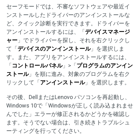
セーフモードでは、不審なソフトウェアや最近イ
ンストールしたドライバーのアンインストールな
ど、クイック診断を実行できます。ドライバーを
アンインストールするには、「
デバイスマネージ
ャー
」でドライバーを探し、それを右クリックし
て「
デバイスのアンインストール
」を選択しま
す。また、アプリをアンインストールするには、
「
コントロールパネル
」>「
プログラムのアンイン
ストール
」を順に進み、対象のプログラムを右ク
リックして「
アンインストール
」を選択します。
その後、DellまたはLenovo パソコンを再起動し、
Windows 10で「Windowsが正しく読み込まれませ
んでした」エラーが修正されるかどうかを確認し
ます。そうでない場合は、引き続きトラブルシュ
ーティングを行ってください。