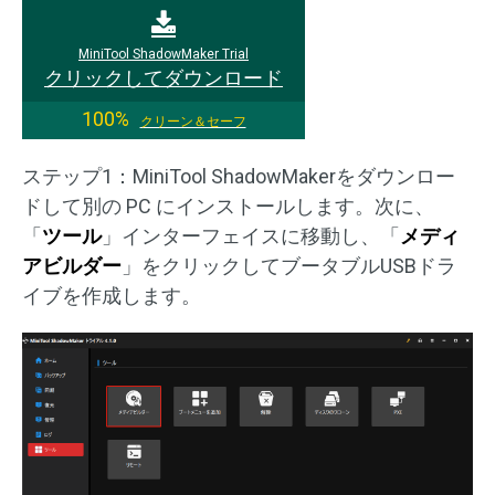
MiniTool ShadowMaker Trial
クリックしてダウンロード
100%
クリーン＆セーフ
ステップ1：MiniTool ShadowMakerをダウンロー
ドして別の PC にインストールします。次に、
「
ツール
」インターフェイスに移動し、「
メディ
アビルダー
」をクリックしてブータブルUSBドラ
イブを作成します。