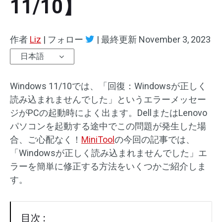
11/10】
作者
Liz
|
フォロー
|
最終更新
November 3, 2023
日本語
Windows 11/10では、「回復：Windowsが正しく
読み込まれませんでした」というエラーメッセー
ジがPCの起動時によく出ます。DellまたはLenovo
パソコンを起動する途中でこの問題が発生した場
合、ご心配なく！
MiniTool
の今回の記事では、
「Windowsが正しく読み込まれませんでした」エ
ラーを簡単に修正する方法をいくつかご紹介しま
す。
目次 :