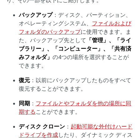
り、その一部を以下にご紹介します。
バックアップ
：ディスク、パーティション、
オペレーティングシステム、
ファイルおよび
フォルダのバックアップ
に使用できます。ま
た、バックアップ先として
「管理」、「ライ
ブラリー」、「コンピューター」、「共有済
みフォルダ」
の4つの場所を選択することが
できます。
復元
：以前にバックアップしたものをすべて
復元することができます。
同期
：
ファイルとやフォルダを他の場所に同
期する
ことができます。
ディスク クローン
：
起動可能な外付けハード
ドライブを作成
したり、ダイナミック ディス