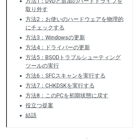
方法1：DVDと追加のハードドライブを
取り外す
方法2：お使いのハードウェアを物理的
にチェックする
方法3：Windowsの更新
方法4：ドライバーの更新
方法5：BSODトラブルシューティング
ツールの実行
方法6：SFCスキャンを実行する
方法7：CHKDSKを実行する
方法8：このPCを初期状態に戻す
役立つ提案
結語