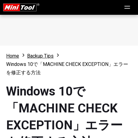
Home
Backup Tips
Windows 10で「MACHINE CHECK EXCEPTION」エラー
を修正する方法
Windows 10で
「MACHINE CHECK
EXCEPTION」エラー