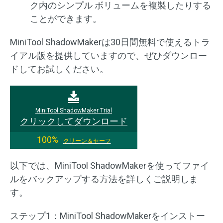
ク内のシンプル ボリュームを複製したりする
ことができます。
MiniTool ShadowMakerは30日間無料で使えるトラ
イアル版を提供していますので、ぜひダウンロー
ドしてお試しください。
MiniTool ShadowMaker Trial
クリックしてダウンロード
100%
クリーン＆セーフ
以下では、MiniTool ShadowMakerを使ってファイ
ルをバックアップする方法を詳しくご説明しま
す。
ステップ1：MiniTool ShadowMakerをインストー