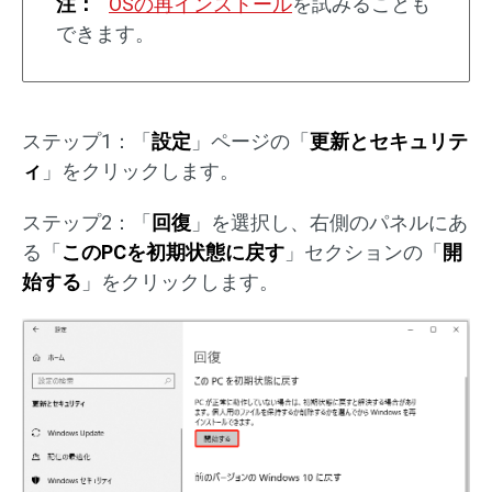
注：
OSの再インストール
を試みることも
できます。
ステップ1：「
設定
」ページの「
更新とセキュリテ
ィ
」をクリックします。
ステップ2：「
回復
」を選択し、右側のパネルにあ
る「
このPCを初期状態に戻す
」セクションの「
開
始する
」をクリックします。