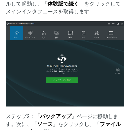
ルして起動し、「
体験版で続く
」をクリックして
メインインタフェースを取得します。
ステップ2：
「バックアップ
」ページに移動しま
す。次に、「
ソース
」をクリックし、「
ファイル