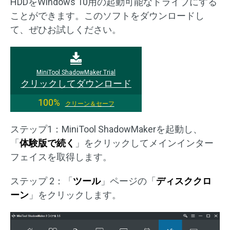
HDDをWindows 10用の起動可能なドライブにする
ことができます。このソフトをダウンロードし
て、ぜひお試しください。
MiniTool ShadowMaker Trial
クリックしてダウンロード
100%
クリーン＆セーフ
ステップ1：MiniTool ShadowMakerを起動し、
「
体験版で続く
」をクリックしてメインインター
フェイスを取得します。
ステップ 2：「
ツール
」ページの「
ディスククロ
ーン
」をクリックします。