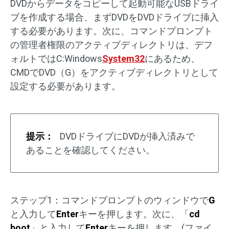
DVDからデータをコピーして起動可能なUSBドライ
ブを作成する場合、まずDVDをDVDドライブに挿入
する必要があります。次に、コマンドプロンプト
の管理者権限のアクティブディレクトリは、デフ
ォルトではC:Windows
System32
にあるため、
CMDでDVD（G）をアクティブディレクトリとして
設定する必要があります。
提示：
DVDドライブにDVDが挿入済みで
あることを確認してください。
ステップ1：コマンドプロンプトのウィンドウで
G
と入力して
Enter
キーを押します。次に、「
cd
boot
」と入力して
Enter
キーを押します。(ファイ