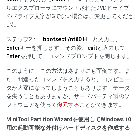
ルエクスプローラにマウントされたDVDドライブ
のドライブ文字がGでない場合は、変更してくださ
い)。
ステップ2：「
bootsect /nt60 H
」と入力し、
Enter
キーを押します。その後、
exit
と入力して
Enter
を押して、コマンドプロンプトを閉じます。
このように、この方法はあまりにも面倒です。ま
た、間違ったコマンドを入力すると、コンピュー
タが大変になってしまうこともあります。データ
を失うこともありますが、サードパーティ製のソ
フトウェアを使って
復元する
ことができます。
MiniTool Partition Wizardを使用してWindows 10
用の起動可能な外付けハードディスクを作成する