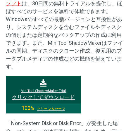
ソフト
は、30日間の無料トライアルを提供し、ほ
ぼすべてのサービスを無料で体験できます。
Windowsのすべての最新バージョンと互換性があ
り、システムディスクを含むファイルやディスク
の個別または定期的なバックアップの作成に利用
できます。また、MiniTool ShadowMakerはファイ
ルの同期、ディスクのクローン作成、復元用のブ
ータブルメディアの作成などの機能を備えていま
す。
MiniTool ShadowMaker Trial
クリックしてダウンロード
100%
クリーン＆セーフ
「Non-System Disk or Disk Error」が発生した場