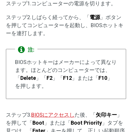
ステップ1.コンピューターの電源を切ります。
ステップ2.しばらく経ってから、「
電源
」ボタン
を押してコンピューターを起動し、BIOSホットキ
ーを連打します。
注:
BIOSホットキーはメーカーによって異なり
ます。ほとんどのコンピューターでは、
「
Delete
」「
F2
」「
F12
」または「
F10
」
を押します。
ステップ3.
BIOSにアクセスし
た後、「
矢印キー
」
を押して「
Boot
」または「
Boot Priority
」タブを
見つけ、「
Enter
」キーを押して、正しい起動順序