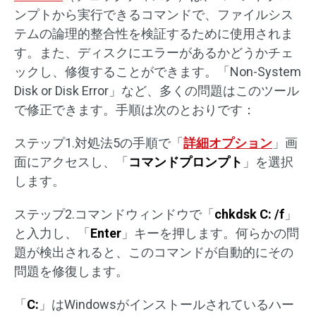
ンプトから実行できるコマンドで、ファイルシス
テムの論理的整合性を検証するために使用されま
す。また、ディスクにエラーがあるかどうかチェ
ックし、修復することができます。「Non-System
Disk or Disk Error」など、多くの問題はこのツール
で修正できます。手順は次のとおりです：
ステップ1.対処法5の手順で「
詳細オプション
」画
面にアクセスし、「
コマンドプロンプト
」を選択
します。
ステップ2.コマンドウィンドウで「
chkdsk C: /f
」
と入力し、「
Enter
」キーを押します。何らかの問
題が検出されると、このコマンドが自動的にその
問題を修復します。
「
C:
」はWindowsがインストールされているハー