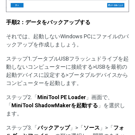
手順2：データをバックアップする
それでは、起動しないWindows PCにファイルのバ
ックアップを作成しましょう。
ステップ1.ブータブルUSBフラッシュドライブを起
動しないコンピューターに接続する>USBを最初の
起動デバイスに設定する>ブータブルデバイスから
コンピューターを起動します。
ステップ2.「
MiniTool PE Loader
」画面で、
「
MiniTool ShadowMakerを起動する
」を選択し
ます。
ステップ3.「
バックアップ
」>「
ソース
」>「
フォ