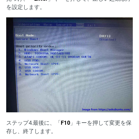
を設定します。
ステップ4.最後に、「
F10
」キーを押して変更を保
存し、終了します。