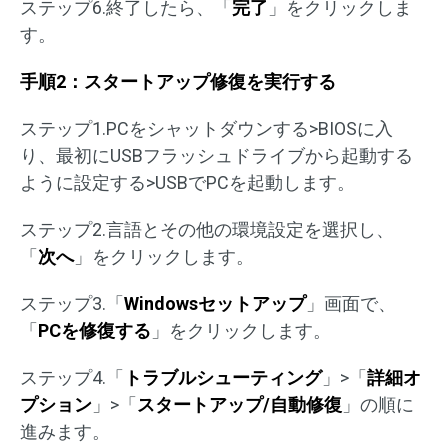
ステップ6.終了したら、「
完了
」をクリックしま
す。
手順2：スタートアップ修復を実行する
ステップ1.PCをシャットダウンする>BIOSに入
り、最初にUSBフラッシュドライブから起動する
ように設定する>USBでPCを起動します。
ステップ2.言語とその他の環境設定を選択し、
「
次へ
」をクリックします。
ステップ3.「
Windowsセットアップ
」画面で、
「
PCを修復する
」をクリックします。
ステップ4.「
トラブルシューティング
」>「
詳細オ
プション
」>「
スタートアップ/自動修復
」の順に
進みます。