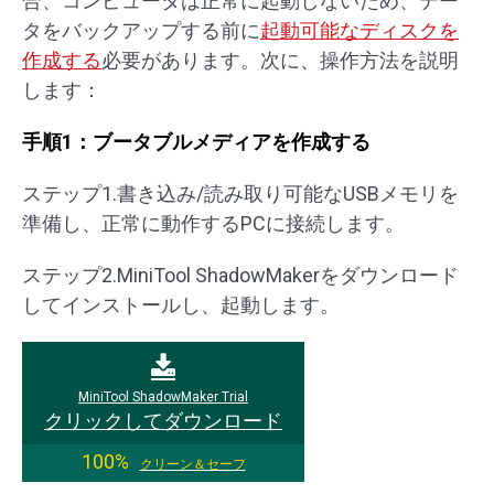
合、コンピュータは正常に起動しないため、デー
タをバックアップする前に
起動可能なディスクを
作成する
必要があります。次に、操作方法を説明
します：
手順1：ブータブルメディアを作成する
ステップ1.書き込み/読み取り可能なUSBメモリを
準備し、正常に動作するPCに接続します。
ステップ2.MiniTool ShadowMakerをダウンロード
してインストールし、起動します。
MiniTool ShadowMaker Trial
クリックしてダウンロード
100%
クリーン＆セーフ