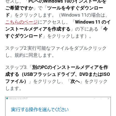
セスし、「
PCへのWindows 10のインストールを
ご希望ですか
」で「
ツールを今すぐダウンロー
ド
」をクリックします。（Windows 11の場合は、
こちらのページ
にアクセスし、「
Windows 11 のイ
ンストールメディアを作成する
」の下にある「
今
すぐダウンロード
」をクリックします）。
ステップ2.実行可能なファイルをダブルクリック
し、規約に同意します。
ステップ3.「
別のPCのインストールメディアを作
成する（USBフラッシュドライブ、DVDまたはISO
ファイル）
」をクリックし、「
次へ
」をクリック
します。