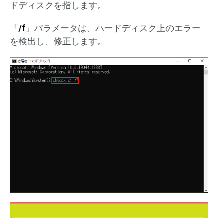
ドディスクを指します。
「
/f
」パラメータは、ハードディスク上のエラー
を検出し、修正します。