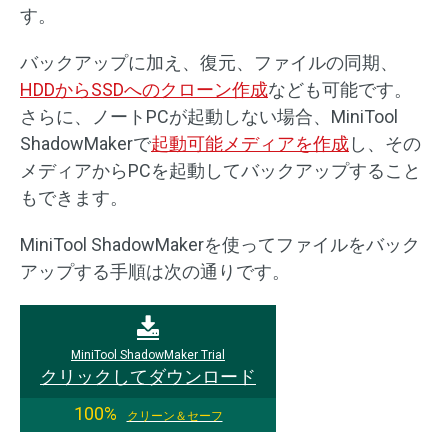
す。
バックアップに加え、復元、ファイルの同期、
HDDからSSDへのクローン作成
なども可能です。
さらに、ノートPCが起動しない場合、MiniTool
ShadowMakerで
起動可能メディアを作成
し、その
メディアからPCを起動してバックアップすること
もできます。
MiniTool ShadowMakerを使ってファイルをバック
アップする手順は次の通りです。
MiniTool ShadowMaker Trial
クリックしてダウンロード
100%
クリーン＆セーフ