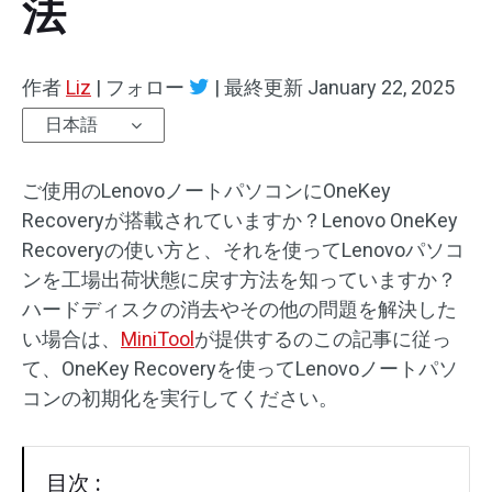
法
作者
Liz
|
フォロー
|
最終更新
January 22, 2025
日本語
ご使用のLenovoノートパソコンにOneKey
Recoveryが搭載されていますか？Lenovo OneKey
Recoveryの使い方と、それを使ってLenovoパソコ
ンを工場出荷状態に戻す方法を知っていますか？
ハードディスクの消去やその他の問題を解決した
い場合は、
MiniTool
が提供するのこの記事に従っ
て、OneKey Recoveryを使ってLenovoノートパソ
コンの初期化を実行してください。
目次 :