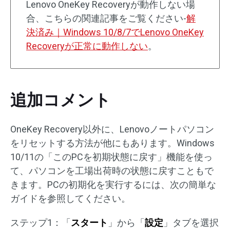
Lenovo OneKey Recoveryが動作しない場
合、こちらの関連記事をご覧ください-
解
決済み｜Windows 10/8/7でLenovo OneKey
Recoveryが正常に動作しない
。
追加コメント
OneKey Recovery以外に、Lenovoノートパソコン
をリセットする方法が他にもあります。Windows
10/11の「このPCを初期状態に戻す」機能を使っ
て、パソコンを工場出荷時の状態に戻すこともで
きます。PCの初期化を実行するには、次の簡単な
ガイドを参照してください。
ステップ1：「
スタート
」から「
設定
」タブを選択