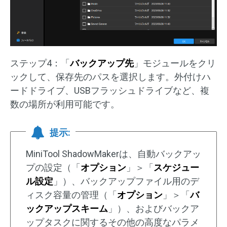
ステップ4：「
バックアップ先
」モジュールをクリ
ックして、保存先のパスを選択します。外付けハ
ードドライブ、USBフラッシュドライブなど、複
数の場所が利用可能です。
提示:
MiniTool ShadowMakerは、自動バックアッ
プの設定（「
オプション
」＞「
スケジュー
ル設定
」）、バックアップファイル用のデ
ィスク容量の管理（「
オプション
」＞「
バ
ックアップスキーム
」）、およびバックア
ップタスクに関するその他の高度なパラメ