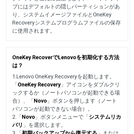
ブにはデフォルトの隠しパーティションがあ
り、システムイメージファイルとOneKey
Recoveryシステムプログラムファイルの保存
に使用されます。
OneKey RecoverでLenovoを初期化する方法
は？
1.Lenovo OneKey Recoveryを起動します。
「
OneKey Recovery
」アイコンをダブルクリ
ックするか（ノートパソコンが起動できる場
合）、「
Novo
」ボタンを押します（ノート
パソコンが起動できない場合）。
2.「
Novo
」ボタンメニューで「
システムリカ
バリ
」を選択します。
3.「
初期バックアップから復元する
」または