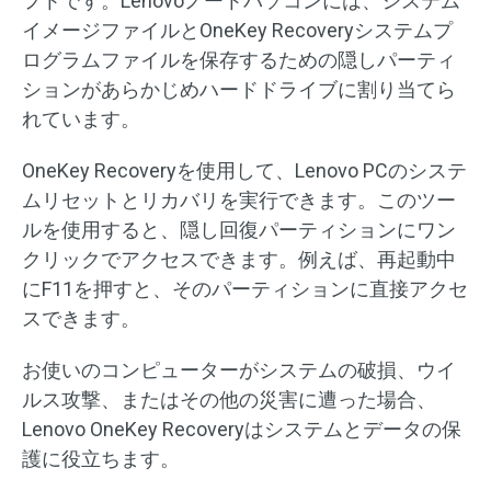
フトです。Lenovoノートパソコンには、システム
イメージファイルとOneKey Recoveryシステムプ
ログラムファイルを保存するための隠しパーティ
ションがあらかじめハードドライブに割り当てら
れています。
OneKey Recoveryを使用して、Lenovo PCのシステ
ムリセットとリカバリを実行できます。このツー
ルを使用すると、隠し回復パーティションにワン
クリックでアクセスできます。例えば、再起動中
にF11を押すと、そのパーティションに直接アクセ
スできます。
お使いのコンピューターがシステムの破損、ウイ
ルス攻撃、またはその他の災害に遭った場合、
Lenovo OneKey Recoveryはシステムとデータの保
護に役立ちます。