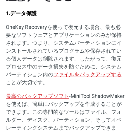
1.データ保護
OneKey Recoveryを使って復元する場合、最も必
要なソフトウェアとアプリケーションのみが保持
されます。つまり、システムパーティションにイ
ンストールされているプログラムや保存されてい
る個人データは削除されます。したがって、復元
プロセス中のデータ損失を防ぐために、システム
パーティション内の
ファイルをバックアップする
ことが大切です。
最高のバックアップソフト
-MiniTool ShadowMaker
を使えば、簡単にバックアップを作成することが
できます。この専門的なツールはファイル、フォ
ルダー、ディスク、パーティション、そしてオペ
レーティングシステムまでバックアップできま