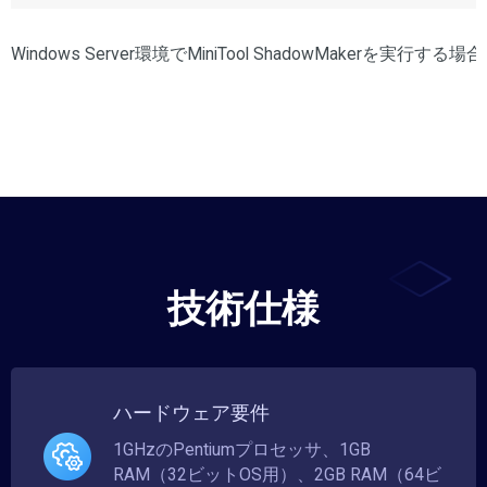
Windows Server環境でMiniTool ShadowMakerを実行する場
技術仕様
ハードウェア要件
1GHzのPentiumプロセッサ、1GB
RAM（32ビットOS用）、2GB RAM（64ビ