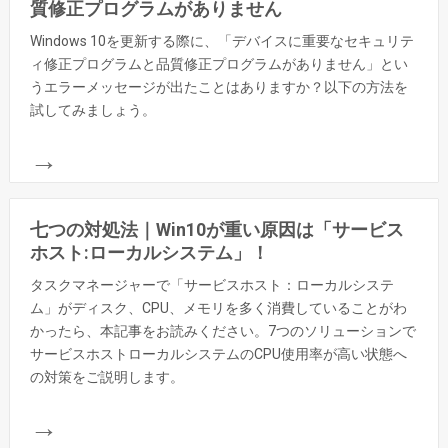
質修正プログラムがありません
Windows 10を更新する際に、「デバイスに重要なセキュリテ
ィ修正プログラムと品質修正プログラムがありません」とい
うエラーメッセージが出たことはありますか？以下の方法を
試してみましょう。
→
七つの対処法｜Win10が重い原因は「サービス
ホスト:ローカルシステム」！
タスクマネージャーで「サービスホスト：ローカルシステ
ム」がディスク、CPU、メモリを多く消費していることがわ
かったら、本記事をお読みください。7つのソリューションで
サービスホストローカルシステムのCPU使用率が高い状態へ
の対策をご説明します。
→