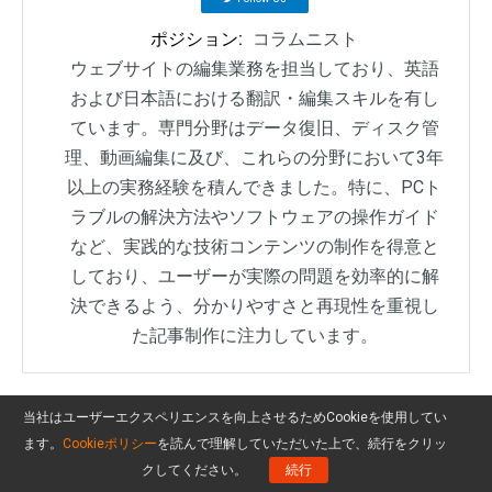
ポジション:
コラムニスト
ウェブサイトの編集業務を担当しており、英語
および日本語における翻訳・編集スキルを有し
ています。専門分野はデータ復旧、ディスク管
理、動画編集に及び、これらの分野において3年
以上の実務経験を積んできました。特に、PCト
ラブルの解決方法やソフトウェアの操作ガイド
など、実践的な技術コンテンツの制作を得意と
しており、ユーザーが実際の問題を効率的に解
決できるよう、分かりやすさと再現性を重視し
た記事制作に注力しています。
当社はユーザーエクスペリエンスを向上させるためCookieを使用してい
ます。
Cookieポリシー
を読んで理解していただいた上で、続行をクリッ
クしてください。
続行