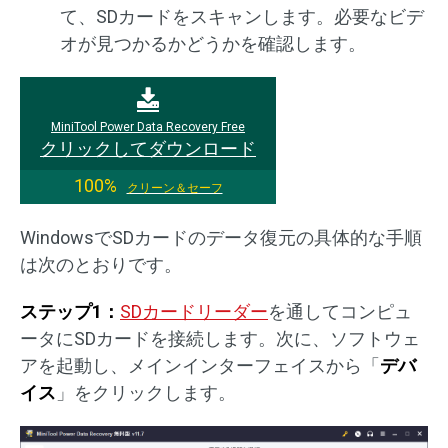
て、SDカードをスキャンします。必要なビデ
オが見つかるかどうかを確認します。
MiniTool Power Data Recovery Free
クリックしてダウンロード
100%
クリーン＆セーフ
WindowsでSDカードのデータ復元の具体的な手順
は次のとおりです。
ステップ1：
SDカードリーダー
を通してコンピュ
ータにSDカードを接続します。次に、ソフトウェ
アを起動し、メインインターフェイスから「
デバ
イス
」をクリックします。