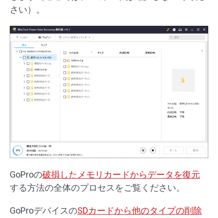
さい）。
GoProの
破損したメモリカードからデータを復元
する方法の全体のプロセスをご覧ください。
GoProデバイスの
SDカードから他のタイプの削除