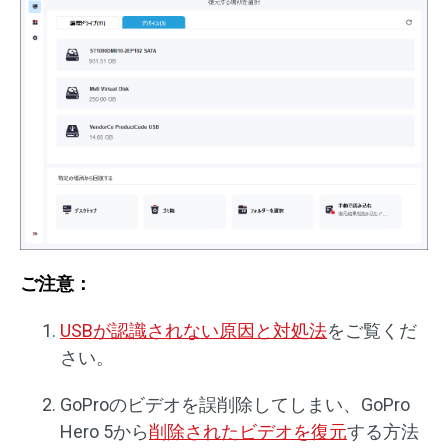
ご注意：
USBが認識されない原因と対処法
をご覧くだ
さい。
GoProのビデオを誤削除してしまい、GoPro
Hero 5から
削除されたビデオを復元
する方法