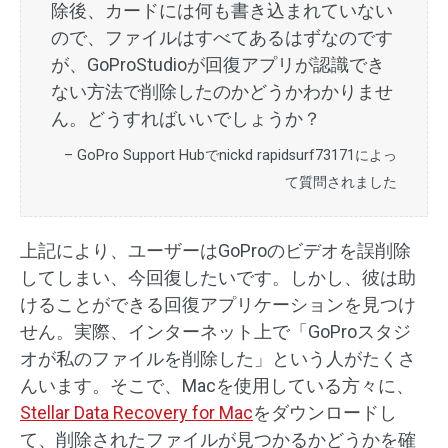
除後、カードには何も書き込まれていない
ので、ファイルはすべてあるはずなのです
が、GoProStudioが回復アプリが認識でき
ない方法で削除したのかどうかわかりませ
ん。どうすればいいでしょうか？
– GoPro Support Hubでnickd rapidsurf73171によっ
て質問されました
上記により、ユーザーはGoProのビデオを誤削除
してしまい、今回復したいです。しかし、彼は助
けることができる回復アプリケーションを見つけ
せん。実際、インターネット上で「GoProスタジ
オが私のファイルを削除した」という人がたくさ
んいます。そこで、Macを使用している方々に、
Stellar Data Recovery for Mac
をダウンロードし
て、削除されたファイルが見つかるかどうかを確