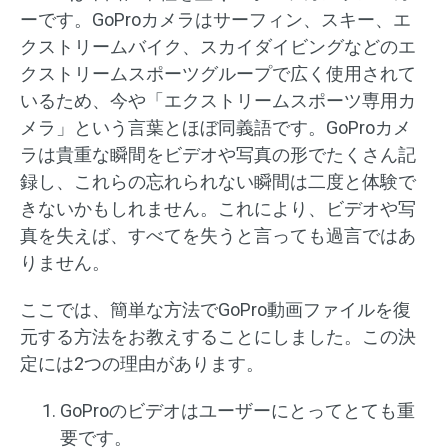
ーです。GoProカメラはサーフィン、スキー、エ
クストリームバイク、スカイダイビングなどのエ
クストリームスポーツグループで広く使用されて
いるため、今や「エクストリームスポーツ専用カ
メラ」という言葉とほぼ同義語です。GoProカメ
ラは貴重な瞬間をビデオや写真の形でたくさん記
録し、これらの忘れられない瞬間は二度と体験で
きないかもしれません。これにより、ビデオや写
真を失えば、すべてを失うと言っても過言ではあ
りません。
ここでは、簡単な方法でGoPro動画ファイルを復
元する方法をお教えすることにしました。この決
定には2つの理由があります。
GoProのビデオはユーザーにとってとても重
要です。