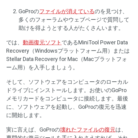
GoProの
ファイルが消えている
のを見つけ、
多くのフォーラムやウェブページで質問して
助けを得ようとする人がたくさんいます。
では、
動画復元ソフト
であるMiniTool Power Data
Recovery（Windowsプラットフォーム用）または
Stellar Data Recovery for Mac（Macプラットフォ
ーム用）を入手しましょう。
そして、ソフトウェアをコンピュータのローカル
ドライブにインストールします。お使いのGoPro
メモリカードをコンピュータに接続します。最後
に、ソフトウェアを起動し、GoProの復元を迅速
に開始します。
実に言えば、GoProの
壊れたファイルの復元
は、
専門的な復元ツールを手に入れさえすれば、それ