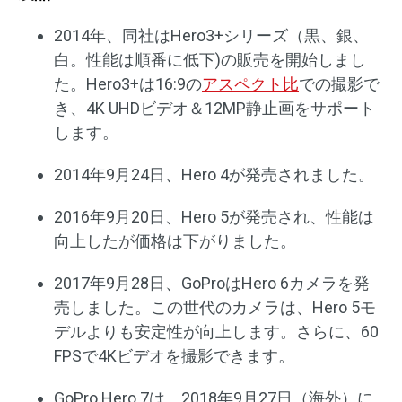
2014年、同社はHero3+シリーズ（黒、銀、
白。性能は順番に低下)の販売を開始しまし
た。Hero3+は16:9の
アスペクト比
での撮影で
き、4K UHDビデオ＆12MP静止画をサポート
します。
2014年9月24日、Hero 4が発売されました。
2016年9月20日、Hero 5が発売され、性能は
向上したが価格は下がりました。
2017年9月28日、GoProはHero 6カメラを発
売しました。この世代のカメラは、Hero 5モ
デルよりも安定性が向上します。さらに、60
FPSで4Kビデオを撮影できます。
GoPro Hero 7は、2018年9月27日（海外）に