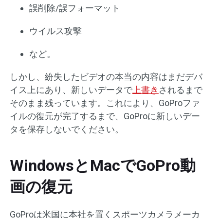
誤削除/誤フォーマット
ウイルス攻撃
など。
しかし、紛失したビデオの本当の内容はまだデバ
イス上にあり、新しいデータで
上書き
されるまで
そのまま残っています。これにより、GoProファ
イルの復元が完了するまで、GoProに新しいデー
タを保存しないでください。
WindowsとMacでGoPro動
画の復元
GoProは米国に本社を置くスポーツカメラメーカ