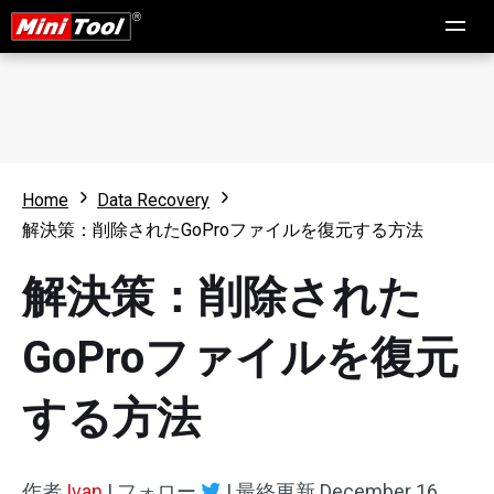
Home
Data Recovery
解決策：削除されたGoProファイルを復元する方法
解決策：削除された
GoProファイルを復元
する方法
作者
Ivan
|
フォロー
|
最終更新
December 16,