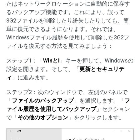
たはネットワークロケーションに自動的に保存す
るバックアップ機能です。これにより、誤って
3G2ファイルを削除したり紛失したりしても、簡
単に復元できるようになります。それでは、
Windowsファイル履歴を使用して削除した3G2フ
ァイルを復元する方法を見てみましょう：
ステップ1：「
WinとI
」キーを押して、Windowsの
設定を開きます。そして、「
更新とセキュリテ
ィ
」に進みます。
ステップ2：次のウィンドウで、左側のパネルで
「
ファイルのバックアップ
」を選択します。「
フ
ァイル履歴を使用してバックアップ
」セクション
で「
その他のオプション
」をクリックします。