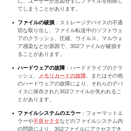
に、ユーザーが意図せずにファイルを削除し
てしまうことがあります。
ファイルの破損
：ストレージデバイスの不適
切な取り出し、ファイル転送中のソフトウェ
アのクラッシュ、圧縮、ウイルス、マルウェ
ア感染などが原因で、3G2ファイルが破損す
ることがあります。
ハードウェアの故障
：ハードドライブのクラ
ッシュ、
メモリカードの故障
、またはその他
のハードウェアの故障により、それらのデバ
イスに保存された3G2ファイルが失われるこ
とがあります。
ファイルシステムのエラー
：フォーマットエ
ラーや
不良セクタ
などのファイルシステム内
の問題により、3G2ファイルにアクセスでき