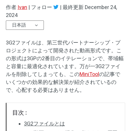
作者
Ivan
|
フォロー
|
最終更新
December 24,
2024
日本語
3G2ファイルは、第三世代パートナーシップ・プ
ロジェクトによって開発された動画形式です。こ
の形式は3GPの2番目のイテレーションで、帯域幅
と容量に最適化されています。万が一3G2ファイ
ルを削除してしまっても、この
MiniTool
の記事で
いくつかの効果的な解決策が紹介されているの
で、心配する必要はありません。
目次 :
3G2ファイルとは