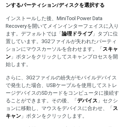
ンするパーティション/ディスクを選択する
インストールした後、MiniTool Power Data
Recoveryを開いてメインインターフェイスに入り
ます。デフォルトでは「
論理ドライブ
」タブに位
置しています。3G2ファイルが失われたパーティ
ションにマウスカーソルを合わせます。「
スキャ
ン
」ボタンをクリックしてスキャンプロセスを開
始します。
さらに、3G2ファイルの紛失がモバイルデバイス
で発生した場合、USBケーブルを使用してストレ
ージデバイスのSDカードをコンピュータに接続す
ることができます。その後、「
デバイス
」セクシ
ョンに移動し、マウスをデバイスに合わせ、「
ス
キャン
」ボタンをクリックします。