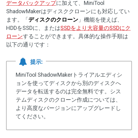
データバックアップ
に加えて、MiniTool
ShadowMakerはディスククローンにも対応してい
ます。「
ディスクのクローン
」機能を使えば、
HDDをSSDに、または
SSDをより大容量のSSDにク
ローン
することができます。具体的な操作手順は
以下の通りです：
提示:
MiniTool ShadowMakerトライアルエディシ
ョンを使ってディスクから別のディスクへ
データを転送するのは完全無料です。シス
テムディスクのクローン作成については、
より高度なバージョンにアップグレードし
てください。