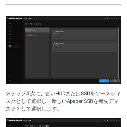
ステップ4.次に、古いHDDまたはSSDをソースディ
スクとして選択し、新しいApacer SSDを宛先ディ
スクとして選択します。