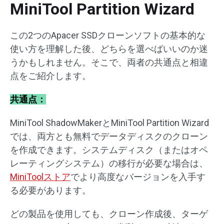
MiniTool Partition Wizard
この2つのApacer SSDクローンソフトの基本的な
使い方を理解した後、どちらを選べばいいのか迷
うかもしれません。そこで、両者の共通点と相違
点をご紹介します。
共通点：
MiniTool ShadowMakerとMiniTool Partition Wizard
では、両方とも無料でデータディスクのクローン
を作成できます。システムディスク（またはオペ
レーティングシステム）の移行が必要な場合は、
MiniToolストア
でより高度なバージョンを入手す
る必要があります。
どの製品を使用しても、クローン作成後、ターゲ