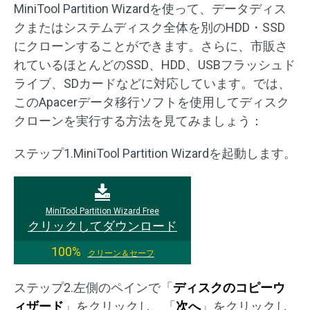
MiniTool Partition Wizardを使って、データディス
クまたはシステムディスク全体を別のHDD・SSD
にクローンすることができます。さらに、市販さ
れているほとんどのSSD、HDD、USBフラッシュド
ライブ、SDカードなどに対応しています。では、
このApacerデータ移行ソフトを使用してディスク
クローンを実行する方法を見てみましょう：
ステップ1.MiniTool Partition Wizardを起動します。
MiniTool Partition Wizard Free
クリックしてダウンロード
100%
クリーン＆セーフ
ステップ2.左側のペインで「
ディスクのコピーウ
ィザード
」をクリックし、「
次へ
」をクリックし