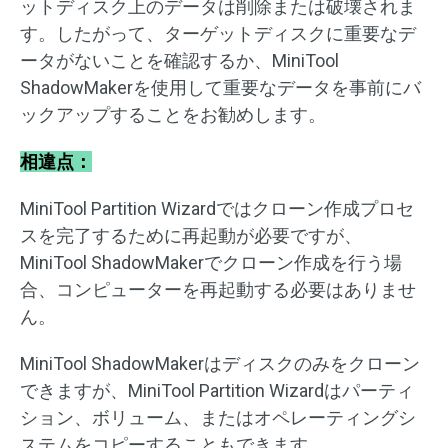
ットディスク上のデータは削除または破壊されま
す。したがって、ターゲットディスクに重要なデ
ータがないことを確認するか、MiniTool
ShadowMakerを使用して重要なデータを事前にバ
ックアップすることをお勧めします。
相違点：
MiniTool Partition Wizardではクローン作成プロセ
スを完了するために再起動が必要ですが、
MiniTool ShadowMakerでクローン作成を行う場
合、コンピューターを再起動する必要はありませ
ん。
MiniTool ShadowMakerはディスクのみをクローン
できますが、MiniTool Partition Wizardはパーティ
ション、ボリューム、またはオペレーティングシ
ステムをコピーすることもできます。