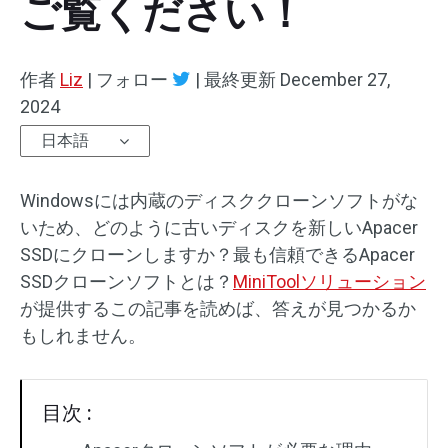
ご覧ください！
作者
Liz
|
フォロー
|
最終更新
December 27,
2024
日本語
Windowsには内蔵のディスククローンソフトがな
いため、どのように古いディスクを新しいApacer
SSDにクローンしますか？最も信頼できるApacer
SSDクローンソフトとは？
MiniToolソリューション
が提供するこの記事を読めば、答えが見つかるか
もしれません。
目次 :