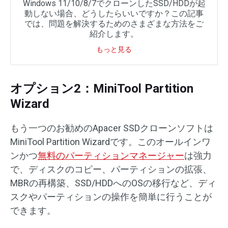
Windows 11/10/8/7でクローンしたSSD/HDDが起
動しない場合、どうしたらいいですか？この記事
では、問題を解決するためのさまざまな方法をご
紹介します。
もっと見る
オプション2：MiniTool Partition
Wizard
もう一つのお勧めのApacer SSDクローンソフトは
MiniTool Partition Wizardです。このオールインワ
ンかつ
無料のパーティションマネージャー
は強力
で、ディスクのコピー、パーティションの拡張、
MBRの再構築、SSD/HDDへのOSの移行など、ディ
スクやパーティションの操作を簡単に行うことが
できます。