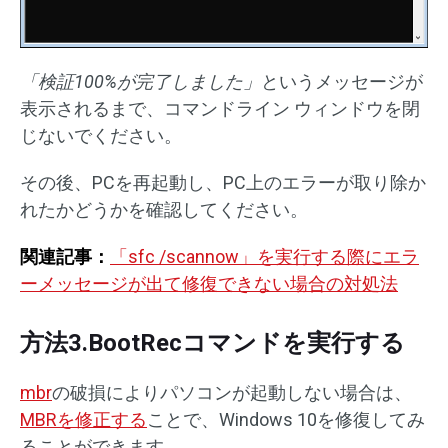
「検証
100%
が完了しました」
というメッセージが
表示されるまで、コマンドライン ウィンドウを閉
じないでください。
その後、PCを再起動し、PC上のエラーが取り除か
れたかどうかを確認してください。
関連記事：
「sfc /scannow」を実行する際にエラ
ーメッセージが出て修復できない場合の対処法
方法3.BootRecコマンドを実行する
mbr
の破損によりパソコンが起動しない場合は、
MBRを修正する
ことで、Windows 10を修復してみ
ることができます。