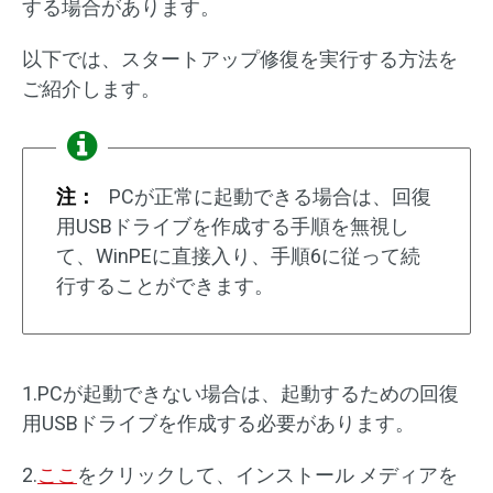
する場合があります。
以下では、スタートアップ修復を実行する方法を
ご紹介します。
注：
PCが正常に起動できる場合は、回復
用USBドライブを作成する手順を無視し
て、WinPEに直接入り、手順6に従って続
行することができます。
1.PCが起動できない場合は、起動するための回復
用USBドライブを作成する必要があります。
2.
ここ
をクリックして、インストール メディアを