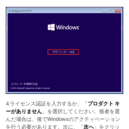
4.ライセンス認証を入力するか、「
プロダクト キ
ーがありません
」を選択してください。後者を選
んだ場合は、後でWindowsのアクティベーション
を行う必要があります。次に、「
次へ
」をクリッ