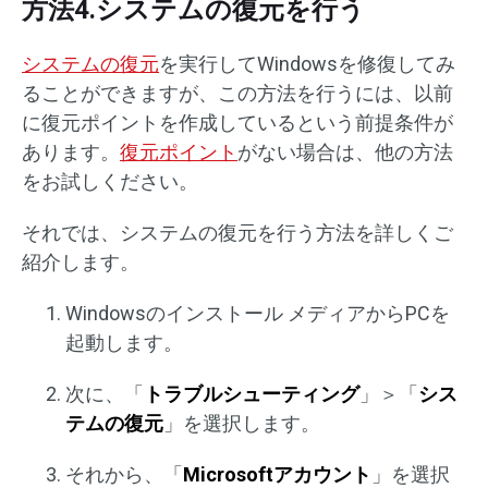
方法4.システムの復元を行う
システムの復元
を実行してWindowsを修復してみ
ることができますが、この方法を行うには、以前
に復元ポイントを作成しているという前提条件が
あります。
復元ポイント
がない場合は、他の方法
をお試しください。
それでは、システムの復元を行う方法を詳しくご
紹介します。
Windowsのインストール メディアからPCを
起動します。
次に、「
トラブルシューティング
」＞「
シス
テムの復元
」を選択します。
それから、「
Microsoftアカウント
」を選択