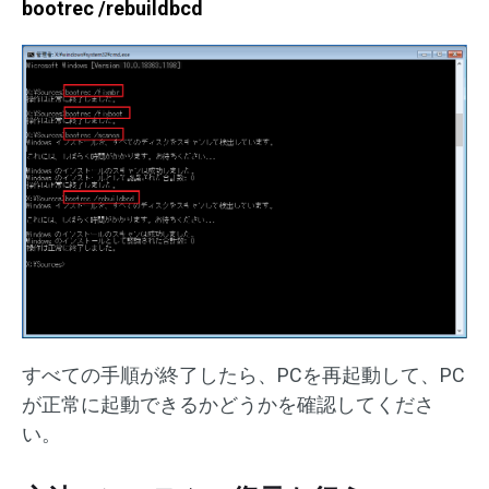
bootrec /rebuildbcd
すべての手順が終了したら、PCを再起動して、PC
が正常に起動できるかどうかを確認してくださ
い。