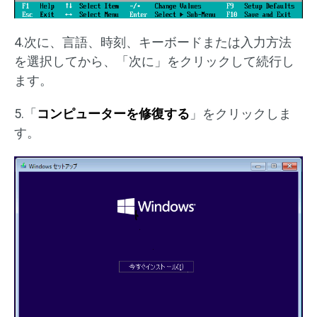
4.次に、言語、時刻、キーボードまたは入力方法
を選択してから、「次に」をクリックして続行し
ます。
5.「
コンピューターを修復する
」をクリックしま
す。