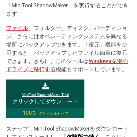
「MiniTool ShadowMaker」を実行することができ
ます。
ファイル
、フォルダー、ディスク、パーティショ
ン、さらにはオペレーティングシステムを異なる
場所にバックアップできます。「復元」機能を使
用すると、バックアップしたファイル簡単に復元
できます。さらに、このツールは
Windowsを別の
ドライブに移行する
機能もサポートしています。
MiniTool ShadowMaker Trial
クリックしてダウンロード
100%
クリーン＆セーフ
ステップ1. MiniTool ShadowMakerをダウンロード
してインストールし、「
体験版で続く
」をクリッ