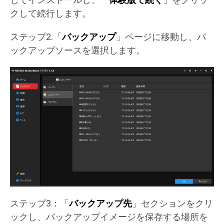
クして続行します。
ステップ2.「
バックアップ
」ページに移動し、バ
ックアップソースを選択します。
ステップ3：「
バックアップ先
」セクションをクリ
ックし、バックアップイメージを保存する場所を