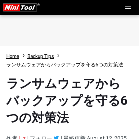
Home
Backup Tips
ランサムウェアからバックアップを守る6つの対策法
ランサムウェアから
バックアップを守る6
つの対策法
作者
Liz
|
フォロー
|
最終更新
August 12, 2025