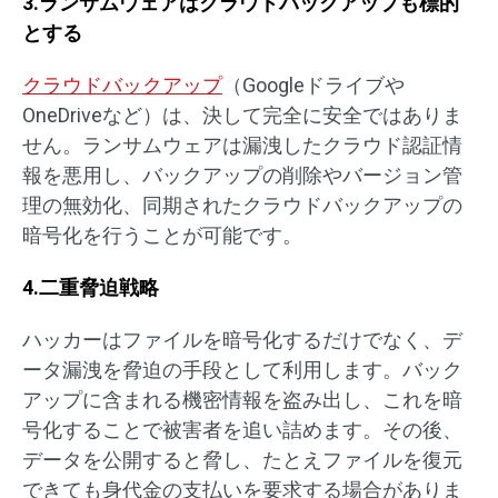
3.ランサムウェアはクラウドバックアップも標的
とする
クラウドバックアップ
（Googleドライブや
OneDriveなど）は、決して完全に安全ではありま
せん。ランサムウェアは漏洩したクラウド認証情
報を悪用し、バックアップの削除やバージョン管
理の無効化、同期されたクラウドバックアップの
暗号化を行うことが可能です。
4.二重脅迫戦略
ハッカーはファイルを暗号化するだけでなく、デ
ータ漏洩を脅迫の手段として利用します。バック
アップに含まれる機密情報を盗み出し、これを暗
号化することで被害者を追い詰めます。その後、
データを公開すると脅し、たとえファイルを復元
できても身代金の支払いを要求する場合がありま