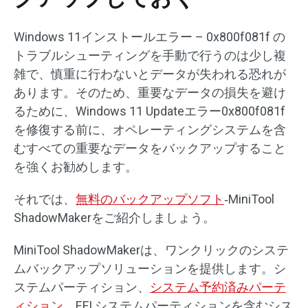
Windows 11インストールエラー – 0x800f081f の
トラブルシューティングを手動で行うのは少し複
雑で、慎重に行わないとデータが失われる恐れが
あります。そのため、重要なデータの損失を避け
るために、Windows 11 Updateエラー0x800f081f
を修復する前に、オペレーティングシステムを含
むすべての重要なデータをバックアップすること
を強くお勧めします。
それでは、
無料のバックアップソフト
‐MiniTool
ShadowMakerをご紹介しましょう。
MiniTool ShadowMakerは、ワンクリックのシステ
ムバックアップソリューションを提供します。シ
ステムパーティション、
システム予約済みパーテ
ィション
、EFI システムパーティションを含むシス