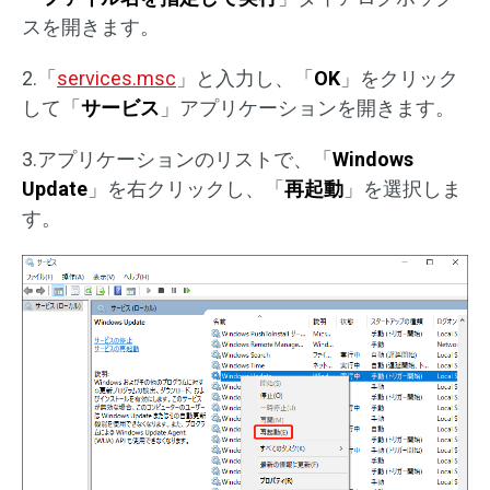
スを開きます。
2.「
services.msc
」と入力し、「
OK
」をクリック
して「
サービス
」アプリケーションを開きます。
3.アプリケーションのリストで、「
Windows
Update
」を右クリックし、「
再起動
」を選択しま
す。