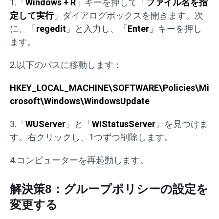
1.「
Windows + R
」キーを押して「
ファイル名を指
定して実行
」ダイアログボックスを開きます。次
に、「
regedit
」と入力し、「
Enter
」キーを押し
ます。
2.以下のパスに移動します：
HKEY_LOCAL_MACHINE\SOFTWARE\Policies\Mi
crosoft\Windows\WindowsUpdate
3.「
WUServer
」と「
WIStatusServer
」を見つけま
す。右クリックし、1つずつ削除します。
4.コンピューターを再起動します。
解決策8：グループポリシーの設定を
変更する