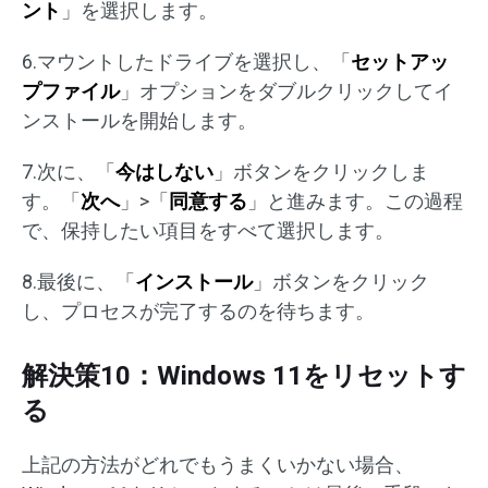
ント
」を選択します。
6.マウントしたドライブを選択し、「
セットアッ
プファイル
」オプションをダブルクリックしてイ
ンストールを開始します。
7.次に、「
今はしない
」ボタンをクリックしま
す。「
次へ
」>「
同意する
」と進みます。この過程
で、保持したい項目をすべて選択します。
8.最後に、「
インストール
」ボタンをクリック
し、プロセスが完了するのを待ちます。
解決策10：Windows 11をリセットす
る
上記の方法がどれでもうまくいかない場合、