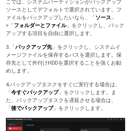
こでは、システムパーティションがバックアップ
ソースとしてデフォルトで選択されています。フ
ァイルをバックアップしたいなら、「
ソース
」
>「
フォルダーとファイル
」をクリックし、バック
アップする項目を自由に選択します。
3.「
バックアップ先
」をクリックし、システムイ
メージファイルを保存するパスを選択します。保
存先として外付けHDDを選択することを強くお勧
めします。
4.バックアップタスクをすぐに実行する場合は、
「
今すぐバックアップ
」をクリックします。ま
た、バックアップタスクを遅延させる場合は、
「
後でバックアップ
」をクリックします。