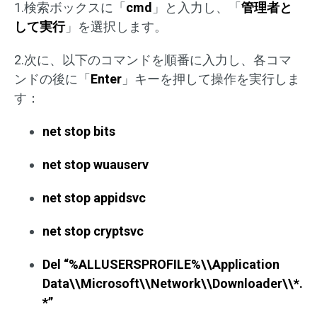
1.検索ボックスに「
cmd
」と入力し、「
管理者と
して実行
」を選択します。
2.次に、以下のコマンドを順番に入力し、各コマ
ンドの後に「
Enter
」キーを押して操作を実行しま
す：
net stop bits
net stop wuauserv
net stop appidsvc
net stop cryptsvc
Del “%ALLUSERSPROFILE%\\Application
Data\\Microsoft\\Network\\Downloader\\*.
*”