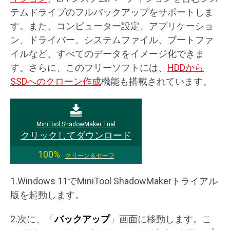
テムドライブのフルバックアップをサポートしま
す。また、コンピューター設定、アプリケーショ
ン、ドライバー、システムファイル、ブートファ
イルなど、すべてのデータをイメージ化できま
す。さらに、このフリーソフトには、
HDDから
SSDへのクローン作成
機能も搭載されています。
MiniTool ShadowMaker Trial
クリックしてダウンロード
100%
クリーン＆セーフ
1.Windows 11でMiniTool ShadowMakerトライアル
版を起動します。
2.次に、「
バックアップ
」画面に移動します。こ