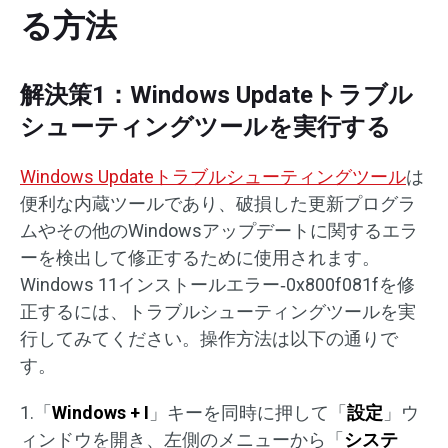
る方法
解決策1：Windows Updateトラブル
シューティングツールを実行する
Windows Updateトラブルシューティングツール
は
便利な内蔵ツールであり、破損した更新プログラ
ムやその他のWindowsアップデートに関するエラ
ーを検出して修正するために使用されます。
Windows 11インストールエラー‐0x800f081fを修
正するには、トラブルシューティングツールを実
行してみてください。操作方法は以下の通りで
す。
1.「
Windows + I
」キーを同時に押して「
設定
」ウ
ィンドウを開き、左側のメニューから「
システ