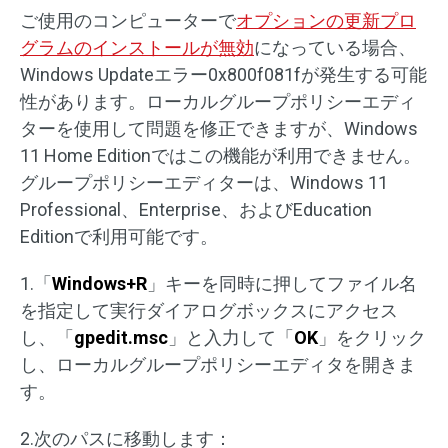
ご使用のコンピューターで
オプションの更新プロ
グラムのインストールが無効
になっている場合、
Windows Updateエラー0x800f081fが発生する可能
性があります。ローカルグループポリシーエディ
ターを使用して問題を修正できますが、Windows
11 Home Editionではこの機能が利用できません。
グループポリシーエディターは、Windows 11
Professional、Enterprise、およびEducation
Editionで利用可能です。
1.「
Windows+R
」キーを同時に押してファイル名
を指定して実行ダイアログボックスにアクセス
し、「
gpedit.msc
」と入力して「
OK
」をクリック
し、ローカルグループポリシーエディタを開きま
す。
2.次のパスに移動します：