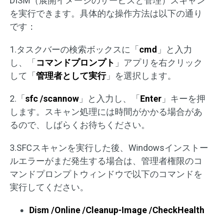
DISM（展開イメージのサービスと管理）スキャン
を実行できます。具体的な操作方法は以下の通り
です：
1.タスクバーの検索ボックスに「
cmd
」と入力
し、「
コマンドプロンプト
」アプリを右クリック
して「
管理者として実行
」を選択します。
2.「
sfc /scannow
」と入力し、「
Enter
」キーを押
します。スキャン処理には時間がかかる場合があ
るので、しばらくお待ちください。
3.SFCスキャンを実行した後、Windowsインストー
ルエラーがまだ発生する場合は、管理者権限のコ
マンドプロンプトウィンドウで以下のコマンドを
実行してください。
Dism /Online /Cleanup-Image /CheckHealth