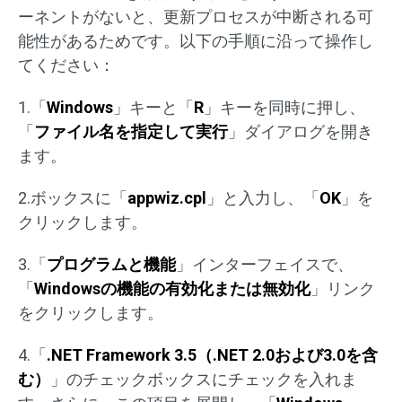
ーネントがないと、更新プロセスが中断される可
能性があるためです。以下の手順に沿って操作し
てください：
1.「
Windows
」キーと「
R
」キーを同時に押し、
「
ファイル名を指定して実行
」ダイアログを開き
ます。
2.ボックスに「
appwiz.cpl
」と入力し、「
OK
」を
クリックします。
3.「
プログラムと機能
」インターフェイスで、
「
Windowsの機能の有効化または無効化
」リンク
をクリックします。
4.「
.NET Framework 3.5（.NET 2.0および3.0を含
む）
」のチェックボックスにチェックを入れま