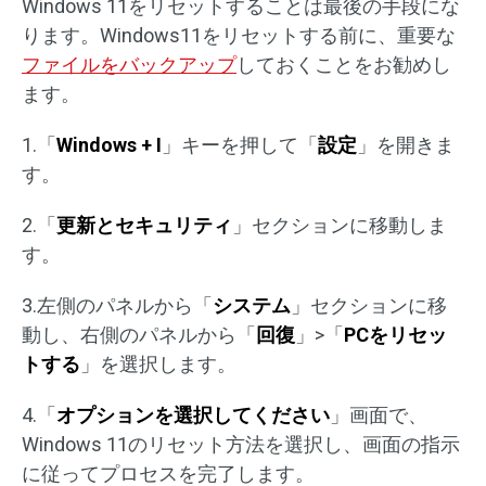
Windows 11をリセットすることは最後の手段にな
ります。Windows11をリセットする前に、重要な
ファイルをバックアップ
しておくことをお勧めし
ます。
1.「
Windows + I
」キーを押して「
設定
」を開きま
す。
2.「
更新とセキュリティ
」セクションに移動しま
す。
3.左側のパネルから「
システム
」セクションに移
動し、右側のパネルから「
回復
」>「
PCをリセッ
トする
」を選択します。
4.「
オプションを選択してください
」画面で、
Windows 11のリセット方法を選択し、画面の指示
に従ってプロセスを完了します。