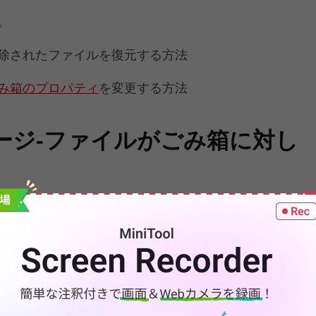
。
除されたファイルを復元する方法
み箱のプロパティ
を変更する方法
ージ‐ファイルがごみ箱に対し
オペレーティングシステムで大きなファイルを削除する
がごみ箱に対して大きすぎる…」というプロンプトが
実のところ、これは次のように言い換えることができ
せずに、コンピュータから直接削除されます。この効