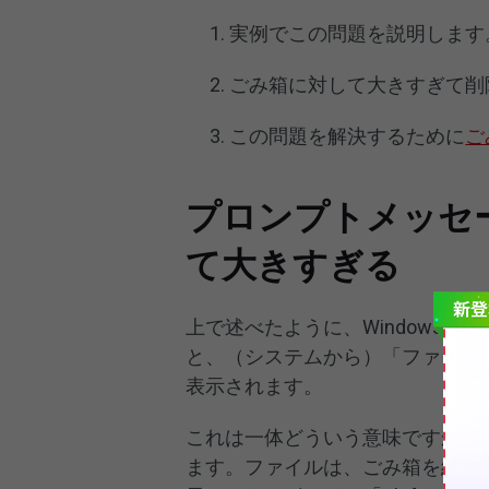
実例でこの問題を説明します
ごみ箱に対して大きすぎて削
この問題を解決するために
ご
プロンプトメッセ
て大きすぎる
上で述べたように、Windows
と、（システムから）「ファイル
表示されます。
これは一体どういう意味ですか？
ます。ファイルは、ごみ箱を経由