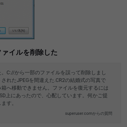
ファイルを削除した
。C://から一部のファイルを誤って削除しまし
れたJPEGを間違えた.CR2の結婚式の写真で
み箱へ移動できません。ファイルを復元するには
SD上にあったので、心配しています。何かご提
します。
superuser.comからの質問