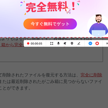
「Delete」ボタンを同時に押したり、「ごみ箱を空にす
元（WindowsまたはMacに関係なく）は、永
元よりもはるかに簡単です。具体的に何をすれば
ミ箱から完全に削除したファイルを復元する方
て削除されたファイルを復元する方法は、
完全に削除
または最近削除されたがごみ箱に見つからないファイ
ことができます。