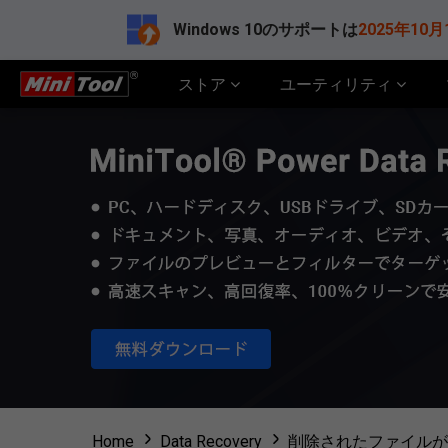
Windows 10のサポートは
2025年10月
ストア
ユーティリティ
Home
Data Recovery
削除されたファイルが