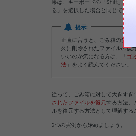
果は、キーボードの「Shift」＋
る」を選択した場合と同じです。
提示:
正直に言うと、ごみ箱のデータ復
久に削除されたファイルの復
いいのか気になる方は、「
ゴ
法
」をよく読んでください。
従って、ごみ箱に対して大きすぎ
されたファイルを復元
する方法、
ルを復元する方法として理解する
2つの実例から始めましょう。