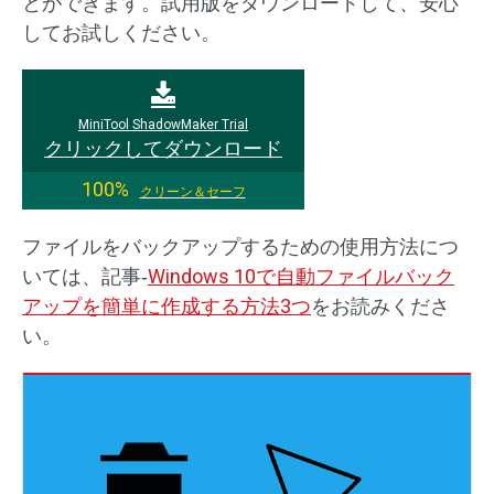
とができます。試用版をダウンロードして、安心
してお試しください。
MiniTool ShadowMaker Trial
クリックしてダウンロード
100%
クリーン＆セーフ
ファイルをバックアップするための使用方法につ
いては、記事‐
Windows 10で自動ファイルバック
アップを簡単に作成する方法3つ
をお読みくださ
い。