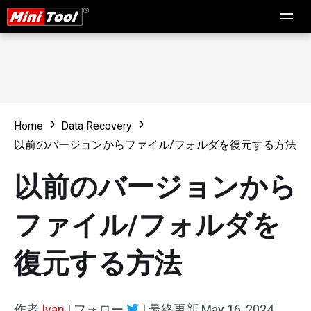
Home
Data Recovery
以前のバージョンからファイル/フォルダを復元する方法
以前のバージョンから
ファイル/フォルダを
復元する方法
作者
Ivan
|
フォロー
|
最終更新
May 16, 2024