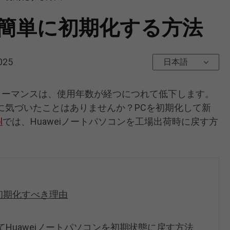
Cを簡単に初期化する方法
025
日本語
パフォーマンスは、使用年数が経つにつれて低下します。
に気づいたことはありませんか？PCを初期化して新
l
では、Huaweiノートパソコンを工場出荷時に戻す方
を初期化すべき理由
てHuaweiノートパソコンを初期状態に戻す方法