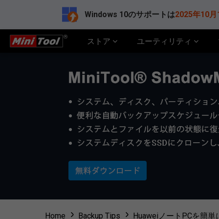
Windows 10のサポートは
2025年10月
ストア
ユーティリティ
Home
Backup Tips
HuaweiノートPCを簡