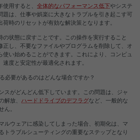
年使用すると、
全体的なパフォーマンス低下
やシステ
問題は、仕事や娯楽に大きなトラブルを引き起こす可
出荷時のリセットが有効な解決策となります。
時の状態に戻すことです。この操作を実行すること
修正し、不要なファイルやプログラムを削除して、オ
ら使い始めることができます。これにより、コンピュ
、速度と安定性が最適化されます。
化する必要があるのはどんな場合ですか？
ンスがどんどん低下しています。この問題は、ジャ
の解放、
ハードドライブのデフラグ
など、一般的な
せん。
マルウェアに感染してしまった場合、初期化は、マ
るトラブルシューティングの重要なステップとなり