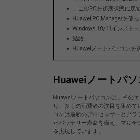
「このPCを初期状態に戻す
Huawei PC Manage
Windows 10/11イン
結語
Huaweiノートパソコン
Huaweiノート
Huaweiノートパソコンは、そ
り、多くの消費者の注目を集めてい
コンは最新のプロセッサーとグラ
たバッテリー寿命を備え、マルチ
を実現しています。