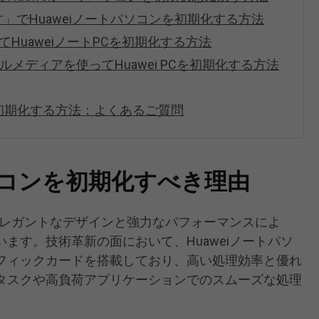
」でHuaweiノートパソコンを初期化する方法
rを使ってHuaweiノートPCを初期化する方法
ストールメディアを使ってHuawei PCを初期化する方法
を初期化する方法：よくあるご質問
パソコンを初期化すべき理由
のエレガントなデザインと強力なパフォーマンスによ
ます。技術革新の面において、Huaweiノートパソ
フィックカードを搭載しており、高い処理効率と優れ
タスクや高負荷アプリケーションでのスムーズな処理