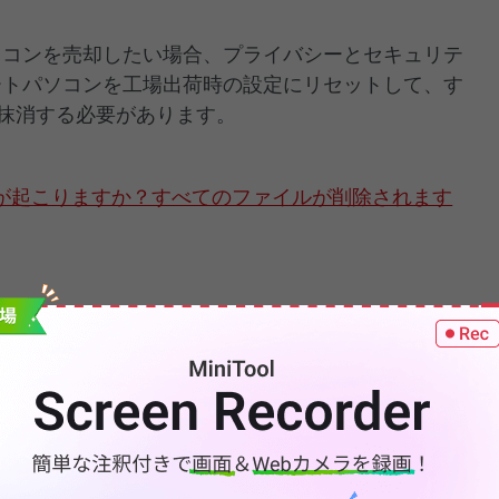
パソコンを売却したい場合、プライバシーとセキュリテ
ノートパソコンを工場出荷時の設定にリセットして、す
抹消する必要があります。
が起こりますか？すべてのファイルが削除されます
ンピューターの現在のシステムドライブ（通常はCド
除され、また工場出荷時に戻した後に失われたデータ
ることにご注意ください。したがって、初期化を実行