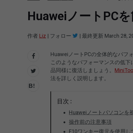
HuaweiノートP
作者
Liz
|
フォロー
|
最終更新
March 28, 2
HuaweiノートPCの全体的な
このようなパフォーマンスの低下
品同様に復活しましょう。
MiniToo
法を詳しく説明します。
目次 :
Huaweiノートパソコン
操作前の注意事項
F10ワンキー復元を使用し