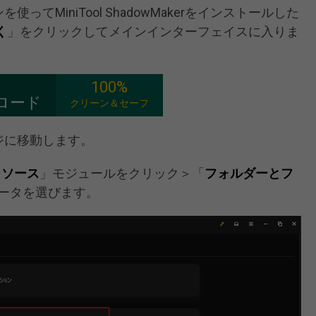
ってMiniTool ShadowMakerをインストールした
く
」をクリックしてメインインターフェイスに入りま
100%
ロード
クリーン＆セーフ
ジに移動します。
「
ソース
」モジュールをクリック＞「
フォルダーとフ
ータを選びます。