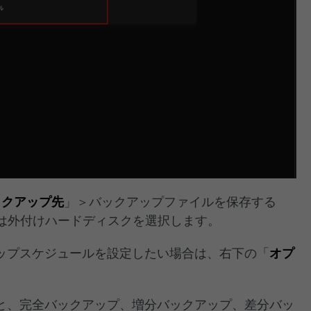
ックアップ先
」＞バックアップファイルを保存する
たは外付けハードディスクを選択します。
ップスケジュールを設定したい場合は、右下の「
オプ
と、完全バックアップ、増分バックアップ、差分バッ