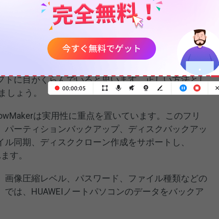
wMakerを使って重要なデータのバックアップを
出荷時の状態にリセットすることを決めた場合、偶発的
セットの前に重要なデータをバックアップする必要が
フトに目がくらんでいると思います。正しい方法とし
ましょう。
hadowMakerは実用性に重点を置いています。このフリ
、パーティションバックアップ、ディスクバックアッ
イル同期、ディスククローン作成をサポートし、
されます。
、画像圧縮レベル、パスワード、ファイル種類などの
では、HUAWEIノートパソコンのデータをバックア