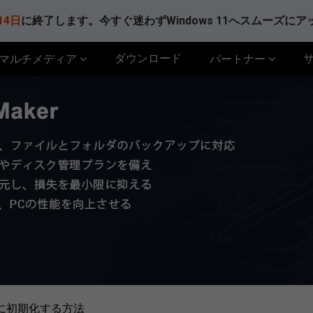
14日
に終了します。今すぐ迷わずWindows 11へスムーズに
ダウンロード
マルチメディア
パートナー
単に初期化する方法