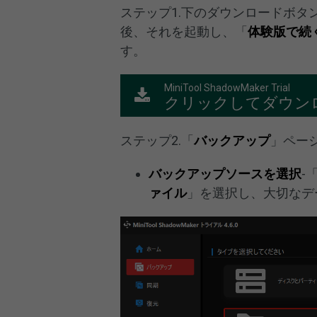
ステップ1.下のダウンロードボタンを使
後、それを起動し、「
体験版で続
す。
MiniTool ShadowMaker Trial
クリックしてダウン
ステップ2.「
バックアップ
」ペー
バックアップソースを選択
-
ァイル
」を選択し、大切なデ