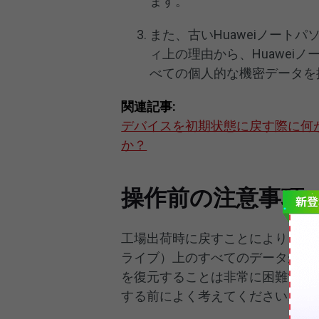
ます。
また、古いHuaweiノート
ィ上の理由から、Huawei
べての個人的な機密データを
関連記事:
デバイスを初期状態に戻す際に何
か？
操作前の注意事項
工場出荷時に戻すことにより、コ
ライブ）上のすべてのデータが削
を復元することは非常に困難であ
する前によく考えてください。