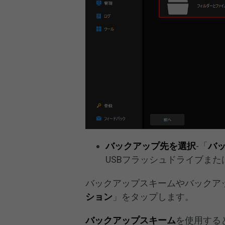
バックアップ先を選択
-「
バ
USBフラッシュドライブま
バックアップスキームやバックア
ション
」をタップします。
バックアップスキーム
を使用する