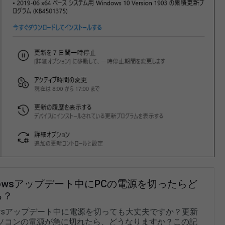
dowsアップデート中にPCの電源を切ったらど
る？
dowsアップデート中に電源を切っても大丈夫ですか？更新
ソコンの電源が急に切れたら、どうなりますか？この記