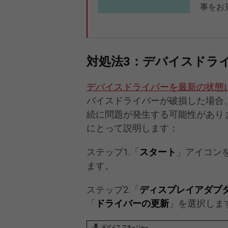
事をお
対処法3：デバイスドラ
デバイスドライバーを最新の状態
バイスドライバーが破損した場合
続に問題が発生する可能性があり
にとって説明します：
ステップ1.「
スタート
」アイコン
ます。
ステップ2.「
ディスプレイアダプ
「
ドライバーの更新
」を選択しま