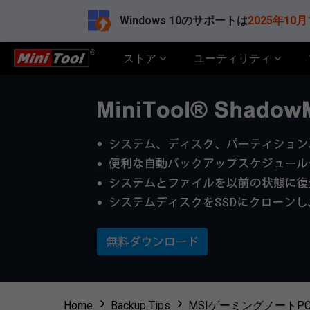
Windows 10のサポートは
2025年10月
ストア
ユーティリティ
Home
Backup Tips
MSIゲーミングノートPC