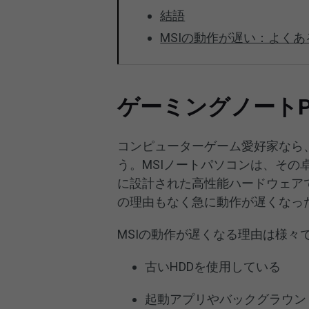
結語
MSIの動作が遅い：よく
ゲーミングノート
コンピューターゲーム愛好家なら
う。MSIノートパソコンは、そ
に設計された高性能ハードウェア
の理由もなく急に動作が遅くなっ
MSIの動作が遅くなる理由は様々
古いHDDを使用している
起動アプリやバックグラウン