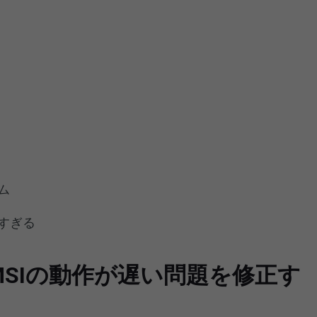
ム
すぎる
11でMSIの動作が遅い問題を修正す