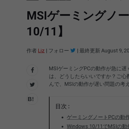
MSIゲーミングノー
10/11】
作者
Liz
|
フォロー
|
最終更新
August 9, 2
MSIゲーミングPCの動作が急に
は、どうしたらいいですか？ご心
んで、MSIの動作が遅い問題の
目次 :
ゲーミングノートPCの動
Windows 10/11でM