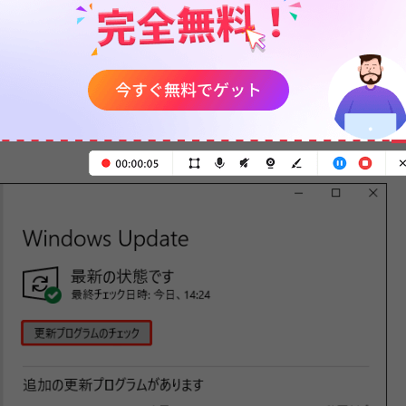
セキュリティパッチをリリースする可能性がありま
ください：
Windows設定を開きます。
」＞「
Windows Update
」＞「
更新プログラムのチェ