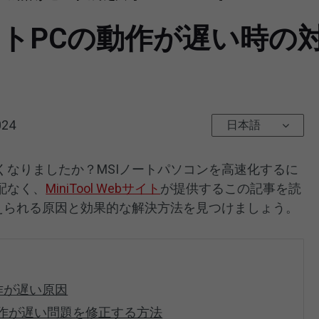
トPCの動作が遅い時の対処
024
日本語
遅くなりましたか？MSIノートパソコンを高速化するに
配なく、
MiniTool Webサイト
が提供するこの記事を読
考えられる原因と効果的な解決方法を見つけましょう。
作が遅い原因
SIの動作が遅い問題を修正する方法