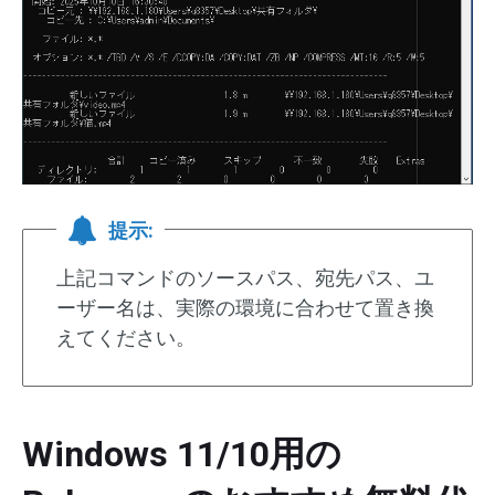
提示:
上記コマンドのソースパス、宛先パス、ユ
ーザー名は、実際の環境に合わせて置き換
えてください。
Windows 11/10用の