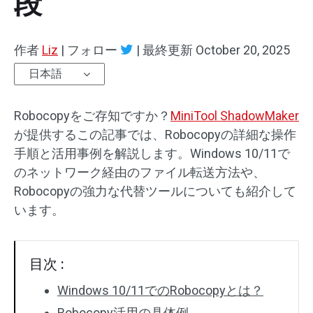
段
作者
Liz
|
フォロー
|
最終更新
October 20, 2025
日本語
Robocopyをご存知ですか？
MiniTool ShadowMaker
が提供するこの記事では、Robocopyの詳細な操作
手順と活用事例を解説します。Windows 10/11で
のネットワーク経由のファイル転送方法や、
Robocopyの強力な代替ツールについても紹介して
います。
目次 :
Windows 10/11でのRobocopyとは？
Robocopy活用の具体例