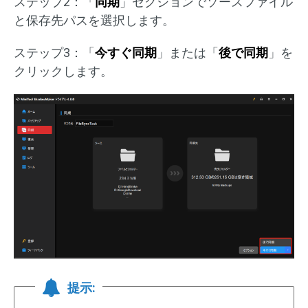
ステップ2：「
同期
」セクションでソースファイル
と保存先パスを選択します。
ステップ3：「
今すぐ同期
」または「
後で同期
」を
クリックします。
提示: