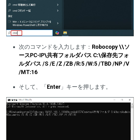
次のコマンドを入力します：
Robocopy \\ソ
ースPC-IP\共有フォルダパス C:\保存先フォ
ルダパス /S /E /Z /ZB /R:5 /W:5 /TBD /NP /V
/MT:16
そして、「
Enter
」キーを押します。