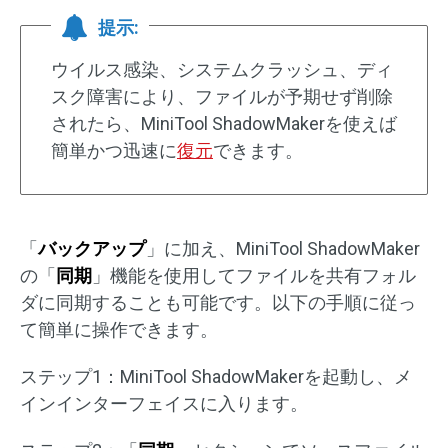
提示:
ウイルス感染、システムクラッシュ、ディ
スク障害により、ファイルが予期せず削除
されたら、MiniTool ShadowMakerを使えば
簡単かつ迅速に
復元
できます。
「
バックアップ
」に加え、MiniTool ShadowMaker
の「
同期
」機能を使用してファイルを共有フォル
ダに同期することも可能です。以下の手順に従っ
て簡単に操作できます。
ステップ1：MiniTool ShadowMakerを起動し、メ
インインターフェイスに入ります。