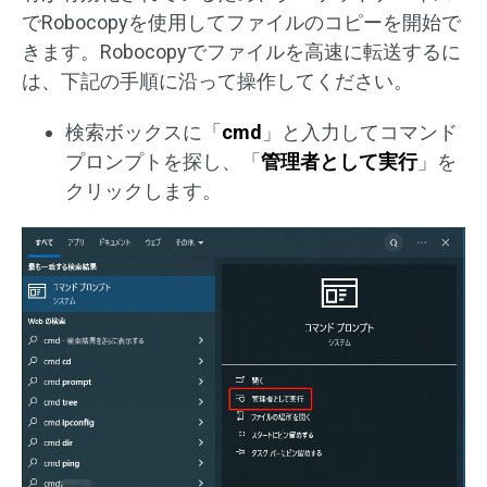
でRobocopyを使用してファイルのコピーを開始で
きます。Robocopyでファイルを高速に転送するに
は、下記の手順に沿って操作してください。
検索ボックスに「
cmd
」と入力してコマンド
プロンプトを探し、「
管理者として実行
」を
クリックします。