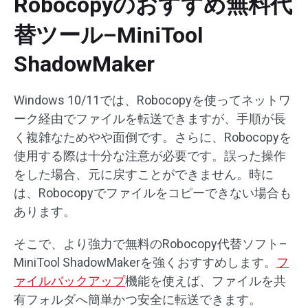
Robocopyのおすすめ無料代
替ツール–MiniTool
ShadowMaker
Windows 10/11では、Robocopyを使ってネットワ
ーク経由でファイルを転送できますが、手順が長
く複雑なためやや面倒です。さらに、Robocopyを
使用する際は十分な注意が必要です。誤った操作
をした場合、元に戻すことができません。時に
は、Robocopyでファイルをコピーできない場合も
あります。
そこで、より強力で無料のRobocopy代替ソフト–
MiniTool ShadowMakerを強くおすすめします。
フ
ァイルバックアップ
機能を使えば、ファイルを共
有フォルダへ簡単かつ安全に転送できます。