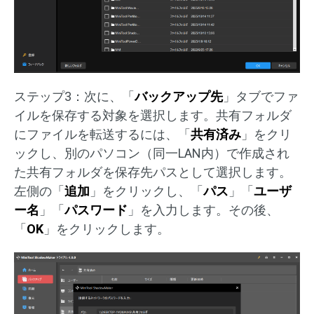
ステップ3：次に、「
バックアップ先
」タブでファ
イルを保存する対象を選択します。共有フォルダ
にファイルを転送するには、「
共有済み
」をクリ
ックし、別のパソコン（同一LAN内）で作成され
た共有フォルダを保存先パスとして選択します。
左側の「
追加
」をクリックし、「
パス
」「
ユーザ
ー名
」「
パスワード
」を入力します。その後、
「
OK
」をクリックします。