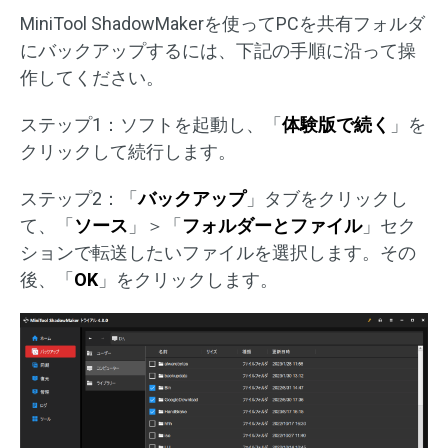
MiniTool ShadowMakerを使ってPCを共有フォルダ
にバックアップするには、下記の手順に沿って操
作してください。
ステップ1：ソフトを起動し、「
体験版で続く
」を
クリックして続行します。
ステップ2：「
バックアップ
」タブをクリックし
て、「
ソース
」＞「
フォルダーとファイル
」セク
ションで転送したいファイルを選択します。その
後、「
OK
」をクリックします。