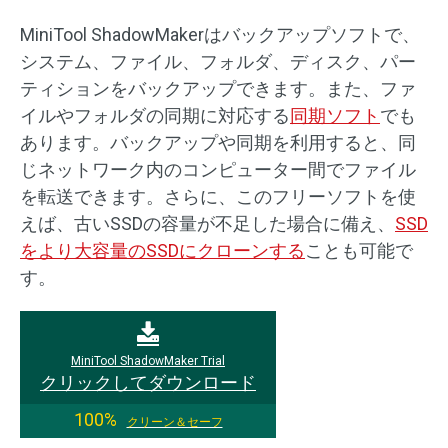
MiniTool ShadowMakerはバックアップソフトで、
システム、ファイル、フォルダ、ディスク、パー
ティションをバックアップできます。また、ファ
イルやフォルダの同期に対応する
同期ソフト
でも
あります。バックアップや同期を利用すると、同
じネットワーク内のコンピューター間でファイル
を転送できます。さらに、このフリーソフトを使
えば、古いSSDの容量が不足した場合に備え、
SSD
をより大容量のSSDにクローンする
ことも可能で
す。
MiniTool ShadowMaker Trial
クリックしてダウンロード
100%
クリーン＆セーフ