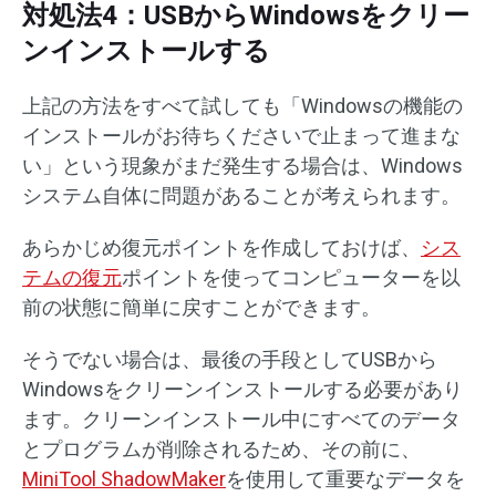
対処法4：USBからWindowsをクリー
ンインストールする
上記の方法をすべて試しても「Windowsの機能の
インストールがお待ちくださいで止まって進まな
い」という現象がまだ発生する場合は、Windows
システム自体に問題があることが考えられます。
あらかじめ復元ポイントを作成しておけば、
シス
テムの復元
ポイントを使ってコンピューターを以
前の状態に簡単に戻すことができます。
そうでない場合は、最後の手段としてUSBから
Windowsをクリーンインストールする必要があり
ます。クリーンインストール中にすべてのデータ
とプログラムが削除されるため、その前に、
MiniTool ShadowMaker
を使用して重要なデータを