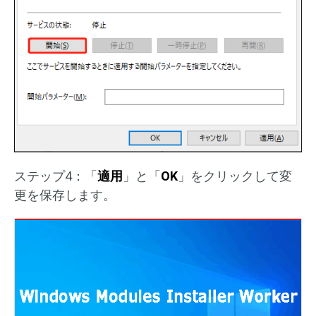
ステップ4：「
適用
」と「
OK
」をクリックして変
更を保存します。