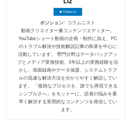
Liz
Follow Us
ポジション:
コラムニスト
動画クリエイター兼コンテンツエディター。
YouTubeショート動画の企画・制作に加え、PC
のトラブル解決や技術解説記事の執筆を中心に
活動しています。 専門分野はデータバックアッ
プとメディア変換技術。3年以上の実務経験を活
かし、画面録画やデータ保護、システムトラブ
ルの迅速な解決方法を分かりやすく解説してい
ます。 「複雑なプロセスを、誰でも再現できる
シンプルさへ」をモットーに、読者の悩みを素
早く解決する実用的なコンテンツを発信してい
ます。