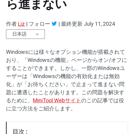
ら進まない
作者
Liz
|
フォロー
|
最終更新
July 11, 2024
日本語
Windowsには様々なオプション機能が搭載されて
おり、「Windowsの機能」ページからオン/オフに
することができます。しかし、一部のWindowsユ
ーザーは「Windowsの機能の有効化または無効
化」が「お待ちください」で止まって進まない問
題に遭遇したことがあります。この問題を解決す
るために、
MiniTool Webサイト
のこの記事では役
に立つ方法をご紹介します。
目次 :