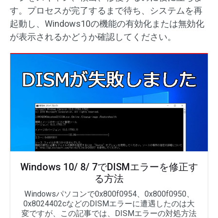
す。プロセスが完了するまで待ち、システムを再
起動し、Windows10の機能の有効化または無効化
が表示されるかどうか確認してください。
Windows 10/ 8/ 7でDISMエラーを修正す
る方法
Windowsパソコンで0x800f0954、0x800f0950、
0x8024402cなどのDISMエラーに遭遇したのは大
変ですが、この記事では、DISMエラーの対処方法