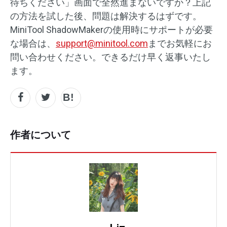
待ちください」画面で全然進まないですか？上記
の方法を試した後、問題は解決するはずです。
MiniTool ShadowMakerの使用時にサポートが必要
な場合は、
support@minitool.com
までお気軽にお
問い合わせください。できるだけ早く返事いたし
ます。
作者について