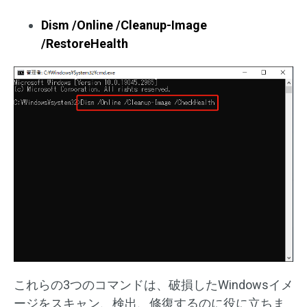
Dism /Online /Cleanup-Image
/RestoreHealth
これらの3つのコマンドは、破損したWindowsイメ
ージをスキャン、検出、修復するのに役に立ちま