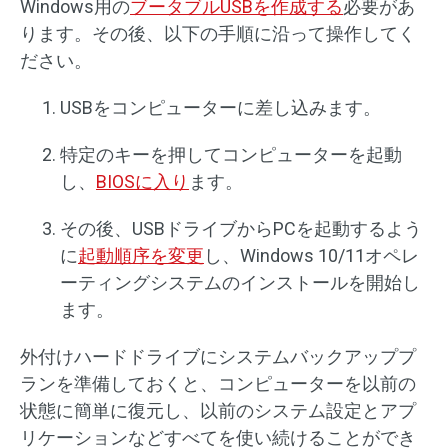
Windows用の
ブータブルUSBを作成する
必要があ
ります。その後、以下の手順に沿って操作してく
ださい。
USBをコンピューターに差し込みます。
特定のキーを押してコンピューターを起動
し、
BIOSに入り
ます。
その後、USBドライブからPCを起動するよう
に
起動順序を変更
し、Windows 10/11オペレ
ーティングシステムのインストールを開始し
ます。
外付けハードドライブにシステムバックアッププ
ランを準備しておくと、コンピューターを以前の
状態に簡単に復元し、以前のシステム設定とアプ
リケーションなどすべてを使い続けることができ