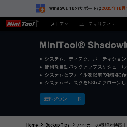
Windows 10のサポートは
2025年10月
ストア
ユーティリティ
Home
Backup Tips
ハッカーの種類と特徴｜