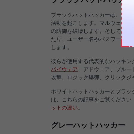
ブラックハットハッカー
ブラックハットハッカーは、悪意
活動を起こします。マルウェア、
の防御を破壊します。そして、こ
たり、ユーザー名やパスワード、
します。
彼らが使用する代表的なハッキン
パイウェア
、アドウェア、ブルー
攻撃、ロジック爆弾、クリックジ
ホワイトハットハッカーとブラッ
は、こちらの記事をご覧ください
ットの違い
。
グレーハットハッカー