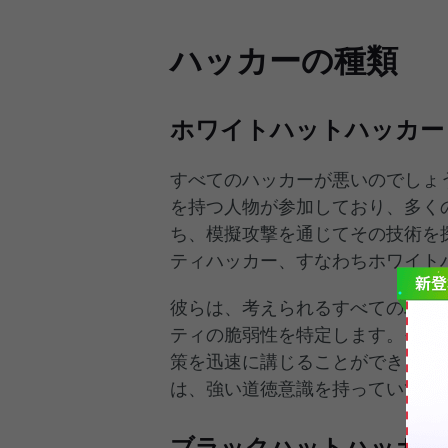
ハッカーの種類
ホワイトハットハッカー
すべてのハッカーが悪いのでしょ
を持つ人物が参加しており、多く
ち、模擬攻撃を通じてその技術を
ティハッカー、すなわちホワイト
彼らは、考えられるすべてのハッ
ティの脆弱性を特定します。そう
策を迅速に講じることができます
は、強い道徳意識を持っていて、