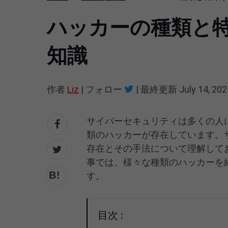
ハッカーの種類と
知識
作者
Liz
|
フォロー
|
最終更新
July 14, 202
サイバーセキュリティは多くの人
類のハッカーが存在しています。
存在とその手法について理解して
事では、様々な種類のハッカーを
す。
目次 :