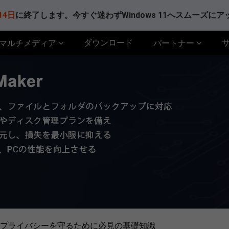
14日
に終了します。今すぐ迷わずWindows 11へスムーズに
ダウンロード
マルチメディア
パートナー
プライバシーを守るために必見の基礎知識