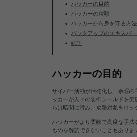
ハッカーの目的
ハッカーの種類
ハッカーから身を守る方
バックアップのエキスパート – M
結語
ハッカーの目的
サイバー活動が活発化し、余暇の
ッカーが人々の防御シールドを突
らは暗闇に潜み、攻撃対象をロッ
ハッカーがより柔軟で高度な手法
ものを解読できないこともありま