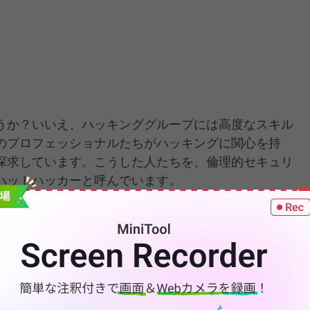
うか？いいえ、ハッキンググループには高度なスキル
のプロフェッショナルたちがハッキングに関心を持
探求しています。こうした人たちを、倫理的セキュリ
ハットハッカーと呼んでいます。
キング技術を模倣し、現在のシステムが持つセキュリ
することで、セキュリティの弱点を強化するための対
。他のハッカーとは異なり、ホワイトハットハッカー
法律やルールを守ることを重視しています。