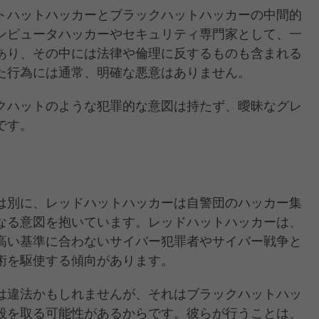
トハットハッカーとブラックハットハッカーの中間的
ンピュータハッカーやセキュリティ専門家として、一
あり、その中には法律や倫理に反するものも含まれる
た行為には通常、明確な悪意はありません。
クハットのような犯罪的な意図は持たず、曖昧なグレ
です。
は別に、レッドハットハッカーは自警団のハッカー集
なる意図を抱いています。レッドハットハッカーは、
高い基準に合わないサイバー犯罪者やサイバー戦争と
術を駆使する傾向があります。
は違法かもしれませんが、それはブラックハットハッ
段を取る可能性があるからです。彼らが行うことは、