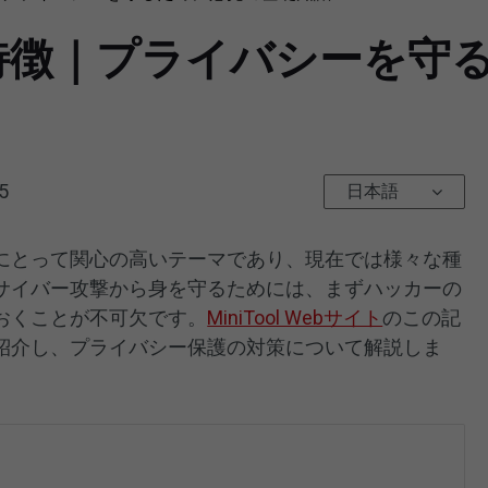
特徴｜プライバシーを守
5
日本語
にとって関心の高いテーマであり、現在では様々な種
サイバー攻撃から身を守るためには、まずハッカーの
おくことが不可欠です。
MiniTool Webサイト
のこの記
紹介し、プライバシー保護の対策について解説しま