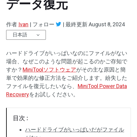
データ復元
作者
Ivan
|
フォロー
|
最終更新
August 8, 2024
日本語
ハードドライブがいっぱいなのにファイルがない
場合、なぜこのような問題が起こるのかご存知で
すか？
MiniToolソフトウェア
がその主な原因と簡
単で効果的な修正方法をご紹介します。紛失した
ファイルを復元したいなら、
MiniTool Power Data
Recovery
をお試しください。
目次 :
ハードドライブがいっぱいだがファイル