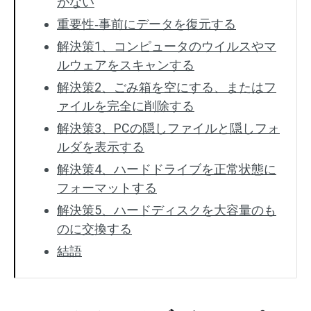
がない
重要性‐事前にデータを復元する
解決策1、コンピュータのウイルスやマ
ルウェアをスキャンする
解決策2、ごみ箱を空にする、またはフ
ァイルを完全に削除する
解決策3、PCの隠しファイルと隠しフォ
ルダを表示する
解決策4、ハードドライブを正常状態に
フォーマットする
解決策5、ハードディスクを大容量のも
のに交換する
結語