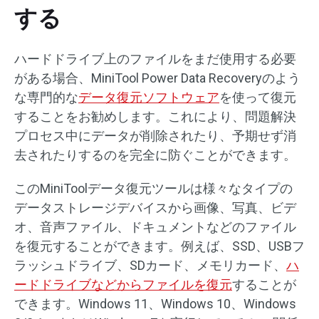
する
ハードドライブ上のファイルをまだ使用する必要
がある場合、MiniTool Power Data Recoveryのよう
な専門的な
データ復元ソフトウェア
を使って復元
することをお勧めします。これにより、問題解決
プロセス中にデータが削除されたり、予期せず消
去されたりするのを完全に防ぐことができます。
このMiniToolデータ復元ツールは様々なタイプの
データストレージデバイスから画像、写真、ビデ
オ、音声ファイル、ドキュメントなどのファイル
を復元することができます。例えば、SSD、USBフ
ラッシュドライブ、SDカード、メモリカード、
ハ
ードドライブなどからファイルを復元
することが
できます。Windows 11、Windows 10、Windows