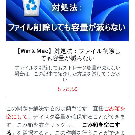
【Win＆Mac】対処法：ファイル削除し
ても容量が減らない
ファイルを削除してもストレージ容量が減らない
場合は、この記事で紹介した方法を試してくださ
い。
もっと見る
この問題を解決するのは簡単です。直接
ごみ箱を
空にして
、ディスク容量を確保することができま
す。ごみ箱を右クリックし、「
ごみ箱を空にす
る
」を選択すると、この作業を行うことができま