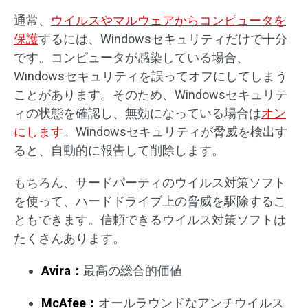
通常、
ウイルスやマルウェアからコンピュータを
保護
するには、Windowsセキュリティだけで十分
です。コンピュータが感染している場合、
Windowsセキュリティを誤ってオフにしてしまう
ことがあります。そのため、Windowsセキュリテ
ィの状態を確認し、無効になっている場合は
オン
にします
。Windowsセキュリティが脅威を検出す
ると、自動的に報告して削除します。
もちろん、サードパーティのウイルス対策ソフト
を使って、ハードドライブ上の脅威を駆除するこ
ともできます。信頼できるウイルス対策ソフトは
たくさんあります。
Avira：
最高の総合的価値
McAfee：
オールラウンドなアンチウイルス