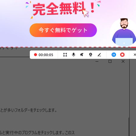
ャンは時間がかかりますが、効果的です。
じて特定のファイル、フォルダー、または場所をスキ
フラインスキャン
-削除することが非常に難しいウイルスや
利です。