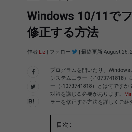
Windows 10/1
修正する方法
作者
Liz
|
フォロー
|
最終更新
August 26, 
プログラムを開いたり、Windo
システムエラー（-10737418
ー（-1073741818）とは何
対策を講じる必要があります。
Mi
ラーを修正する方法を詳しくご紹
目次 :