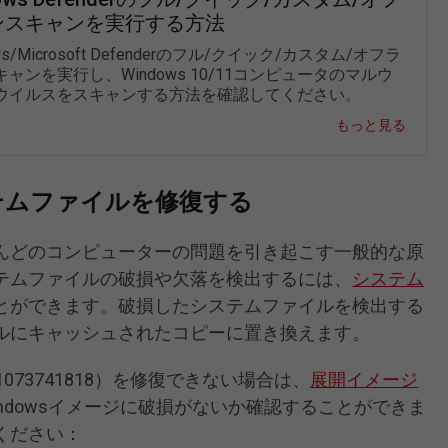
ンスキャンを実行する方法
ws/Microsoft Defenderのフル/クイック/カスタム/オフラ
ャンを実行し、Windows 10/11コンピュータのマルウ
ウイルスをスキャンする方法を確認してください。
もっと見る
テムファイルを修復する
んどのコンピューターの問題を引き起こす一般的な原
テムファイルの破損や欠落を検出するには、
システム
とができます。破損したシステムファイルを検出する
ルにキャッシュされたコピーに置き換えます。
073741818）を修復できない場合は、
展開イメージ
ndowsイメージに破損がないか確認することができま
ください：