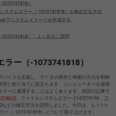
73741818）
ァイルシステムエラー（-1073741818）を修正する方法
owMakerでシステムイメージを作成する
073741818）：よくあるご質問
ー（-1073741818）
デバイスを定義し、データの保存と検索の方法を制御
管理と割り当てに役立ちます。コンピューターを使用
エラーに遭遇することはよくあります。前回の記事で
74635
、ファイルシステムエラー-2147219196、
フ
0
などの修正方法を説明しました。今日は、もう1つ
ー（-1073741818）について取り上げます。