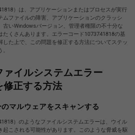
741818）は、アプリケーションまたはプロセスが実行
テムファイルの障害、アプリケーションのクラッシ
古いWindowsバージョン、管理者権限の不十分な
くさんあります。エラーコード1073741818の基
解した上で、この問題を修正する方法についてステッ
う。
11でファイルシステムエラー
8）を修正する方法
ーのマルウェアをスキャンする
741818）のようなファイルシステムエラーは、ウイル
き起こされる可能性があります。このような脅威を駆