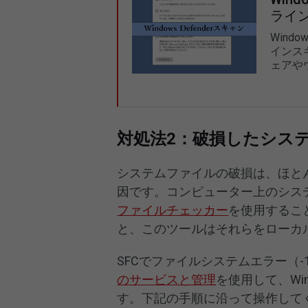
ライ
Windo
インスキ
ェアや
対処法2：破損したシス
システムファイルの破損は、ほと
因です。コンピューター上のシス
ファイルチェッカー
を使用するこ
と、このツールはそれらをローカ
SFCでファイルシステムエラー（-1
のサービスと管理
を使用して、Wi
す。下記の手順に沿って操作して