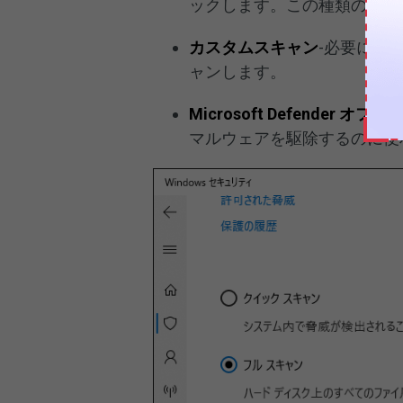
ックします。この種類のスキ
カスタムスキャン
-必要に応
ャンします。
Microsoft Defender オ
マルウェアを駆除するのに便