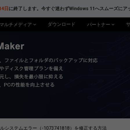
14日
に終了します。今すぐ迷わずWindows 11へスムーズに
ダウンロード
マルチメディア
パートナー
ファイルシステムエラー（-1073741818）を修正する方法