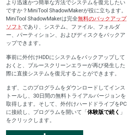
より迅速かつ簡単な方法でシステムを復元したい
ですか？MiniTool ShadowMakerが役に立ちます。
MiniTool ShadowMakerは完全
無料のバックアップ
ソフト
であり、システム、ファイル、フォルダ
ー、パーティション、およびディスクをバックア
ップできます。
事前に外付けHDDにシステムをバックアップして
おくと、ブルースクリーンエラーが再び発生した
際に直接システムを復元することができます。
まず、このプログラムをダウンロードしてインス
トールし、30日間の無料トライアルバージョンを
取得します。そして、外付けハードドライブをPC
に接続し、プログラムを開いて「
体験版で続く
」
をクリックします。