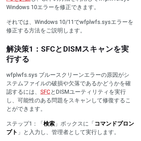
Windows 10エラーを修正できます。
それでは、Windows 10/11でwfplwfs.sysエラーを
修正する方法をご説明します。
解決策1：SFCとDISMスキャンを実
行する
wfplwfs.sys ブルースクリーンエラーの原因がシ
ステムファイルの破損や欠落であるかどうかを確
認するには、
SFC
とDISMユーティリティを実行
し、可能性のある問題をスキャンして修復するこ
とができます。
ステップ1：「
検索
」ボックスに「
コマンドプロン
プト
」と入力し、管理者として実行します。