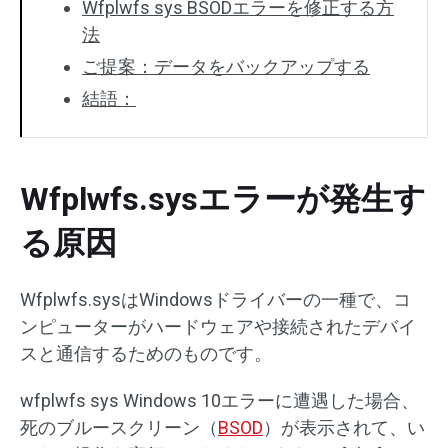
Wfplwfs sys BSODエラーを修正する方
法
ご提案：データをバックアップする
結語：
Wfplwfs.sysエラーが発生す
る原因
Wfplwfs.sysはWindowsドライバーの一種で、コ
ンピューターがハードウェアや接続されたデバイ
スと通信するためのものです。
wfplwfs sys Windows 10エラーに遭遇した場合、
死のブルースクリーン（
BSOD
）が表示されて、い