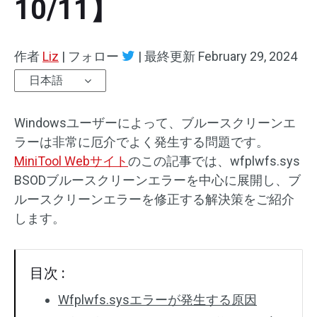
10/11】
作者
Liz
|
フォロー
|
最終更新
February 29, 2024
日本語
Windowsユーザーによって、ブルースクリーンエ
ラーは非常に厄介でよく発生する問題です。
MiniTool Webサイト
のこの記事では、wfplwfs.sys
BSODブルースクリーンエラーを中心に展開し、ブ
ルースクリーンエラーを修正する解決策をご紹介
します。
目次 :
Wfplwfs.sysエラーが発生する原因