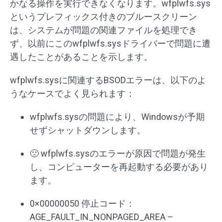
かなる操作を実行できなくなります。wfplwfs.sys
というプレフィックス付きのブルースクリーン
は、システムが問題の関連ファイルを処理でき
ず、以前にこのwfplwfs.sysドライバーで問題に遭
遇したことがあることを示します。
wfplwfs.sysに関連するBSODエラーは、以下のよ
うなケースでよく見られます：
wfplwfs.sysの問題により、Windowsが予期
せずシャットダウンします。
🙁 wfplwfs.sysのエラーが原因で問題が発生
し、コンピューターを再起動する必要があり
ます。
0×00000050 停止コード：
AGE_FAULT_IN_NONPAGED_AREA –