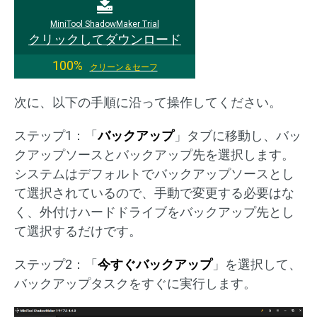
MiniTool ShadowMaker Trial
クリックしてダウンロード
100%
クリーン＆セーフ
次に、以下の手順に沿って操作してください。
ステップ1：「
バックアップ
」タブに移動し、バッ
クアップソースとバックアップ先を選択します。
システムはデフォルトでバックアップソースとし
て選択されているので、手動で変更する必要はな
く、外付けハードドライブをバックアップ先とし
て選択するだけです。
ステップ2：「
今すぐバックアップ
」を選択して、
バックアップタスクをすぐに実行します。