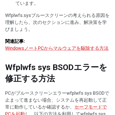
ています。
Wfplwfs.sysブルースクリーンの考えられる原因を
理解したら、次のセクションに進み、解決策を学
びましょう。
関連記事:
WindowsノートPCからマルウェアを駆除する方法
Wfplwfs sys BSODエラーを
修正する方法
PCがブルースクリーンエラーwfplwfs sys BSODで
止まって進まない場合、システムを再起動して正
常に動作しているか確認するか、
セーフモードで
PCを起動
し、以下の方法を利用してwfplwfs.sys