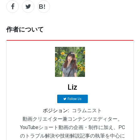
作者について
Liz
Follow Us
ポジション:
コラムニスト
動画クリエイター兼コンテンツエディター。
YouTubeショート動画の企画・制作に加え、PC
のトラブル解決や技術解説記事の執筆を中心に