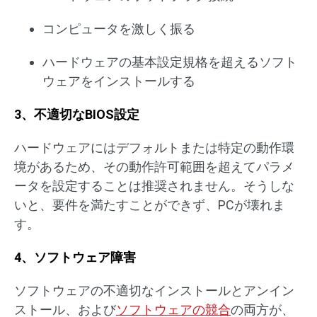
コンピュータを激しく振る
ハードウェアの基本設定規格を超えるソフト
ウェアをインストールする
3、不適切なBIOS設定
ハードウェアにはデフォルトまたは特定の動作環
境があるため、その動作許可範囲を超えてパラメ
ータを設定することは推奨されません。そうしな
いと、要件を満たすことができず、PCが壊れま
す。
4、ソフトウェア障害
ソフトウェアの不適切なインストールとアンイン
ストール、および
ソフトウェアの競合
の両方が、