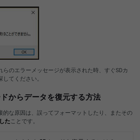
れらのエラーメッセージが表示された時、すぐSDカ
探してください。
ードからデータを復元する方法
接的な原因は、誤ってフォーマットしたり、またその
した
ことです。