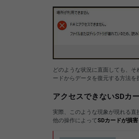
どのような状況に直面しても、そ
ードからデータを復元する方法を
アクセスできないSDカ
実際、このような現象が現れる直
他の操作によって
SDカードが損害