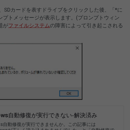
、SDカードを表すドライブをクリックした後、「*に
ンプトメッセージが表示します。(プロンプトウィン
題が
ファイルシステム
の障害によって引き起こされる
dows自動修復が実行できない‐解決済み
dows自動修復が実行できませんか。この記事には