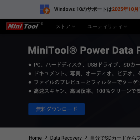
Windows 10のサポートは
2025年10月
ストア
ユーティリティ
Home
Data Recovery
自分でSDカードから