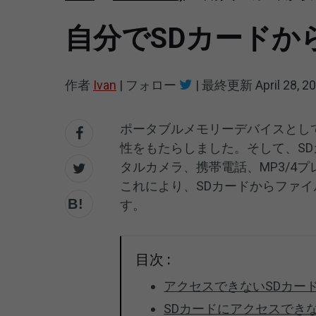
自分でSDカードか
作者
Ivan
|
フォロー
|
最終更新
April 28, 2
ポータブルメモリーデバイスとし
性をもたらしました。そして、S
タルカメラ、携帯電話、MP3/4
これにより、SDカードからファ
す。
目次 :
アクセスできないSDカー
SDカードにアクセスでき