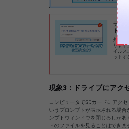
デー
トす
外付け
ります
イルス
ットす
現象3：ドライブにアク
コンピュータでSDカードにアク
いうプロンプトが表示される場合
ンプトウィンドウを閉じるしかあ
ドのファイルを見ることはできま