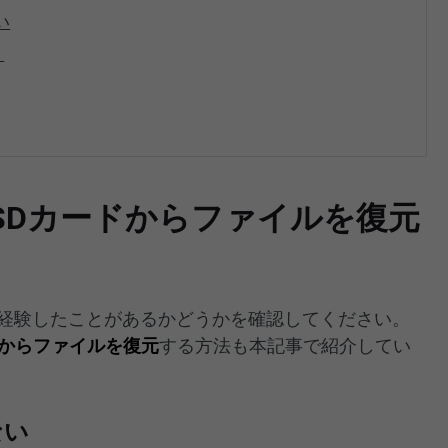
い
き
SDカードからファイルを復元
、経験したことがあるかどうかを確認してください。
からファイルを復元
する方法も本記事で紹介してい
ない