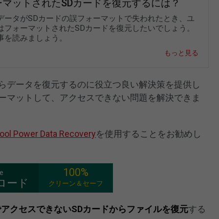
ーマットされたSDカードを復元するには？
データがSDカードの誤フォーマットで失われたとき、ユ
はフォーマットされたSDカードを復元したいでしょう。
事を読みましょう。
もっと見る
らデータを復元するのに役立つ良い解決策を提供し
ォーマットして、アクセスできない問題を解決できま
ool Power Data Recovery
を使用することをお勧めし
100%
ee
ロード
クリーン＆セーフ
でアクセスできないSDカードからファイルを復元
する