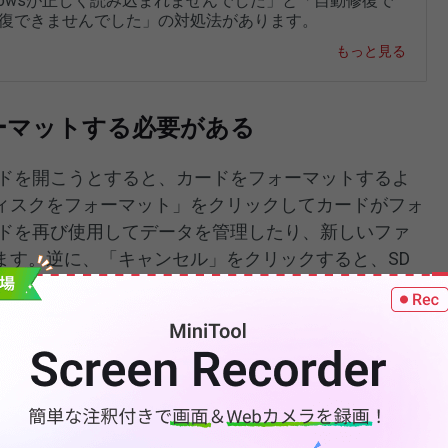
ndowsが正しく読み込まれませんでした」と「自動修復で
修復できませんでした」の対処法があります。
もっと見る
ーマットする必要がある
ードを開こうとすると、カードをフォーマットするよ
ィスクをフォーマット」をクリックしてカードがフォ
ードを再び使用してデータを管理したり、新しいファ
ます。逆に、「キャンセル」をクリックすると、SD
す。