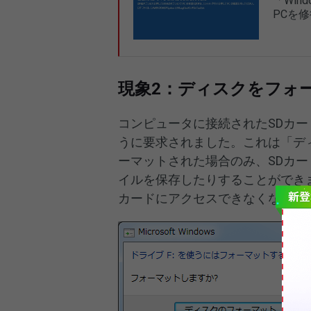
「Wi
PCを
現象2：ディスクをフォ
コンピュータに接続されたSDカ
うに要求されました。これは「デ
ーマットされた場合のみ、SDカ
イルを保存したりすることができ
カードにアクセスできなくなりま