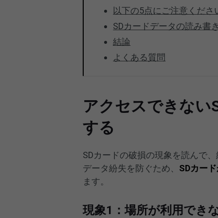
以下の5点にご注意くださ
SDカードデータの読み書
結論
よくある質問
アクセスできない
する
SDカードの破損の現象を読んで
データ紛失を防ぐため、
SD
カード
ます。
現象1：場所が利用でき