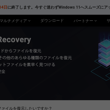
14日
に終了します。今すぐ迷わずWindows 11へスムーズに
ダウンロード
マルチメディア
パートナー
ファイルを復元したいですか？