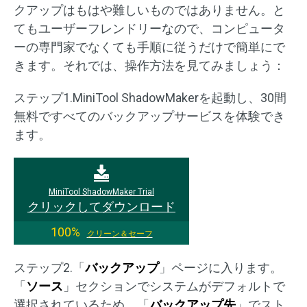
クアップはもはや難しいものではありません。と
てもユーザーフレンドリーなので、コンピュータ
ーの専門家でなくても手順に従うだけで簡単にで
きます。それでは、操作方法を見てみましょう：
ステップ1.MiniTool ShadowMakerを起動し、30間
無料ですべてのバックアップサービスを体験でき
ます。
MiniTool ShadowMaker Trial
クリックしてダウンロード
100%
クリーン＆セーフ
ステップ2.「
バックアップ
」ページに入ります。
「
ソース
」セクションでシステムがデフォルトで
選択されているため、「
バックアップ先
」でスト