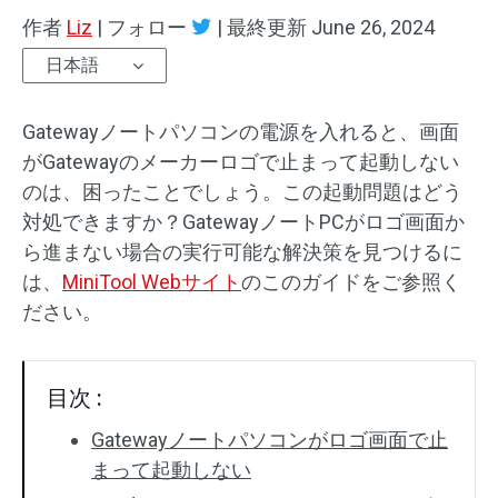
作者
Liz
|
フォロー
|
最終更新
June 26, 2024
日本語
Gatewayノートパソコンの電源を入れると、画面
がGatewayのメーカーロゴで止まって起動しない
のは、困ったことでしょう。この起動問題はどう
対処できますか？GatewayノートPCがロゴ画面か
ら進まない場合の実行可能な解決策を見つけるに
は、
MiniTool Webサイト
のこのガイドをご参照く
ださい。
目次 :
Gatewayノートパソコンがロゴ画面で止
まって起動しない