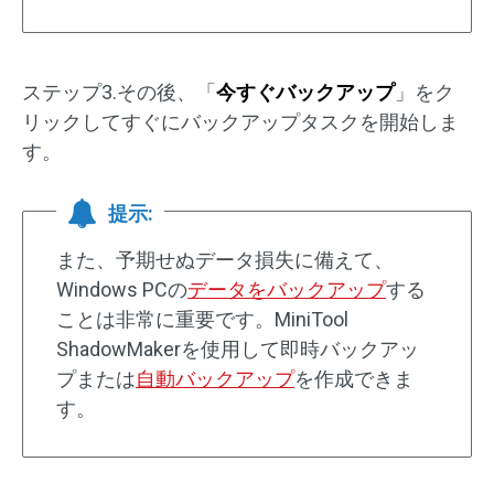
ステップ3.その後、「
今すぐバックアップ
」をク
リックしてすぐにバックアップタスクを開始しま
す。
提示:
また、予期せぬデータ損失に備えて、
Windows PCの
データをバックアップ
する
ことは非常に重要です。MiniTool
ShadowMakerを使用して即時バックアッ
プまたは
自動バックアップ
を作成できま
す。