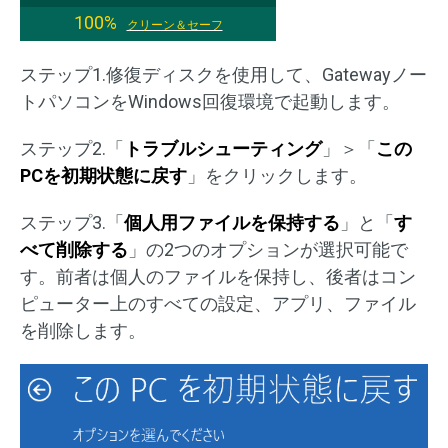
100%
クリーン＆セーフ
ステップ1.修復ディスクを使用して、Gatewayノー
トパソコンをWindows回復環境で起動します。
ステップ2.「
トラブルシューティング
」＞「
この
PCを初期状態に戻す
」をクリックします。
ステップ3.「
個人用ファイルを保持する
」と「
す
べて削除する
」の2つのオプションが選択可能で
す。前者は個人のファイルを保持し、後者はコン
ピューター上のすべての設定、アプリ、ファイル
を削除します。