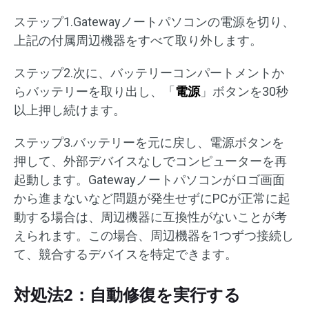
ステップ1.Gatewayノートパソコンの電源を切り、
上記の付属周辺機器をすべて取り外します。
ステップ2.次に、バッテリーコンパートメントか
らバッテリーを取り出し、「
電源
」ボタンを30秒
以上押し続けます。
ステップ3.バッテリーを元に戻し、電源ボタンを
押して、外部デバイスなしでコンピューターを再
起動します。Gatewayノートパソコンがロゴ画面
から進まないなど問題が発生せずにPCが正常に起
動する場合は、周辺機器に互換性がないことが考
えられます。この場合、周辺機器を1つずつ接続し
て、競合するデバイスを特定できます。
対処法2：自動修復を実行する