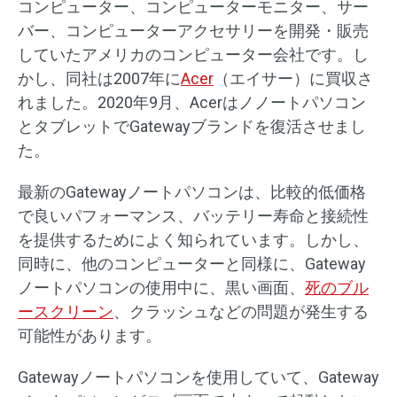
コンピューター、コンピューターモニター、サー
バー、コンピューターアクセサリーを開発・販売
していたアメリカのコンピューター会社です。し
かし、同社は2007年に
Acer
（エイサー）に買収さ
れました。2020年9月、Acerはノノートパソコン
とタブレットでGatewayブランドを復活させまし
た。
最新のGatewayノートパソコンは、比較的低価格
で良いパフォーマンス、バッテリー寿命と接続性
を提供するためによく知られています。しかし、
同時に、他のコンピューターと同様に、Gateway
ノートパソコンの使用中に、黒い画面、
死のブル
ースクリーン
、クラッシュなどの問題が発生する
可能性があります。
Gatewayノートパソコンを使用していて、Gateway