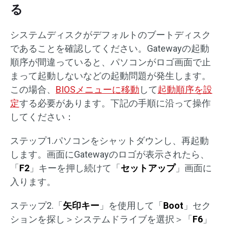
る
システムディスクがデフォルトのブートディスク
であることを確認してください。Gatewayの起動
順序が間違っていると、パソコンがロゴ画面で止
まって起動しないなどの起動問題が発生します。
この場合、
BIOSメニューに移動
して
起動順序を設
定
する必要があります。下記の手順に沿って操作
してください：
ステップ1.パソコンをシャットダウンし、再起動
します。画面にGatewayのロゴが表示されたら、
「
F2
」キーを押し続けて「
セットアップ
」画面に
入ります。
ステップ2.「
矢印キー
」を使用して「
Boot
」セク
ションを探し＞システムドライブを選択＞「
F6
」