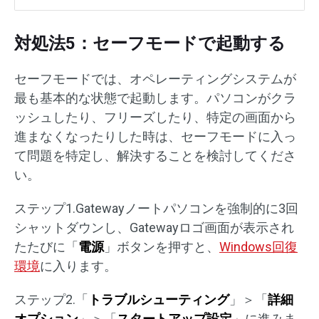
対処法5：セーフモードで起動する
セーフモードでは、オペレーティングシステムが
最も基本的な状態で起動します。パソコンがクラ
ッシュしたり、フリーズしたり、特定の画面から
進まなくなったりした時は、セーフモードに入っ
て問題を特定し、解決することを検討してくださ
い。
ステップ1.Gatewayノートパソコンを強制的に3回
シャットダウンし、Gatewayロゴ画面が表示され
たたびに「
電源
」ボタンを押すと、
Windows回復
環境
に入ります。
ステップ2.「
トラブルシューティング
」＞「
詳細
オプション
」＞「
スタートアップ設定
」に進みま