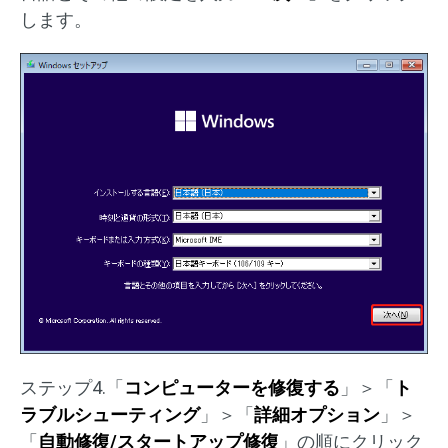
します。
ステップ4.「
コンピューターを修復する
」＞「
ト
ラブルシューティング
」＞「
詳細オプション
」＞
「
自動修復/スタートアップ修復
」の順にクリック