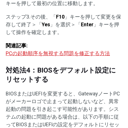
キーを押して最初の位置に移動します。
ステップ3.その後、「
F10
」キーを押して変更を保
存して終了＞「
Yes
」を選択＞「
Enter
」キーを押
して操作を確定します。
関連記事:
PCの起動順序を無視する問題を修正する方法
対処法4：BIOSをデフォルト設定に
リセットする
BIOSまたはUEFIを変更すると、GatewayノートPC
がメーカーロゴで止まって起動しないなど、異常
起動の問題を引き起こす可能性があります。シス
テムの起動に問題がある場合は、以下の手順に従
ってBIOSまたはUEFIの設定をデフォルトにリセッ