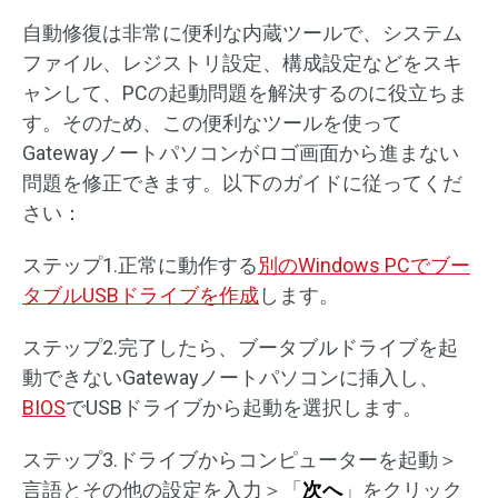
自動修復は非常に便利な内蔵ツールで、システム
ファイル、レジストリ設定、構成設定などをスキ
ャンして、PCの起動問題を解決するのに役立ちま
す。そのため、この便利なツールを使って
Gatewayノートパソコンがロゴ画面から進まない
問題を修正できます。以下のガイドに従ってくだ
さい：
ステップ1.正常に動作する
別のWindows PCでブー
タブルUSBドライブを作成
します。
ステップ2.完了したら、ブータブルドライブを起
動できないGatewayノートパソコンに挿入し、
BIOS
でUSBドライブから起動を選択します。
ステップ3.ドライブからコンピューターを起動＞
言語とその他の設定を入力＞「
次へ
」をクリック