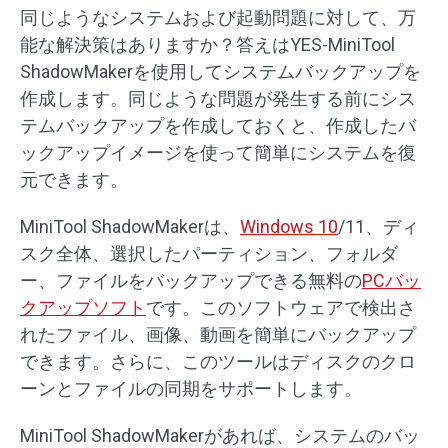
同じようなシステムおよび起動問題に対して、万
能な解決策はありますか？答えはYES-MiniTool
ShadowMakerを使用してシステムバックアップを
作成します。同じような問題が発生する前にシス
テムバックアップを作成しておくと、作成したバ
ックアップイメージを使って簡単にシステムを復
元できます。
MiniTool ShadowMakerは、
Windows 10
/11、ディ
スク全体、選択したパーティション、フォルダ
ー、ファイルをバックアップできる無料の
PCバッ
クアップソフト
です。このソフトウェアで検出さ
れたファイル、画像、動画を簡単にバックアップ
できます。さらに、このツールはディスクのクロ
ーンとファイルの同期をサポートします。
MiniTool ShadowMakerがあれば、システムのバッ