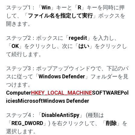
ステップ1：「
Win
」キーと「
R
」キーを同時に押
して、「
ファイル名を指定して実行
」ボックスを
開きます。
ステップ2：ボックスに「
regedit
」を入力し、
「
OK
」をクリックし、次に「
はい
」をクリックし
て続行します。
ステップ3：ポップアップウィンドウで、下記のパ
スに従って「
Windows Defender
」フォルダーを見
つけます。
Computer
HKEY_LOCAL_MACHINE
SOFTWAREPol
iciesMicrosoftWindows Defender
ステップ4：「
DisableAntiSpy
」 (種類は
「
REG_DWORD
」) を右クリックして、「
削除
」を
選択します。