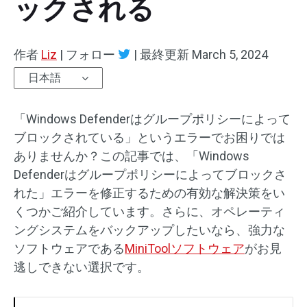
ックされる
作者
Liz
|
フォロー
|
最終更新
March 5, 2024
日本語
「Windows Defenderはグループポリシーによって
ブロックされている」というエラーでお困りでは
ありませんか？この記事では、「Windows
Defenderはグループポリシーによってブロックさ
れた」エラーを修正するための有効な解決策をい
くつかご紹介しています。さらに、オペレーティ
ングシステムをバックアップしたいなら、強力な
ソフトウェアである
MiniToolソフトウェア
がお見
逃しできない選択です。