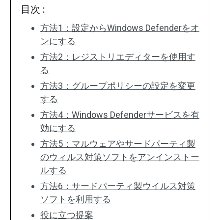
目次 :
方法1：設定からWindows Defenderをオ
ンにする
方法2：レジストリエディターを使用す
る
方法3：グループポリシーの設定を変更
する
方法4：Windows Defenderサービスを有
効にする
方法5：マルウェアやサードパーティ製
のウィルス対策ソフトをアンインストー
ルする
方法6：サードパーティ製ウイルス対策
ソフトを利用する
役に立つ提案