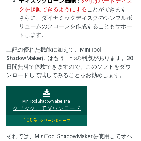
ディスククローン機能
：
外付けハードディス
クを起動できるようにする
ことができます。
さらに、ダイナミックディスクのシンプルボ
リュームのクローンを作成することもサポー
トします。
上記の優れた機能に加えて、MiniTool
ShadowMakerにはもう一つの利点があります。30
日間無料で体験できますので、このソフトをダウ
ンロードして試してみることをお勧めします。
MiniTool ShadowMaker Trial
クリックしてダウンロード
100%
クリーン＆セーフ
それでは、MiniTool ShadowMakerを使用してオペ