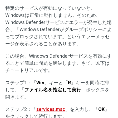
特定のサービスが有効になっていないと、
Windowsは正常に動作しません。そのため、
Windows Defenderサービスにエラーが発生した場
合、「Windows Defenderがグループポリシーによ
ってブロックされています」というエラーメッセ
ージが表示されることがあります。
この場合、Windows Defenderサービスを有効にす
ることで簡単に問題を解決します。さて、以下は
チュートリアルです。
ステップ1：「
Win
」キーと「
R
」キーを同時に押
して、「
ファイル名を指定して実行
」ボックスを
開きます。
ステップ2：「
services.msc
」を入力し、「
OK
」
をクリックして続行します。