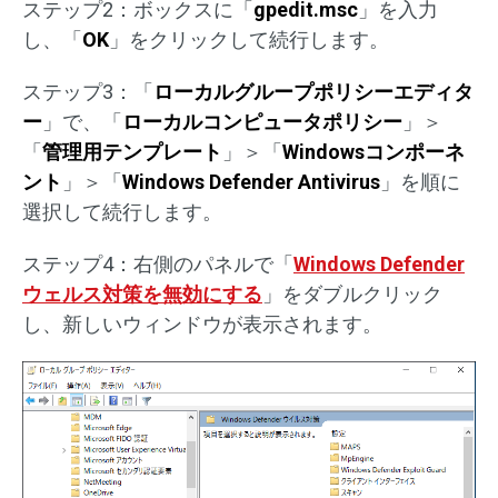
ステップ2：ボックスに「
gpedit.msc
」を入力
し、「
OK
」をクリックして続行します。
ステップ3：「
ローカルグループポリシーエディタ
ー
」で、「
ローカルコンピュータポリシー
」＞
「
管理用テンプレート
」＞「
Windowsコンポーネ
ント
」＞「
Windows Defender Antivirus
」を順に
選択して続行します。
ステップ4：右側のパネルで「
Windows Defender
ウェルス対策を無効にする
」をダブルクリック
し、新しいウィンドウが表示されます。