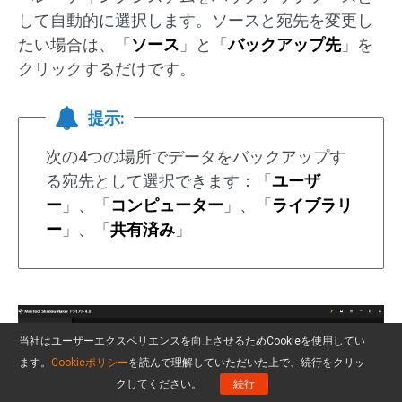
して自動的に選択します。ソースと宛先を変更し
たい場合は、「
ソース
」と「
バックアップ先
」を
クリックするだけです。
提示:
次の4つの場所でデータをバックアップす
る宛先として選択できます：「
ユーザ
ー
」、「
コンピューター
」、「
ライブラリ
ー
」、「
共有済み
」
当社はユーザーエクスペリエンスを向上させるためCookieを使用してい
ます。
Cookieポリシー
を読んで理解していただいた上で、続行をクリッ
クしてください。
続行