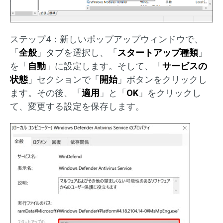
ステップ4：新しいポップアップウィンドウで、
「
全般
」タブを選択し、「
スタートアップ種類
」
を「
自動
」に設定します。そして、「
サービスの
状態
」セクションで「
開始
」ボタンをクリックし
ます。その後、「
適用
」と「
OK
」をクリックし
て、変更する設定を保存します。