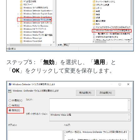
ステップ5：「
無効
」を選択し、「
適用
」と
「
OK
」をクリックして変更を保存します。