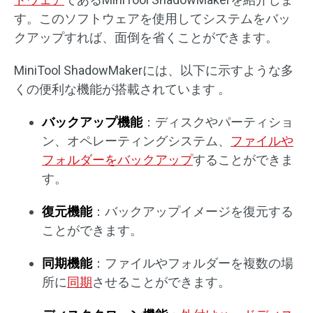
す。このソフトウェアを使用してシステムをバッ
クアップすれば、面倒を省くことができます。
MiniTool ShadowMakerには、以下に示すような多
くの便利な機能が搭載されています 。
バックアップ機能
：ディスクやパーティショ
ン、オペレーティングシステム、
ファイルや
フォルダーをバックアップ
することができま
す。
復元機能
：バックアップイメージを復元する
ことができます。
同期機能
：ファイルやフォルダーを複数の場
所に
同期
させることができます。