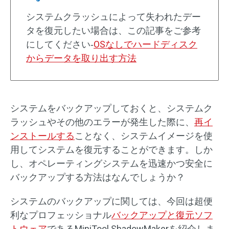
システムクラッシュによって失われたデー
タを復元したい場合は、この記事をご参考
にしてください‐
OSなしでハードディスク
からデータを取り出す方法
システムをバックアップしておくと、システムク
ラッシュやその他のエラーが発生した際に、
再イ
ンストールする
ことなく、システムイメージを使
用してシステムを復元することができます。しか
し、オペレーティングシステムを迅速かつ安全に
バックアップする方法はなんでしょうか？
システムのバックアップに関しては、今回は超便
利なプロフェッショナル
バックアップと復元ソフ
トウェア
であるMiniTool ShadowMakerを紹介しま